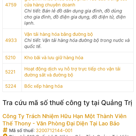
4759
cửa hàng chuyên doanh
Chi tiết: Bán lẻ đồ dân dụng gia đình, đồ dùng
cho gia đình, đồ điện gia dụng, đồ điện tử, điện
lạnh.
Vận tải hàng hóa bằng đường bộ
4933
Chi tiết: Vận tải hàng hóa đường bộ trong nước và
quốc tế.
5210
Kho bãi và lưu giữ hàng hóa
Hoạt động dịch vụ hỗ trợ trực tiếp cho vận tải
5221
đường sắt và đường bộ
5224
Bốc xếp hàng hóa
Tra cứu mã số thuế công ty tại Quảng Trị
Công Ty Trách Nhiệm Hữu Hạn Một Thành Viên
Thế Thony - Văn Phòng Đại Diện Tại Lao Bảo
Mã số thuế
:
3200712144-001