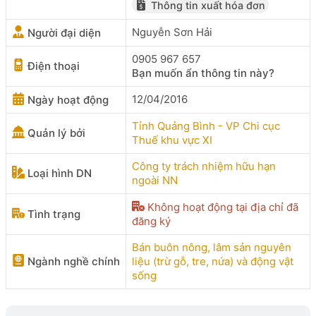
Thông tin xuất hóa đơn
Nguyễn Sơn Hải
Người đại diện
0905 967 657
Điện thoại
Bạn muốn ẩn thông tin này?
12/04/2016
Ngày hoạt động
Tỉnh Quảng Bình - VP Chi cục
Quản lý bởi
Thuế khu vực XI
Công ty trách nhiệm hữu hạn
Loại hình DN
ngoài NN
Không hoạt động tại địa chỉ đã
Tình trạng
đăng ký
Bán buôn nông, lâm sản nguyên
Ngành nghề chính
liệu (trừ gỗ, tre, nứa) và động vật
sống