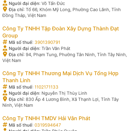
Người đại diện
:
Võ Tấn Đức
Địa chỉ
:
Tổ 66, Khóm Mỹ Long, Phường Cao Lãnh, Tỉnh
Đồng Tháp, Việt Nam
Công Ty TNHH Tập Đoàn Xây Dựng Thành Đạt
Group
Mã số thuế
:
3901390791
Người đại diện
:
Trần Văn Phát
Địa chỉ
:
94, Phạm Tung, Phường Tân Ninh, Tỉnh Tây Ninh,
Việt Nam
Công Ty TNHH Thương Mại Dịch Vụ Tổng Hợp
Thanh Linh
Mã số thuế
:
1102171133
Người đại diện
:
Nguyễn Thị Thùy Linh
Địa chỉ
:
830 Ấp 4 Lương Bình, Xã Thạnh Lợi, Tỉnh Tây
Ninh, Việt Nam
Công Ty TNHH TMDV Hải Vân Phát
Mã số thuế
:
0319594647