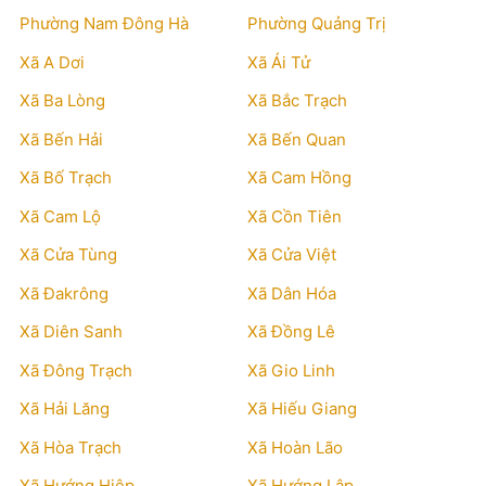
Phường Nam Đông Hà
Phường Quảng Trị
Xã A Dơi
Xã Ái Tử
Xã Ba Lòng
Xã Bắc Trạch
Xã Bến Hải
Xã Bến Quan
Xã Bố Trạch
Xã Cam Hồng
Xã Cam Lộ
Xã Cồn Tiên
Xã Cửa Tùng
Xã Cửa Việt
Xã Đakrông
Xã Dân Hóa
Xã Diên Sanh
Xã Đồng Lê
Xã Đông Trạch
Xã Gio Linh
Xã Hải Lăng
Xã Hiếu Giang
Xã Hòa Trạch
Xã Hoàn Lão
Xã Hướng Hiệp
Xã Hướng Lập