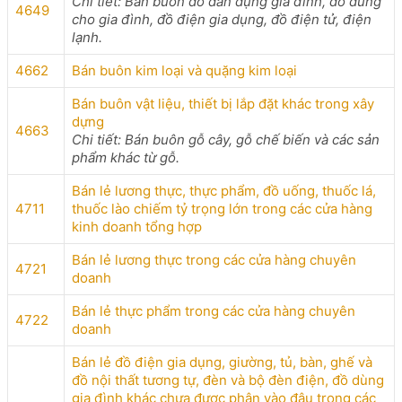
Chi tiết: Bán buôn đồ dân dụng gia đình, đồ dùng
4649
cho gia đình, đồ điện gia dụng, đồ điện tử, điện
lạnh.
4662
Bán buôn kim loại và quặng kim loại
Bán buôn vật liệu, thiết bị lắp đặt khác trong xây
dựng
4663
Chi tiết: Bán buôn gỗ cây, gỗ chế biến và các sản
phẩm khác từ gỗ.
Bán lẻ lương thực, thực phẩm, đồ uống, thuốc lá,
4711
thuốc lào chiếm tỷ trọng lớn trong các cửa hàng
kinh doanh tổng hợp
Bán lẻ lương thực trong các cửa hàng chuyên
4721
doanh
Bán lẻ thực phẩm trong các cửa hàng chuyên
4722
doanh
Bán lẻ đồ điện gia dụng, giường, tủ, bàn, ghế và
đồ nội thất tương tự, đèn và bộ đèn điện, đồ dùng
gia đình khác chưa được phân vào đâu trong các