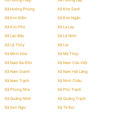
Xã Hướng Phùng
Xã Khe Sanh
Xã Kim Điền
Xã Kim Ngân
Xã Kim Phú
Xã La Lay
Xã Lao Bảo
Xã Lệ Ninh
Xã Lệ Thủy
Xã Lìa
Xã Minh Hóa
Xã Mỹ Thủy
Xã Nam Ba Đồn
Xã Nam Cửa Việt
Xã Nam Gianh
Xã Nam Hải Lăng
Xã Nam Trạch
Xã Ninh Châu
Xã Phong Nha
Xã Phú Trạch
Xã Quảng Ninh
Xã Quảng Trạch
Xã Sen Ngư
Xã Tà Rụt