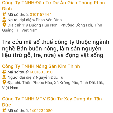
Công Ty TNHH Đầu Tư Dự Án Giao Thông Phan
Đỉnh
Mã số thuế
:
3101157644
Người đại diện
:
Phan Văn Đỉnh
Địa chỉ
:
119 Đường Hữu Nghị, Phường Đồng Hới, Tỉnh
Quảng Trị, Việt Nam
Tra cứu mã số thuế công ty thuộc ngành
nghề Bán buôn nông, lâm sản nguyên
liệu (trừ gỗ, tre, nứa) và động vật sống
Công Ty TNHH Nông Sản Kim Thịnh
Mã số thuế
:
6001833090
Người đại diện
:
Nguyễn Đức Tú
Địa chỉ
:
Thôn Phước Hòa, Xã Krông Pắc, Tỉnh Đắk Lắk,
Việt Nam
Công Ty TNHH MTV Đầu Tư Xây Dựng An Tấn
Đức
Mã số thuế
:
1402232080