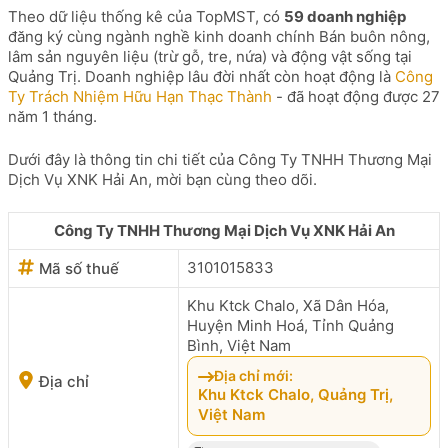
Theo dữ liệu thống kê của TopMST, có
59 doanh nghiệp
đăng ký cùng ngành nghề kinh doanh chính Bán buôn nông,
lâm sản nguyên liệu (trừ gỗ, tre, nứa) và động vật sống tại
Quảng Trị. Doanh nghiệp lâu đời nhất còn hoạt động là
Công
Ty Trách Nhiệm Hữu Hạn Thạc Thành
- đã hoạt động được 27
năm 1 tháng.
Dưới đây là thông tin chi tiết của Công Ty TNHH Thương Mại
Dịch Vụ XNK Hải An, mời bạn cùng theo dõi.
Công Ty TNHH Thương Mại Dịch Vụ XNK Hải An
3101015833
Mã số thuế
Khu Ktck Chalo, Xã Dân Hóa,
Huyện Minh Hoá, Tỉnh Quảng
Bình, Việt Nam
Địa chỉ mới:
Địa chỉ
Khu Ktck Chalo, Quảng Trị,
Việt Nam