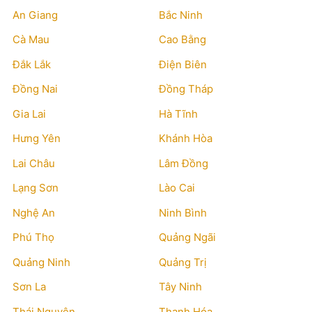
An Giang
Bắc Ninh
Cà Mau
Cao Bằng
Đắk Lắk
Điện Biên
Đồng Nai
Đồng Tháp
Gia Lai
Hà Tĩnh
Hưng Yên
Khánh Hòa
Lai Châu
Lâm Đồng
Lạng Sơn
Lào Cai
Nghệ An
Ninh Bình
Phú Thọ
Quảng Ngãi
Quảng Ninh
Quảng Trị
Sơn La
Tây Ninh
Thái Nguyên
Thanh Hóa