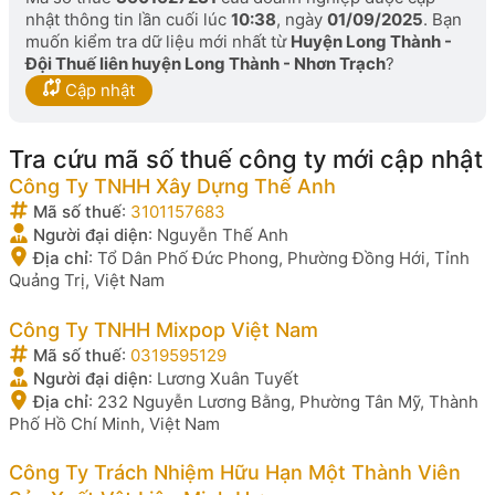
nhật thông tin lần cuối lúc
10:38
, ngày
01/09/2025
. Bạn
muốn kiểm tra dữ liệu mới nhất từ
Huyện Long Thành -
Đội Thuế liên huyện Long Thành - Nhơn Trạch
?
Cập nhật
Tra cứu mã số thuế công ty mới cập nhật
Công Ty TNHH Xây Dựng Thế Anh
Mã số thuế
:
3101157683
Người đại diện
:
Nguyễn Thế Anh
Địa chỉ
:
Tổ Dân Phố Đức Phong, Phường Đồng Hới, Tỉnh
Quảng Trị, Việt Nam
Công Ty TNHH Mixpop Việt Nam
Mã số thuế
:
0319595129
Người đại diện
:
Lương Xuân Tuyết
Địa chỉ
:
232 Nguyễn Lương Bằng, Phường Tân Mỹ, Thành
Phố Hồ Chí Minh, Việt Nam
Công Ty Trách Nhiệm Hữu Hạn Một Thành Viên