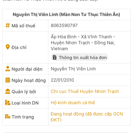
Nguyễn Thị Viễn Linh (Mần Non Tư Thục Thiên Ân)
8063590797
Mã số thuế
Ấp Hòa Bình - Xã Vĩnh Thanh -
Huyện Nhơn Trạch - Đồng Nai,
Địa chỉ
Vietnam
Thông tin xuất hóa đơn
Nguyễn Thị Viễn Linh
Người đại diện
22/01/2010
Ngày hoạt động
Chi cục Thuế Huyện Nhơn Trạch
Quản lý bởi
Hộ kinh doanh cá thể
Loại hình DN
Đang hoạt động (đã được cấp GCN
Tình trạng
ĐKT)