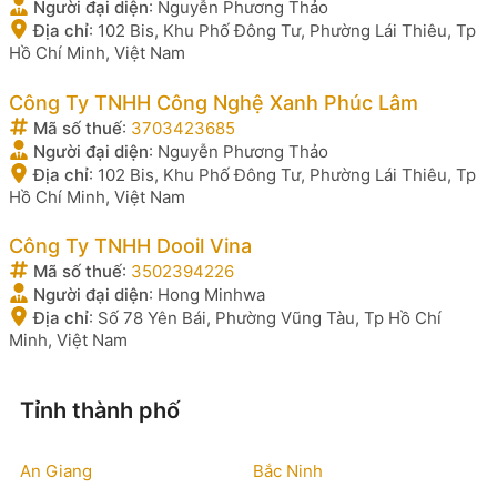
Người đại diện
:
Nguyễn Phương Thảo
Địa chỉ
:
102 Bis, Khu Phố Đông Tư, Phường Lái Thiêu, Tp
Hồ Chí Minh, Việt Nam
Công Ty TNHH Công Nghệ Xanh Phúc Lâm
Mã số thuế
:
3703423685
Người đại diện
:
Nguyễn Phương Thảo
Địa chỉ
:
102 Bis, Khu Phố Đông Tư, Phường Lái Thiêu, Tp
Hồ Chí Minh, Việt Nam
Công Ty TNHH Dooil Vina
Mã số thuế
:
3502394226
Người đại diện
:
Hong Minhwa
Địa chỉ
:
Số 78 Yên Bái, Phường Vũng Tàu, Tp Hồ Chí
Minh, Việt Nam
Tỉnh thành phố
An Giang
Bắc Ninh