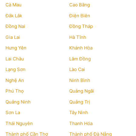
Cà Mau
Cao Bằng
Đắk Lắk
Điện Biên
Đồng Nai
Đồng Tháp
Gia Lai
Hà Tĩnh
Hưng Yên
Khánh Hòa
Lai Châu
Lâm Đồng
Lạng Sơn
Lào Cai
Nghệ An
Ninh Bình
Phú Thọ
Quảng Ngãi
Quảng Ninh
Quảng Trị
Sơn La
Tây Ninh
Thái Nguyên
Thanh Hóa
Thành phố Cần Thơ
Thành phố Đà Nẵng