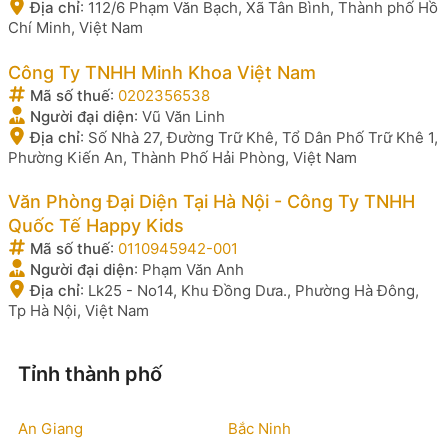
Địa chỉ
:
112/6 Phạm Văn Bạch, Xã Tân Bình, Thành phố Hồ
Chí Minh, Việt Nam
Công Ty TNHH Minh Khoa Việt Nam
Mã số thuế
:
0202356538
Người đại diện
:
Vũ Văn Linh
Địa chỉ
:
Số Nhà 27, Đường Trữ Khê, Tổ Dân Phố Trữ Khê 1,
Phường Kiến An, Thành Phố Hải Phòng, Việt Nam
Văn Phòng Đại Diện Tại Hà Nội - Công Ty TNHH
Quốc Tế Happy Kids
Mã số thuế
:
0110945942-001
Người đại diện
:
Phạm Văn Anh
Địa chỉ
:
Lk25 - No14, Khu Đồng Dưa., Phường Hà Đông,
Tp Hà Nội, Việt Nam
Tỉnh thành phố
An Giang
Bắc Ninh