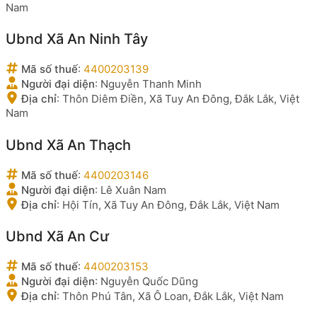
Nam
Ubnd Xã An Ninh Tây
Mã số thuế
:
4400203139
Người đại diện
:
Nguyễn Thanh Minh
Địa chỉ
:
Thôn Diêm Điền, Xã Tuy An Đông, Đắk Lắk, Việt
Nam
Ubnd Xã An Thạch
Mã số thuế
:
4400203146
Người đại diện
:
Lê Xuân Nam
Địa chỉ
:
Hội Tín, Xã Tuy An Đông, Đắk Lắk, Việt Nam
Ubnd Xã An Cư
Mã số thuế
:
4400203153
Người đại diện
:
Nguyễn Quốc Dũng
Địa chỉ
:
Thôn Phú Tân, Xã Ô Loan, Đắk Lắk, Việt Nam