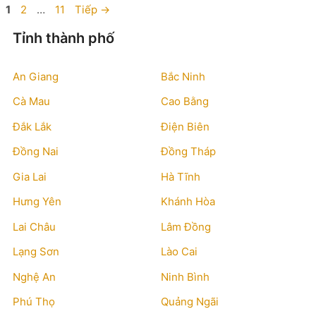
Trang
Trang
Trang
1
2
…
11
Tiếp
→
Tỉnh thành phố
An Giang
Bắc Ninh
Cà Mau
Cao Bằng
Đắk Lắk
Điện Biên
Đồng Nai
Đồng Tháp
Gia Lai
Hà Tĩnh
Hưng Yên
Khánh Hòa
Lai Châu
Lâm Đồng
Lạng Sơn
Lào Cai
Nghệ An
Ninh Bình
Phú Thọ
Quảng Ngãi