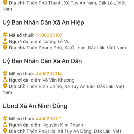
Địa chỉ
:
Thôn Phú Thạnh, Xã Tuy An Nam, Đắk Lắk, Việt
Nam
Uỷ Ban Nhân Dân Xã An Hiệp
Mã số thuế
:
4400203107
Người đại diện
:
Dương Lê Vũ
Địa chỉ
:
Thôn Phong Phú, Xã Ô Loan, Đắk Lắk, Việt Nam
Uỷ Ban Nhân Dân Xã An Dân
Mã số thuế
:
4400203114
Người đại diện
:
Võ Văn Khương
Địa chỉ
:
Thôn Bình Chính, Xã Tuy An Bắc, Đắk Lắk, Việt
Nam
Ubnd Xã An Ninh Đông
Mã số thuế
:
4400203121
Người đại diện
:
Nguyễn Kim Thanh
Địa chỉ
:
Thôn Phú Hội, Xã Tuy An Đông, Đắk Lắk, Việt