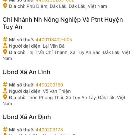
Địa chỉ
:
Phú Điềm, Đắk Lắk, Đắk Lắk, Việt Nam
Chi Nhánh Nh Nông Nghiệp Và Ptnt Huyện
Tuy An
Mã số thuế
:
4400118412-005
Người đại diện
:
Lại Văn Bá
Địa chỉ
:
Thị Trấn Chí Thạnh, Xã Tuy An Bắc, Đắk Lắk, Việt
Nam
Ubnd Xã An Lĩnh
Mã số thuế
:
4400203160
Người đại diện
:
Võ Văn Thiện
Địa chỉ
:
Thôn Phong Thái, Xã Tuy An Tây, Đắk Lắk, Việt
Nam
Ubnd Xã An Định
Mã số thuế
:
4400203178