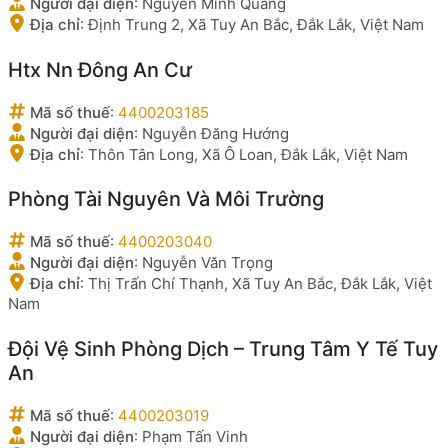
Người đại diện
:
Nguyễn Minh Quang
Địa chỉ
:
Định Trung 2, Xã Tuy An Bắc, Đắk Lắk, Việt Nam
Htx Nn Đông An Cư
Mã số thuế
:
4400203185
Người đại diện
:
Nguyễn Đăng Hướng
Địa chỉ
:
Thôn Tân Long, Xã Ô Loan, Đắk Lắk, Việt Nam
Phòng Tài Nguyên Và Môi Trường
Mã số thuế
:
4400203040
Người đại diện
:
Nguyễn Văn Trọng
Địa chỉ
:
Thị Trấn Chí Thạnh, Xã Tuy An Bắc, Đắk Lắk, Việt
Nam
Đội Vệ Sinh Phòng Dịch – Trung Tâm Y Tế Tuy
An
Mã số thuế
:
4400203019
Người đại diện
:
Phạm Tấn Vinh