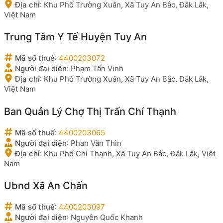
Địa chỉ
:
Khu Phố Trường Xuân, Xã Tuy An Bắc, Đắk Lắk,
Việt Nam
Trung Tâm Y Tế Huyện Tuy An
Mã số thuế
:
4400203072
Người đại diện
:
Phạm Tấn Vinh
Địa chỉ
:
Khu Phố Trường Xuân, Xã Tuy An Bắc, Đắk Lắk,
Việt Nam
Ban Quản Lý Chợ Thị Trấn Chí Thạnh
Mã số thuế
:
4400203065
Người đại diện
:
Phan Văn Thìn
Địa chỉ
:
Khu Phố Chí Thạnh, Xã Tuy An Bắc, Đắk Lắk, Việt
Nam
Ubnd Xã An Chấn
Mã số thuế
:
4400203097
Người đại diện
:
Nguyễn Quốc Khanh