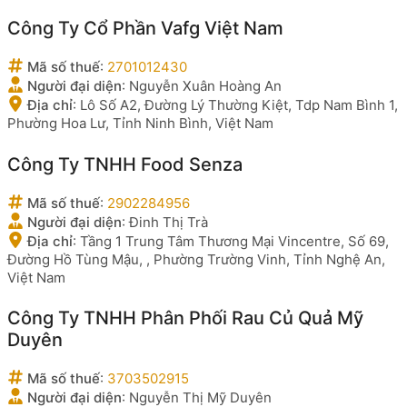
Công Ty Cổ Phần Vafg Việt Nam
Mã số thuế
:
2701012430
Người đại diện
:
Nguyễn Xuân Hoàng An
Địa chỉ
:
Lô Số A2, Đường Lý Thường Kiệt, Tdp Nam Bình 1,
Phường Hoa Lư, Tỉnh Ninh Bình, Việt Nam
Công Ty TNHH Food Senza
Mã số thuế
:
2902284956
Người đại diện
:
Đinh Thị Trà
Địa chỉ
:
Tầng 1 Trung Tâm Thương Mại Vincentre, Số 69,
Đường Hồ Tùng Mậu, , Phường Trường Vinh, Tỉnh Nghệ An,
Việt Nam
Công Ty TNHH Phân Phối Rau Củ Quả Mỹ
Duyên
Mã số thuế
:
3703502915
Người đại diện
:
Nguyễn Thị Mỹ Duyên