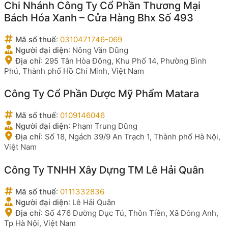
Chi Nhánh Công Ty Cổ Phần Thương Mại
Bách Hóa Xanh – Cửa Hàng Bhx Số 493
Mã số thuế
:
0310471746-069
Người đại diện
:
Nông Văn Dũng
Địa chỉ
:
295 Tân Hòa Đông, Khu Phố 14, Phường Bình
Phú, Thành phố Hồ Chí Minh, Việt Nam
Công Ty Cổ Phần Dược Mỹ Phẩm Matara
Mã số thuế
:
0109146046
Người đại diện
:
Phạm Trung Dũng
Địa chỉ
:
Số 18, Ngách 39/9 An Trạch 1, Thành phố Hà Nội,
Việt Nam
Công Ty TNHH Xây Dựng TM Lê Hải Quân
Mã số thuế
:
0111332836
Người đại diện
:
Lê Hải Quân
Địa chỉ
:
Số 476 Đường Dục Tú, Thôn Tiền, Xã Đông Anh,
Tp Hà Nội, Việt Nam