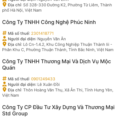
Địa chỉ
:
Số 328-330 Đường K2, Phường Từ Liêm, Thành
phố Hà Nội, Việt Nam
Công Ty TNHH Công Nghệ Phúc Ninh
Mã số thuế
:
2301418771
Người đại diện
:
Nguyễn Văn Ân
Địa chỉ
:
Lô Cn-1.4.2, Khu Công Nghiệp Thuận Thành Iii -
Phân Khu C, Phường Thuận Thành, Tỉnh Bắc Ninh, Việt Nam
Công Ty TNHH Thương Mại Và Dịch Vụ Mộc
Quán
Mã số thuế
:
0901249433
Người đại diện
:
Lê Xuân Đồi
Địa chỉ
:
Thôn Hoàng Văn Thụ, Xã Ân Thi, Tỉnh Hưng Yên,
Việt Nam
Công Ty CP Đầu Tư Xây Dựng Và Thương Mại
Std Group