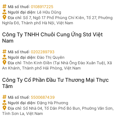
Mã số thuế
:
0108917225
Người đại diện
:
Lê Hữu Dũng
Địa chỉ
:
Số 7, Ngõ 17 Phố Phùng Chí Kiên, Tổ 27, Phường
Nghĩa Đô, Thành phố Hà Nội, Việt Nam
Công Ty TNHH Chuỗi Cung Ứng Std Việt
Nam
Mã số thuế
:
0202289793
Người đại diện
:
Đào Thị Quyên
Địa chỉ
:
Thôn Kinh Điền (Tại Nhà Ông Đào Xuân Tuệ), Xã
An Khánh, Thành phố Hải Phòng, Việt Nam
Công Ty Cổ Phần Đầu Tư Thương Mại Thực
Tâm
Mã số thuế
:
5500687439
Người đại diện
:
Đặng Hà Phương
Địa chỉ
:
Số Nhà 04, Tổ Dân Phố Bó Bun, Phường Vân Sơn,
Tỉnh Sơn La, Việt Nam