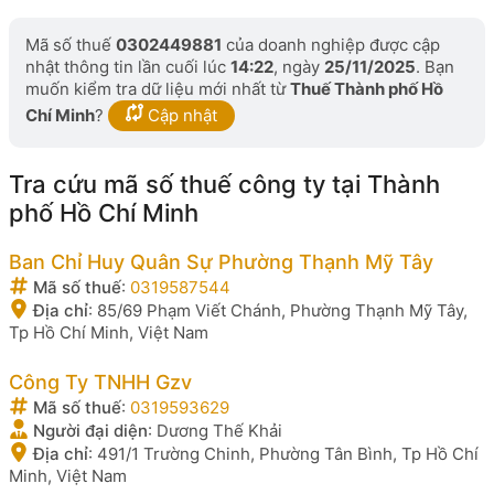
Mã số thuế
0302449881
của doanh nghiệp được cập
nhật thông tin lần cuối lúc
14:22
, ngày
25/11/2025
. Bạn
muốn kiểm tra dữ liệu mới nhất từ
Thuế Thành phố Hồ
Chí Minh
?
Cập nhật
Tra cứu mã số thuế công ty tại Thành
phố Hồ Chí Minh
Ban Chỉ Huy Quân Sự Phường Thạnh Mỹ Tây
Mã số thuế
:
0319587544
Địa chỉ
:
85/69 Phạm Viết Chánh, Phường Thạnh Mỹ Tây,
Tp Hồ Chí Minh, Việt Nam
Công Ty TNHH Gzv
Mã số thuế
:
0319593629
Người đại diện
:
Dương Thế Khải
Địa chỉ
:
491/1 Trường Chinh, Phường Tân Bình, Tp Hồ Chí
Minh, Việt Nam