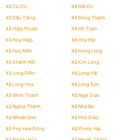
Xã Củ Chi
Xã Đất Đỏ
Xã Dầu Tiếng
Xã Đông Thạnh
Xã Hiệp Phước
Xã Hồ Tràm
Xã Hòa Hiệp
Xã Hòa Hội
Xã Hóc Môn
Xã Hưng Long
Xã Khánh Hội
Xã Kim Long
Xã Long Điền
Xã Long Hải
Xã Long Hòa
Xã Long Sơn
Xã Minh Thạnh
Xã Ngãi Giao
Xã Nghĩa Thành
Xã Nhà Bè
Xã Nhuận Đức
Xã Phú Giáo
Xã Phú Hòa Đông
Xã Phước Hải
Xã Phước Hòa
Xã Phước Thành