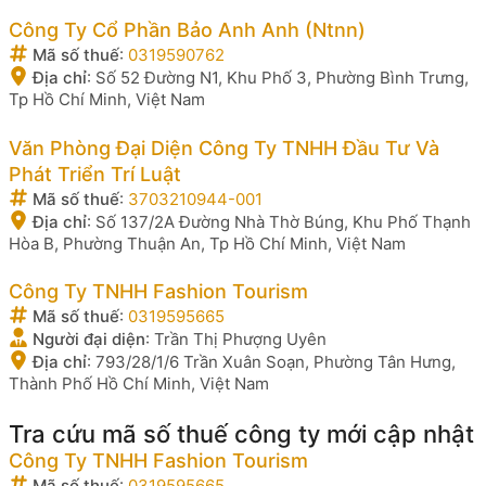
Công Ty Cổ Phần Bảo Anh Anh (Ntnn)
Mã số thuế
:
0319590762
Địa chỉ
:
Số 52 Đường N1, Khu Phố 3, Phường Bình Trưng,
Tp Hồ Chí Minh, Việt Nam
Văn Phòng Đại Diện Công Ty TNHH Đầu Tư Và
Phát Triển Trí Luật
Mã số thuế
:
3703210944-001
Địa chỉ
:
Số 137/2A Đường Nhà Thờ Búng, Khu Phố Thạnh
Hòa B, Phường Thuận An, Tp Hồ Chí Minh, Việt Nam
Công Ty TNHH Fashion Tourism
Mã số thuế
:
0319595665
Người đại diện
:
Trần Thị Phượng Uyên
Địa chỉ
:
793/28/1/6 Trần Xuân Soạn, Phường Tân Hưng,
Thành Phố Hồ Chí Minh, Việt Nam
Tra cứu mã số thuế công ty mới cập nhật
Công Ty TNHH Fashion Tourism
Mã số thuế
:
0319595665