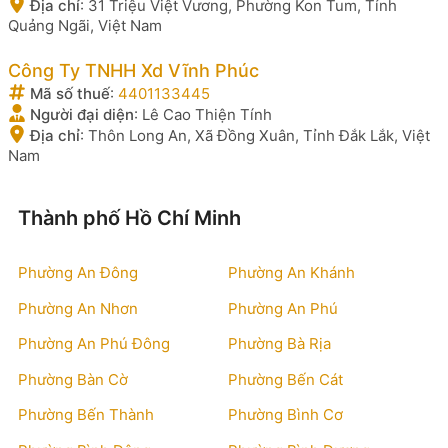
Địa chỉ
:
31 Triệu Việt Vương, Phường Kon Tum, Tỉnh
Quảng Ngãi, Việt Nam
Công Ty TNHH Xd Vĩnh Phúc
Mã số thuế
:
4401133445
Người đại diện
:
Lê Cao Thiện Tính
Địa chỉ
:
Thôn Long An, Xã Đồng Xuân, Tỉnh Đắk Lắk, Việt
Nam
Thành phố Hồ Chí Minh
Phường An Đông
Phường An Khánh
Phường An Nhơn
Phường An Phú
Phường An Phú Đông
Phường Bà Rịa
Phường Bàn Cờ
Phường Bến Cát
Phường Bến Thành
Phường Bình Cơ