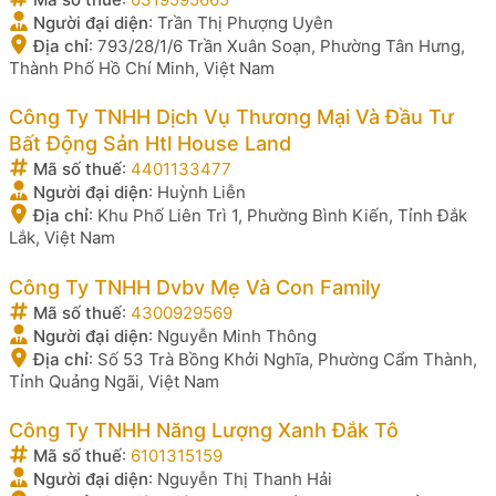
Người đại diện
:
Trần Thị Phượng Uyên
Địa chỉ
:
793/28/1/6 Trần Xuân Soạn, Phường Tân Hưng,
Thành Phố Hồ Chí Minh, Việt Nam
Công Ty TNHH Dịch Vụ Thương Mại Và Đầu Tư
Bất Động Sản Htl House Land
Mã số thuế
:
4401133477
Người đại diện
:
Huỳnh Liễn
Địa chỉ
:
Khu Phố Liên Trì 1, Phường Bình Kiến, Tỉnh Đắk
Lắk, Việt Nam
Công Ty TNHH Dvbv Mẹ Và Con Family
Mã số thuế
:
4300929569
Người đại diện
:
Nguyễn Minh Thông
Địa chỉ
:
Số 53 Trà Bồng Khởi Nghĩa, Phường Cẩm Thành,
Tỉnh Quảng Ngãi, Việt Nam
Công Ty TNHH Năng Lượng Xanh Đắk Tô
Mã số thuế
:
6101315159
Người đại diện
:
Nguyễn Thị Thanh Hải