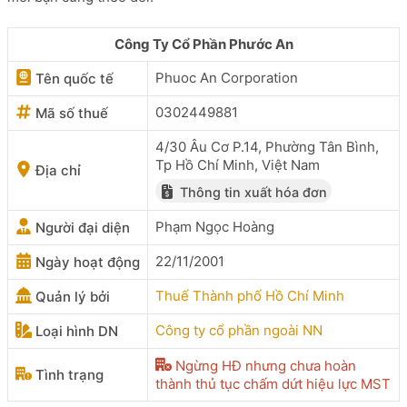
Công Ty Cổ Phần Phước An
Phuoc An Corporation
Tên quốc tế
0302449881
Mã số thuế
4/30 Âu Cơ P.14, Phường Tân Bình,
Tp Hồ Chí Minh, Việt Nam
Địa chỉ
Thông tin xuất hóa đơn
Phạm Ngọc Hoàng
Người đại diện
22/11/2001
Ngày hoạt động
Thuế Thành phố Hồ Chí Minh
Quản lý bởi
Công ty cổ phần ngoài NN
Loại hình DN
Ngừng HĐ nhưng chưa hoàn
Tình trạng
thành thủ tục chấm dứt hiệu lực MST