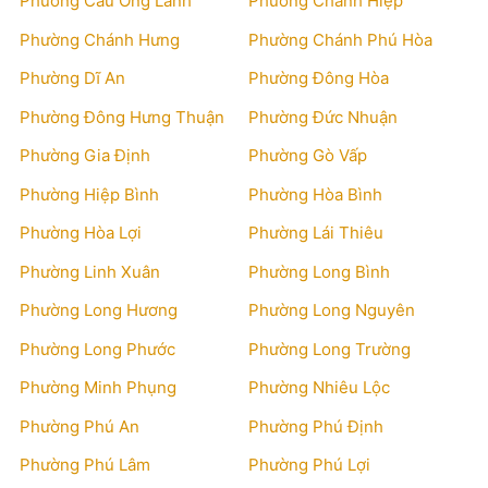
Phường Cầu Ông Lãnh
Phường Chánh Hiệp
Phường Chánh Hưng
Phường Chánh Phú Hòa
Phường Dĩ An
Phường Đông Hòa
Phường Đông Hưng Thuận
Phường Đức Nhuận
Phường Gia Định
Phường Gò Vấp
Phường Hiệp Bình
Phường Hòa Bình
Phường Hòa Lợi
Phường Lái Thiêu
Phường Linh Xuân
Phường Long Bình
Phường Long Hương
Phường Long Nguyên
Phường Long Phước
Phường Long Trường
Phường Minh Phụng
Phường Nhiêu Lộc
Phường Phú An
Phường Phú Định
Phường Phú Lâm
Phường Phú Lợi