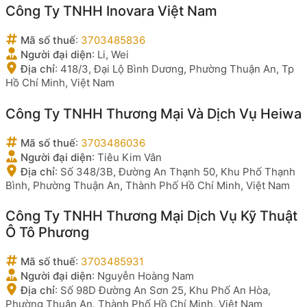
Công Ty TNHH Inovara Việt Nam
Mã số thuế
:
3703485836
Người đại diện
:
Li, Wei
Địa chỉ
:
418/3, Đại Lộ Bình Dương, Phường Thuận An, Tp
Hồ Chí Minh, Việt Nam
Công Ty TNHH Thương Mại Và Dịch Vụ Heiwa
Mã số thuế
:
3703486036
Người đại diện
:
Tiêu Kim Vân
Địa chỉ
:
Số 348/3B, Đường An Thạnh 50, Khu Phố Thạnh
Bình, Phường Thuận An, Thành Phố Hồ Chí Minh, Việt Nam
Công Ty TNHH Thương Mại Dịch Vụ Kỹ Thuật
Ô Tô Phương
Mã số thuế
:
3703485931
Người đại diện
:
Nguyễn Hoàng Nam
Địa chỉ
:
Số 98D Đường An Sơn 25, Khu Phố An Hòa,
Phường Thuận An, Thành Phố Hồ Chí Minh, Việt Nam