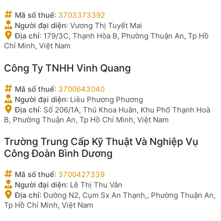
Mã số thuế
:
3703373392
Người đại diện
:
Vương Thị Tuyết Mai
Địa chỉ
:
179/3C, Thạnh Hòa B, Phường Thuận An, Tp Hồ
Chí Minh, Việt Nam
Công Ty TNHH Vinh Quang
Mã số thuế
:
3700643040
Người đại diện
:
Liêu Phương Phương
Địa chỉ
:
Số 206/1A, Thủ Khoa Huân, Khu Phố Thạnh Hoà
B, Phường Thuận An, Tp Hồ Chí Minh, Việt Nam
Trường Trung Cấp Kỹ Thuật Và Nghiệp Vụ
Công Đoàn Bình Dương
Mã số thuế
:
3700427339
Người đại diện
:
Lê Thị Thu Vân
Địa chỉ
:
Đường N2, Cụm Sx An Thạnh,, Phường Thuận An,
Tp Hồ Chí Minh, Việt Nam