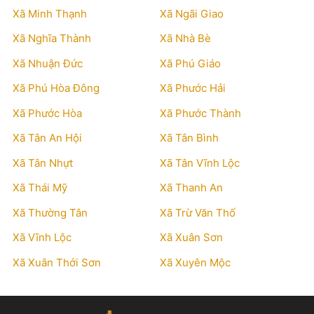
Xã Minh Thạnh
Xã Ngãi Giao
Xã Nghĩa Thành
Xã Nhà Bè
Xã Nhuận Đức
Xã Phú Giáo
Xã Phú Hòa Đông
Xã Phước Hải
Xã Phước Hòa
Xã Phước Thành
Xã Tân An Hội
Xã Tân Bình
Xã Tân Nhựt
Xã Tân Vĩnh Lộc
Xã Thái Mỹ
Xã Thanh An
Xã Thường Tân
Xã Trừ Văn Thố
Xã Vĩnh Lộc
Xã Xuân Sơn
Xã Xuân Thới Sơn
Xã Xuyên Mộc