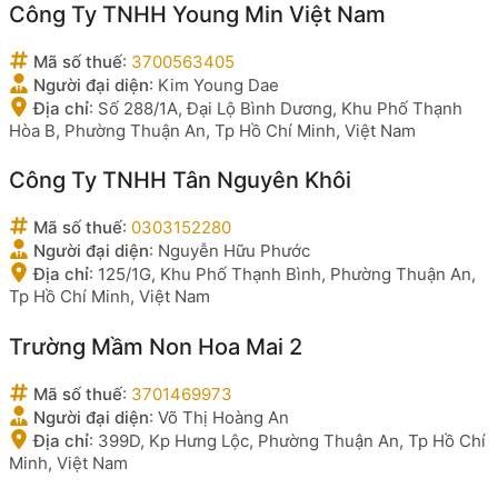
Công Ty TNHH Young Min Việt Nam
Mã số thuế
:
3700563405
Người đại diện
:
Kim Young Dae
Địa chỉ
:
Số 288/1A, Đại Lộ Bình Dương, Khu Phố Thạnh
Hòa B, Phường Thuận An, Tp Hồ Chí Minh, Việt Nam
Công Ty TNHH Tân Nguyên Khôi
Mã số thuế
:
0303152280
Người đại diện
:
Nguyễn Hữu Phước
Địa chỉ
:
125/1G, Khu Phố Thạnh Bình, Phường Thuận An,
Tp Hồ Chí Minh, Việt Nam
Trường Mầm Non Hoa Mai 2
Mã số thuế
:
3701469973
Người đại diện
:
Võ Thị Hoàng An
Địa chỉ
:
399D, Kp Hưng Lộc, Phường Thuận An, Tp Hồ Chí
Minh, Việt Nam