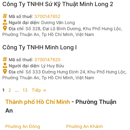
Công Ty TNHH Sứ Kỹ Thuật Minh Long 2
Mã số thuế
:
3700147652
Người đại diện
:
Dương Văn Long
Địa chỉ
:
Số 328, Đại Lộ Bình Dương, Khu Phố Hưng Lộc,
Phường Thuận An, Tp Hồ Chí Minh, Việt Nam
Công Ty TNHH Minh Long I
Mã số thuế
:
3700147620
Người đại diện
:
Lý Huy Bửu
Địa chỉ
:
Số 333 Đường Hưng Định 24, Khu Phố Hưng Lộc,
Phường Thuận An, Tp Hồ Chí Minh, Việt Nam
Trang
Trang
Trang
1
2
…
13
Tiếp
→
Thành phố Hồ Chí Minh
- Phường Thuận
An
Phường An Đông
Phường An Khánh