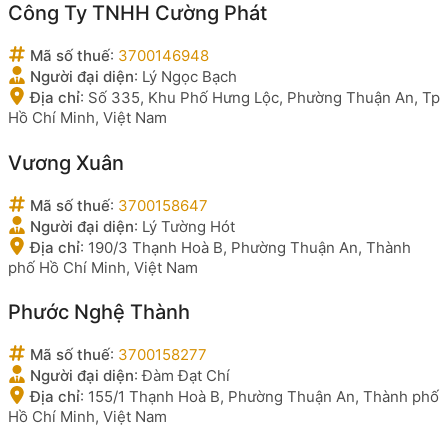
Công Ty TNHH Cường Phát
Mã số thuế
:
3700146948
Người đại diện
:
Lý Ngọc Bạch
Địa chỉ
:
Số 335, Khu Phố Hưng Lộc, Phường Thuận An, Tp
Hồ Chí Minh, Việt Nam
Vương Xuân
Mã số thuế
:
3700158647
Người đại diện
:
Lý Tường Hót
Địa chỉ
:
190/3 Thạnh Hoà B, Phường Thuận An, Thành
phố Hồ Chí Minh, Việt Nam
Phước Nghệ Thành
Mã số thuế
:
3700158277
Người đại diện
:
Đàm Đạt Chí
Địa chỉ
:
155/1 Thạnh Hoà B, Phường Thuận An, Thành phố
Hồ Chí Minh, Việt Nam