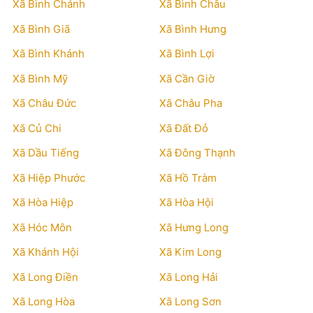
Xã Bình Chánh
Xã Bình Châu
Xã Bình Giã
Xã Bình Hưng
Xã Bình Khánh
Xã Bình Lợi
Xã Bình Mỹ
Xã Cần Giờ
Xã Châu Đức
Xã Châu Pha
Xã Củ Chi
Xã Đất Đỏ
Xã Dầu Tiếng
Xã Đông Thạnh
Xã Hiệp Phước
Xã Hồ Tràm
Xã Hòa Hiệp
Xã Hòa Hội
Xã Hóc Môn
Xã Hưng Long
Xã Khánh Hội
Xã Kim Long
Xã Long Điền
Xã Long Hải
Xã Long Hòa
Xã Long Sơn