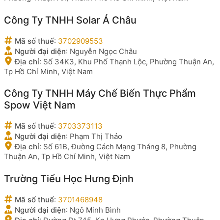
Công Ty TNHH Solar Á Châu
Mã số thuế
:
3702909553
Người đại diện
:
Nguyễn Ngọc Châu
Địa chỉ
:
Số 34K3, Khu Phố Thạnh Lộc, Phường Thuận An,
Tp Hồ Chí Minh, Việt Nam
Công Ty TNHH Máy Chế Biến Thực Phẩm
Spow Việt Nam
Mã số thuế
:
3703373113
Người đại diện
:
Phạm Thị Thảo
Địa chỉ
:
Số 61B, Đường Cách Mạng Tháng 8, Phường
Thuận An, Tp Hồ Chí Minh, Việt Nam
Trường Tiểu Học Hưng Định
Mã số thuế
:
3701468948
Người đại diện
:
Ngô Minh Bình