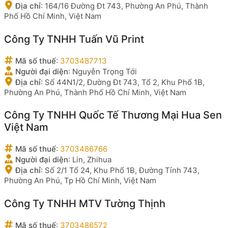
Địa chỉ
:
164/16 Đường Đt 743, Phường An Phú, Thành
Phố Hồ Chí Minh, Việt Nam
Công Ty TNHH Tuấn Vũ Print
Mã số thuế
:
3703487713
Người đại diện
:
Nguyễn Trọng Tới
Địa chỉ
:
Số 44N1/2, Đường Đt 743, Tổ 2, Khu Phố 1B,
Phường An Phú, Thành Phố Hồ Chí Minh, Việt Nam
Công Ty TNHH Quốc Tế Thương Mại Hua Sen
Việt Nam
Mã số thuế
:
3703486766
Người đại diện
:
Lin, Zhihua
Địa chỉ
:
Số 2/1 Tổ 24, Khu Phố 1B, Đường Tỉnh 743,
Phường An Phú, Tp Hồ Chí Minh, Việt Nam
Công Ty TNHH MTV Tường Thịnh
Mã số thuế
:
3703486572