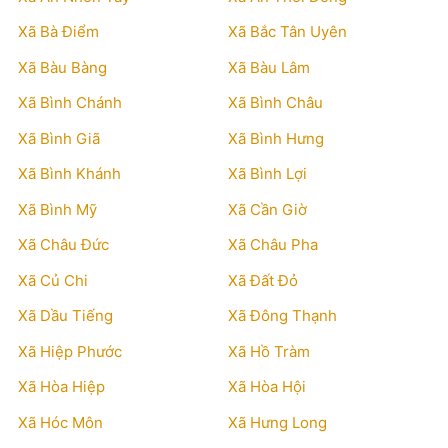
Xã Bà Điểm
Xã Bắc Tân Uyên
Xã Bàu Bàng
Xã Bàu Lâm
Xã Bình Chánh
Xã Bình Châu
Xã Bình Giã
Xã Bình Hưng
Xã Bình Khánh
Xã Bình Lợi
Xã Bình Mỹ
Xã Cần Giờ
Xã Châu Đức
Xã Châu Pha
Xã Củ Chi
Xã Đất Đỏ
Xã Dầu Tiếng
Xã Đông Thạnh
Xã Hiệp Phước
Xã Hồ Tràm
Xã Hòa Hiệp
Xã Hòa Hội
Xã Hóc Môn
Xã Hưng Long