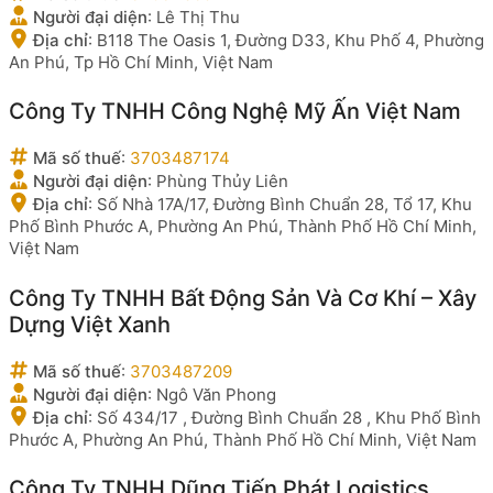
Người đại diện
:
Lê Thị Thu
Địa chỉ
:
B118 The Oasis 1, Đường D33, Khu Phố 4, Phường
An Phú, Tp Hồ Chí Minh, Việt Nam
Công Ty TNHH Công Nghệ Mỹ Ấn Việt Nam
Mã số thuế
:
3703487174
Người đại diện
:
Phùng Thủy Liên
Địa chỉ
:
Số Nhà 17A/17, Đường Bình Chuẩn 28, Tổ 17, Khu
Phố Bình Phước A, Phường An Phú, Thành Phố Hồ Chí Minh,
Việt Nam
Công Ty TNHH Bất Động Sản Và Cơ Khí – Xây
Dựng Việt Xanh
Mã số thuế
:
3703487209
Người đại diện
:
Ngô Văn Phong
Địa chỉ
:
Số 434/17 , Đường Bình Chuẩn 28 , Khu Phố Bình
Phước A, Phường An Phú, Thành Phố Hồ Chí Minh, Việt Nam
Công Ty TNHH Dũng Tiến Phát Logistics