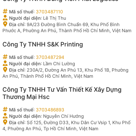
Mã số thuế
:
3703487110
Người đại diện
:
Lê Thị Thu
Địa chỉ
:
9A/23 Đường Bình Chuẩn 69, Khu Phố Bình
Phước A, Phường An Phú, Thành Phố Hồ Chí Minh, Việt Nam
Công Ty TNHH S&K Printing
Mã số thuế
:
3703487294
Người đại diện
:
Lầm Chi Lường
Địa chỉ
:
230A/2, Đường An Phú 13, Khu Phố 1B, Phường
An Phú, Thành Phố Hồ Chí Minh, Việt Nam
Công Ty TNHH Tư Vấn Thiết Kế Xây Dựng
Thương Mại Hsc
Mã số thuế
:
3703486893
Người đại diện
:
Nguyễn Chí Hướng
Địa chỉ
:
Số 125, Đường D33, Khu Dân Cư Vsip 1, Khu Phố
4, Phường An Phú, Tp Hồ Chí Minh, Việt Nam