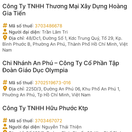
Công Ty TNHH Thương Mại Xây Dựng Hoàng
Gia Tiến
Mã số thuế
:
3703486678
Người đại diện
:
Trần Lâm Tri
Địa chỉ
:
48/Dc1, Đường Số 1, Kdc Trung Quý, Tổ 29, Kp.
Bình Phước B, Phường An Phú, Thành Phố Hồ Chí Minh, Việt
Nam
Chi Nhánh An Phú – Công Ty Cổ Phần Tập
Đoàn Giáo Dục Olympia
Mã số thuế
:
3702519673-016
Địa chỉ
:
225D/3, Đường An Phú 06, Khu Phố An Phú 1,
Phường An Phú, Tp Hồ Chí Minh, Việt Nam
Công Ty TNHH Hữu Phước Ktp
Mã số thuế
:
3703467072
Người đại diện
:
Nguyễn Thái Thiện