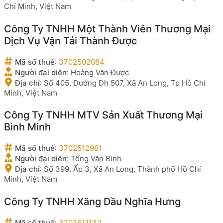
Chí Minh, Việt Nam
Công Ty TNHH Một Thành Viên Thương Mại
Dịch Vụ Vận Tải Thành Được
Mã số thuế
:
3702502084
Người đại diện
:
Hoàng Văn Được
Địa chỉ
:
Số 405, Đường Đh 507, Xã An Long, Tp Hồ Chí
Minh, Việt Nam
Công Ty TNHH MTV Sản Xuất Thương Mại
Bình Minh
Mã số thuế
:
3702512981
Người đại diện
:
Tống Văn Bình
Địa chỉ
:
Số 399, Ấp 3, Xã An Long, Thành phố Hồ Chí
Minh, Việt Nam
Công Ty TNHH Xăng Dầu Nghĩa Hưng
Mã số thuế
:
3702611132