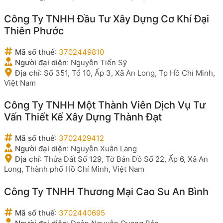
Công Ty TNHH Đầu Tư Xây Dựng Cơ Khí Đại
Thiên Phước
Mã số thuế
:
3702449810
Người đại diện
:
Nguyễn Tiến Sỹ
Địa chỉ
:
Số 351, Tổ 10, Ấp 3, Xã An Long, Tp Hồ Chí Minh,
Việt Nam
Công Ty TNHH Một Thành Viên Dịch Vụ Tư
Vấn Thiết Kế Xây Dựng Thành Đạt
Mã số thuế
:
3702429412
Người đại diện
:
Nguyễn Xuân Lang
Địa chỉ
:
Thửa Đất Số 129, Tờ Bản Đồ Số 22, Ấp 6, Xã An
Long, Thành phố Hồ Chí Minh, Việt Nam
Công Ty TNHH Thương Mại Cao Su An Bình
Mã số thuế
:
3702440695