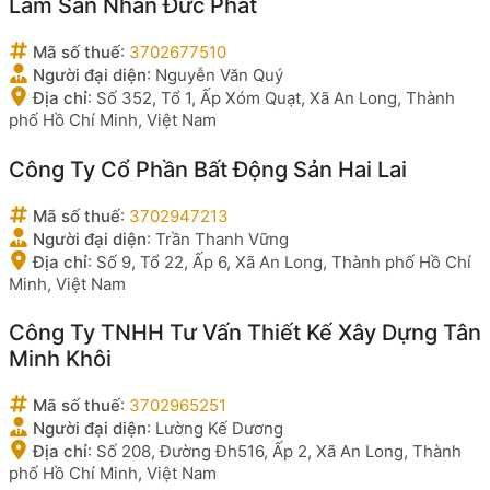
Lâm Sản Nhân Đức Phát
Mã số thuế
:
3702677510
Người đại diện
:
Nguyễn Văn Quý
Địa chỉ
:
Số 352, Tổ 1, Ấp Xóm Quạt, Xã An Long, Thành
phố Hồ Chí Minh, Việt Nam
Công Ty Cổ Phần Bất Động Sản Hai Lai
Mã số thuế
:
3702947213
Người đại diện
:
Trần Thanh Vững
Địa chỉ
:
Số 9, Tổ 22, Ấp 6, Xã An Long, Thành phố Hồ Chí
Minh, Việt Nam
Công Ty TNHH Tư Vấn Thiết Kế Xây Dựng Tân
Minh Khôi
Mã số thuế
:
3702965251
Người đại diện
:
Lường Kế Dương
Địa chỉ
:
Số 208, Đường Đh516, Ấp 2, Xã An Long, Thành
phố Hồ Chí Minh, Việt Nam