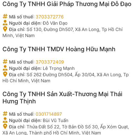
Công Ty TNHH Giải Pháp Thương Mại Đỗ Đạo
Mã số thuế
:
3703372776
Người đại diện
:
Đỗ Văn Đạo
Địa chỉ
:
Số 130, Đường Dh507, Xã An Long, Tp Hồ Chí
Minh, Việt Nam
Công Ty TNHH TMDV Hoàng Hữu Mạnh
Mã số thuế
:
3703372409
Người đại diện
:
Lê Trọng Mạnh
Địa chỉ
:
Số 262 Đường Dh504, Ấp 30/04, Xã An Long, Tp
Hồ Chí Minh, Việt Nam
Công Ty TNHH Sản Xuất-Thương Mại Thái
Hưng Thịnh
Mã số thuế
:
0301714897
Người đại diện
:
Bùi Vũ Tuấn
Địa chỉ
:
Thửa Đất Số 22, Tờ Bản Đồ Số 30, Ấp Xóm Quạt,
Xã An Long, Thành phố Hồ Chí Minh, Việt Nam