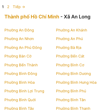
Trang
Trang
1
2
Tiếp
→
Thành phố Hồ Chí Minh
- Xã An Long
Phường An Đông
Phường An Khánh
Phường An Nhơn
Phường An Phú
Phường An Phú Đông
Phường Bà Rịa
Phường Bàn Cờ
Phường Bến Cát
Phường Bến Thành
Phường Bình Cơ
Phường Bình Đông
Phường Bình Dương
Phường Bình Hòa
Phường Bình Hưng Hòa
Phường Bình Lợi Trung
Phường Bình Phú
Phường Bình Quới
Phường Bình Tân
Phường Bình Tây
Phường Bình Thạnh