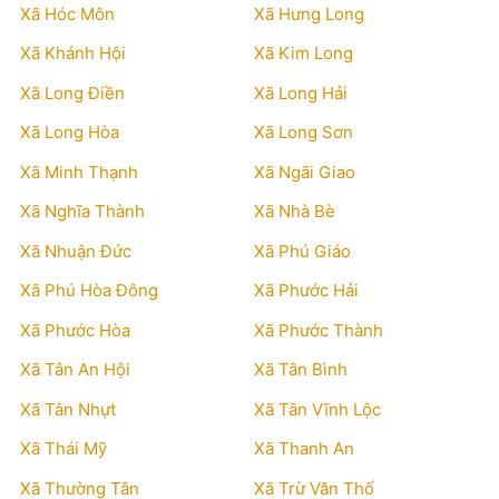
Xã Hóc Môn
Xã Hưng Long
Xã Khánh Hội
Xã Kim Long
Xã Long Điền
Xã Long Hải
Xã Long Hòa
Xã Long Sơn
Xã Minh Thạnh
Xã Ngãi Giao
Xã Nghĩa Thành
Xã Nhà Bè
Xã Nhuận Đức
Xã Phú Giáo
Xã Phú Hòa Đông
Xã Phước Hải
Xã Phước Hòa
Xã Phước Thành
Xã Tân An Hội
Xã Tân Bình
Xã Tân Nhựt
Xã Tân Vĩnh Lộc
Xã Thái Mỹ
Xã Thanh An
Xã Thường Tân
Xã Trừ Văn Thố