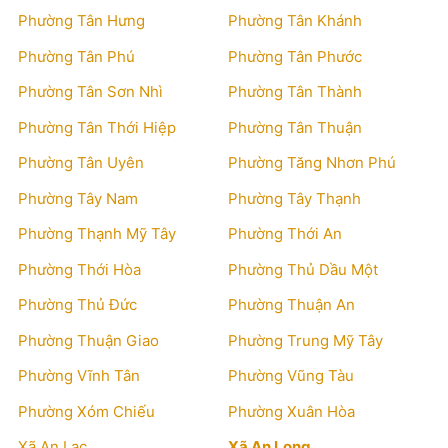
Phường Tân Hưng
Phường Tân Khánh
Phường Tân Phú
Phường Tân Phước
Phường Tân Sơn Nhì
Phường Tân Thành
Phường Tân Thới Hiệp
Phường Tân Thuận
Phường Tân Uyên
Phường Tăng Nhơn Phú
Phường Tây Nam
Phường Tây Thạnh
Phường Thạnh Mỹ Tây
Phường Thới An
Phường Thới Hòa
Phường Thủ Dầu Một
Phường Thủ Đức
Phường Thuận An
Phường Thuận Giao
Phường Trung Mỹ Tây
Phường Vĩnh Tân
Phường Vũng Tàu
Phường Xóm Chiếu
Phường Xuân Hòa
Xã An Lạc
Xã An Long