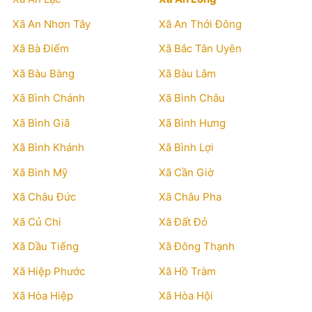
Xã An Nhơn Tây
Xã An Thới Đông
Xã Bà Điểm
Xã Bắc Tân Uyên
Xã Bàu Bàng
Xã Bàu Lâm
Xã Bình Chánh
Xã Bình Châu
Xã Bình Giã
Xã Bình Hưng
Xã Bình Khánh
Xã Bình Lợi
Xã Bình Mỹ
Xã Cần Giờ
Xã Châu Đức
Xã Châu Pha
Xã Củ Chi
Xã Đất Đỏ
Xã Dầu Tiếng
Xã Đông Thạnh
Xã Hiệp Phước
Xã Hồ Tràm
Xã Hòa Hiệp
Xã Hòa Hội