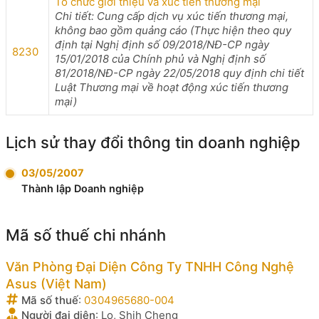
Tổ chức giới thiệu và xúc tiến thương mại
Chi tiết: Cung cấp dịch vụ xúc tiến thương mại,
không bao gồm quảng cáo (Thực hiện theo quy
định tại Nghị định số 09/2018/NĐ-CP ngày
8230
15/01/2018 của Chính phủ và Nghị định số
81/2018/NĐ-CP ngày 22/05/2018 quy định chi tiết
Luật Thương mại về hoạt động xúc tiến thương
mại)
Lịch sử thay đổi thông tin doanh nghiệp
03/05/2007
Thành lập Doanh nghiệp
Mã số thuế chi nhánh
Văn Phòng Đại Diện Công Ty TNHH Công Nghệ
Asus (Việt Nam)
Mã số thuế
:
0304965680-004
Người đại diện
:
Lo, Shih Cheng