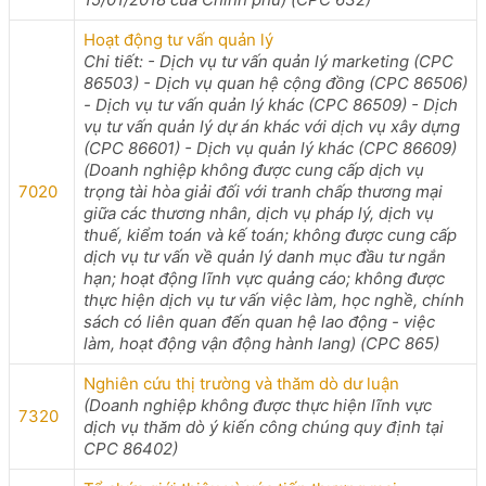
Hoạt động tư vấn quản lý
Chi tiết: - Dịch vụ tư vấn quản lý marketing (CPC
86503) - Dịch vụ quan hệ cộng đồng (CPC 86506)
- Dịch vụ tư vấn quản lý khác (CPC 86509) - Dịch
vụ tư vấn quản lý dự án khác với dịch vụ xây dựng
(CPC 86601) - Dịch vụ quản lý khác (CPC 86609)
(Doanh nghiệp không được cung cấp dịch vụ
7020
trọng tài hòa giải đối với tranh chấp thương mại
giữa các thương nhân, dịch vụ pháp lý, dịch vụ
thuế, kiểm toán và kế toán; không được cung cấp
dịch vụ tư vấn về quản lý danh mục đầu tư ngắn
hạn; hoạt động lĩnh vực quảng cáo; không được
thực hiện dịch vụ tư vấn việc làm, học nghề, chính
sách có liên quan đến quan hệ lao động - việc
làm, hoạt động vận động hành lang) (CPC 865)
Nghiên cứu thị trường và thăm dò dư luận
(Doanh nghiệp không được thực hiện lĩnh vực
7320
dịch vụ thăm dò ý kiến công chúng quy định tại
CPC 86402)