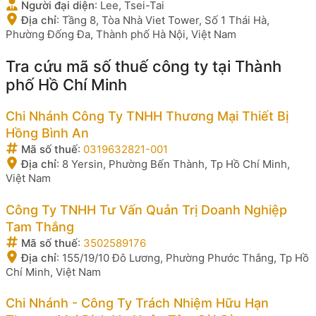
Người đại diện
:
Lee, Tsei-Tai
Địa chỉ
:
Tầng 8, Tòa Nhà Viet Tower, Số 1 Thái Hà,
Phường Đống Đa, Thành phố Hà Nội, Việt Nam
Tra cứu mã số thuế công ty tại Thành
phố Hồ Chí Minh
Chi Nhánh Công Ty TNHH Thương Mại Thiết Bị
Hồng Bình An
Mã số thuế
:
0319632821-001
Địa chỉ
:
8 Yersin, Phường Bến Thành, Tp Hồ Chí Minh,
Việt Nam
Công Ty TNHH Tư Vấn Quản Trị Doanh Nghiệp
Tam Thắng
Mã số thuế
:
3502589176
Địa chỉ
:
155/19/10 Đô Lương, Phường Phước Thắng, Tp Hồ
Chí Minh, Việt Nam
Chi Nhánh - Công Ty Trách Nhiệm Hữu Hạn