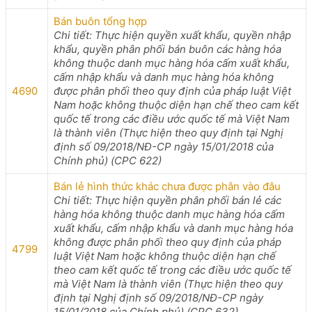
Bán buôn tổng hợp
Chi tiết: Thực hiện quyền xuất khẩu, quyền nhập
khẩu, quyền phân phối bán buôn các hàng hóa
không thuộc danh mục hàng hóa cấm xuất khẩu,
cấm nhập khẩu và danh mục hàng hóa không
4690
được phân phối theo quy định của pháp luật Việt
Nam hoặc không thuộc diện hạn chế theo cam kết
quốc tế trong các điều ước quốc tế mà Việt Nam
là thành viên (Thực hiện theo quy định tại Nghị
định số 09/2018/NĐ-CP ngày 15/01/2018 của
Chính phủ) (CPC 622)
Bán lẻ hình thức khác chưa được phân vào đâu
Chi tiết: Thực hiện quyền phân phối bán lẻ các
hàng hóa không thuộc danh mục hàng hóa cấm
xuất khẩu, cấm nhập khẩu và danh mục hàng hóa
không được phân phối theo quy định của pháp
4799
luật Việt Nam hoặc không thuộc diện hạn chế
theo cam kết quốc tế trong các điều ước quốc tế
mà Việt Nam là thành viên (Thực hiện theo quy
định tại Nghị định số 09/2018/NĐ-CP ngày
15/01/2018 của Chính phủ) (CPC 632)