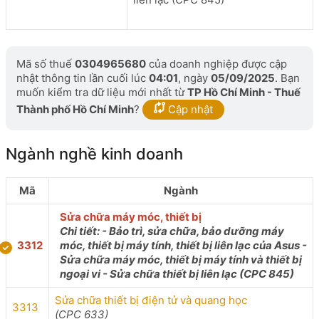
Mã số thuế
0304965680
của doanh nghiệp được cập
nhật thông tin lần cuối lúc
04:01
, ngày
05/09/2025
. Bạn
muốn kiểm tra dữ liệu mới nhất từ
TP Hồ Chí Minh - Thuế
Thành phố Hồ Chí Minh
?
Cập nhật
Ngành nghề kinh doanh
Mã
Ngành
Sửa chữa máy móc, thiết bị
Chi tiết: - Bảo trì, sửa chữa, bảo dưỡng máy
3312
móc, thiết bị máy tính, thiết bị liên lạc của Asus -
Sửa chữa máy móc, thiết bị máy tính và thiết bị
ngoại vi - Sửa chữa thiết bị liên lạc (CPC 845)
Sửa chữa thiết bị điện tử và quang học
3313
(CPC 633)