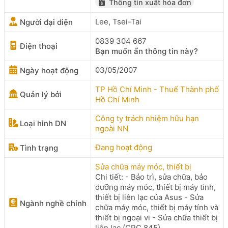
Thông tin xuất hóa đơn
Lee, Tsei-Tai
Người đại diện
0839 304 667
Điện thoại
Bạn muốn ẩn thông tin này?
03/05/2007
Ngày hoạt động
TP Hồ Chí Minh - Thuế Thành phố
Quản lý bởi
Hồ Chí Minh
Công ty trách nhiệm hữu hạn
Loại hình DN
ngoài NN
Đang hoạt động
Tình trạng
Sửa chữa máy móc, thiết bị
Chi tiết: - Bảo trì, sửa chữa, bảo
dưỡng máy móc, thiết bị máy tính,
thiết bị liên lạc của Asus - Sửa
Ngành nghề chính
chữa máy móc, thiết bị máy tính và
thiết bị ngoại vi - Sửa chữa thiết bị
liên lạc (CPC 845)