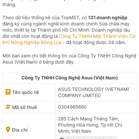
tháng.
Theo dữ liệu thống kê của TopMST, có
131 doanh nghiệp
đăng ký cùng ngành nghề kinh doanh chính Sửa chữa máy
móc, thiết bị tại Thành phố Hồ Chí Minh. Doanh nghiệp lâu
đời nhất còn hoạt động là
Công Ty TNHH Một Thành Viên Cơ
Khí Nông Nghiệp Bông Lúa
- đã hoạt động được 34 năm.
Mời bạn xem chi tiết thông tin của Công Ty TNHH Công Nghệ
Asus (Việt Nam) ở bảng dưới đây.
Công Ty TNHH Công Nghệ Asus (Việt Nam)
ASUS TECHNOLOGY (VIETNAM)
Tên quốc tế
COMPANY LIMITED
0304965680
Mã số thuế
285 Cách Mạng Tháng Tám,
Phường Hòa Hưng, Tp Hồ Chí
Địa chỉ
Minh, Việt Nam