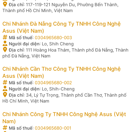
Địa chỉ
:
117-119-121 Nguyễn Du, Phường Bến Thành,
Thành phố Hồ Chí Minh, Việt Nam
Chi Nhánh Đà Nẵng Công Ty TNHH Công Nghệ
Asus (Việt Nam)
Mã số thuế
:
0304965680-003
Người đại diện
:
Lo, Shih Cheng
Địa chỉ
:
111 Hoàng Hoa Thám, Thành phố Đà Nẵng, Thành
phố Đà Nẵng, Việt Nam
Chi Nhánh Cần Thơ Công Ty TNHH Công Nghệ
Asus (Việt Nam)
Mã số thuế
:
0304965680-002
Người đại diện
:
Lo, Shih-Cheng
Địa chỉ
:
34, Lý Tự Trọng, Thành phố Cần Thơ, Thành phố
Hồ Chí Minh, Việt Nam
Chi Nhánh Công Ty TNHH Công Nghệ Asus (Việt
Nam)
Mã số thuế
:
0304965680-001