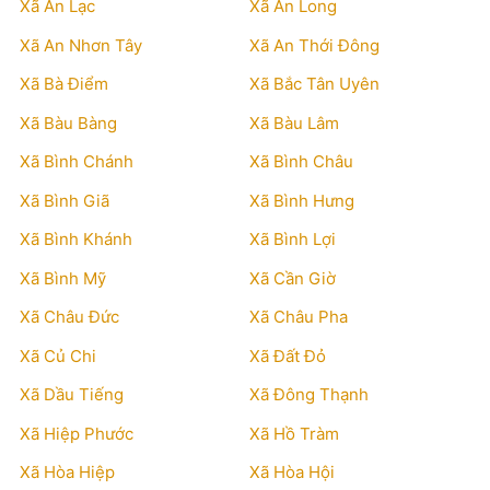
Xã An Lạc
Xã An Long
Xã An Nhơn Tây
Xã An Thới Đông
Xã Bà Điểm
Xã Bắc Tân Uyên
Xã Bàu Bàng
Xã Bàu Lâm
Xã Bình Chánh
Xã Bình Châu
Xã Bình Giã
Xã Bình Hưng
Xã Bình Khánh
Xã Bình Lợi
Xã Bình Mỹ
Xã Cần Giờ
Xã Châu Đức
Xã Châu Pha
Xã Củ Chi
Xã Đất Đỏ
Xã Dầu Tiếng
Xã Đông Thạnh
Xã Hiệp Phước
Xã Hồ Tràm
Xã Hòa Hiệp
Xã Hòa Hội