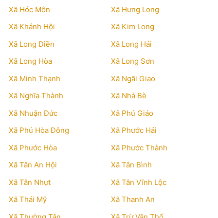
Xã Hóc Môn
Xã Hưng Long
Xã Khánh Hội
Xã Kim Long
Xã Long Điền
Xã Long Hải
Xã Long Hòa
Xã Long Sơn
Xã Minh Thạnh
Xã Ngãi Giao
Xã Nghĩa Thành
Xã Nhà Bè
Xã Nhuận Đức
Xã Phú Giáo
Xã Phú Hòa Đông
Xã Phước Hải
Xã Phước Hòa
Xã Phước Thành
Xã Tân An Hội
Xã Tân Bình
Xã Tân Nhựt
Xã Tân Vĩnh Lộc
Xã Thái Mỹ
Xã Thanh An
Xã Thường Tân
Xã Trừ Văn Thố