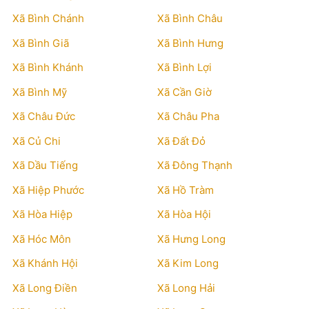
Xã Bình Chánh
Xã Bình Châu
Xã Bình Giã
Xã Bình Hưng
Xã Bình Khánh
Xã Bình Lợi
Xã Bình Mỹ
Xã Cần Giờ
Xã Châu Đức
Xã Châu Pha
Xã Củ Chi
Xã Đất Đỏ
Xã Dầu Tiếng
Xã Đông Thạnh
Xã Hiệp Phước
Xã Hồ Tràm
Xã Hòa Hiệp
Xã Hòa Hội
Xã Hóc Môn
Xã Hưng Long
Xã Khánh Hội
Xã Kim Long
Xã Long Điền
Xã Long Hải