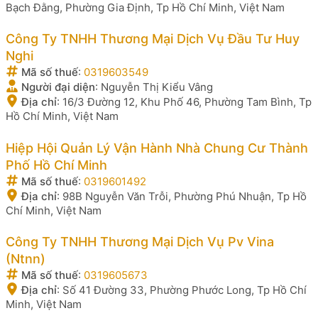
Bạch Đằng, Phường Gia Định, Tp Hồ Chí Minh, Việt Nam
Công Ty TNHH Thương Mại Dịch Vụ Đầu Tư Huy
Nghi
Mã số thuế
:
0319603549
Người đại diện
:
Nguyễn Thị Kiểu Vâng
Địa chỉ
:
16/3 Đường 12, Khu Phố 46, Phường Tam Bình, Tp
Hồ Chí Minh, Việt Nam
Hiệp Hội Quản Lý Vận Hành Nhà Chung Cư Thành
Phố Hồ Chí Minh
Mã số thuế
:
0319601492
Địa chỉ
:
98B Nguyễn Văn Trỗi, Phường Phú Nhuận, Tp Hồ
Chí Minh, Việt Nam
Công Ty TNHH Thương Mại Dịch Vụ Pv Vina
(Ntnn)
Mã số thuế
:
0319605673
Địa chỉ
:
Số 41 Đường 33, Phường Phước Long, Tp Hồ Chí
Minh, Việt Nam