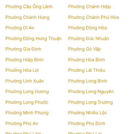
Phường Cầu Ông Lãnh
Phường Chánh Hiệp
Phường Chánh Hưng
Phường Chánh Phú Hòa
Phường Dĩ An
Phường Đông Hòa
Phường Đông Hưng Thuận
Phường Đức Nhuận
Phường Gia Định
Phường Gò Vấp
Phường Hiệp Bình
Phường Hòa Bình
Phường Hòa Lợi
Phường Lái Thiêu
Phường Linh Xuân
Phường Long Bình
Phường Long Hương
Phường Long Nguyên
Phường Long Phước
Phường Long Trường
Phường Minh Phụng
Phường Nhiêu Lộc
Phường Phú An
Phường Phú Định
Phường Phú Lâm
Phường Phú Lợi