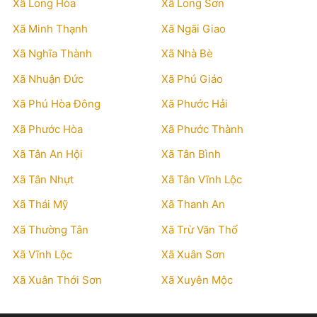
Xã Long Hòa
Xã Long Sơn
Xã Minh Thạnh
Xã Ngãi Giao
Xã Nghĩa Thành
Xã Nhà Bè
Xã Nhuận Đức
Xã Phú Giáo
Xã Phú Hòa Đông
Xã Phước Hải
Xã Phước Hòa
Xã Phước Thành
Xã Tân An Hội
Xã Tân Bình
Xã Tân Nhựt
Xã Tân Vĩnh Lộc
Xã Thái Mỹ
Xã Thanh An
Xã Thường Tân
Xã Trừ Văn Thố
Xã Vĩnh Lộc
Xã Xuân Sơn
Xã Xuân Thới Sơn
Xã Xuyên Mộc