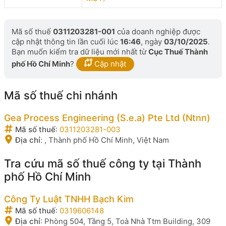
Mã số thuế
0311203281-001
của doanh nghiệp được
cập nhật thông tin lần cuối lúc
16:46
, ngày
03/10/2025
.
Bạn muốn kiểm tra dữ liệu mới nhất từ
Cục Thuế Thành
phố Hồ Chí Minh
?
Cập nhật
Mã số thuế chi nhánh
Gea Process Engineering (S.e.a) Pte Ltd (Ntnn)
Mã số thuế
:
0311203281-003
Địa chỉ
:
, Thành phố Hồ Chí Minh, Việt Nam
Tra cứu mã số thuế công ty tại Thành
phố Hồ Chí Minh
Công Ty Luật TNHH Bạch Kim
Mã số thuế
:
0319606148
Địa chỉ
:
Phòng 504, Tầng 5, Toà Nhà Ttm Building, 309