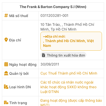
The Frank & Barton Company S.l (Ntnn)
0311203281-001
Mã số thuế
10 Tân Trào, , Thành Phố Hồ Chí
Minh, Tp Hồ Chí Minh
Địa chỉ mới:
Địa chỉ
, Thành phố Hồ Chí Minh, Việt
Nam
Thông tin xuất hóa đơn
30/09/2011
Ngày hoạt động
Cục Thuế Thành phố Hồ Chí Minh
Quản lý bởi
Các tổ chức cá nhân nước ngoài
Loại hình DN
khác hoạt động SXKD không theo
Luật ĐTNN
Đang hoạt động (được cấp thông báo
Tình trạng
MST)