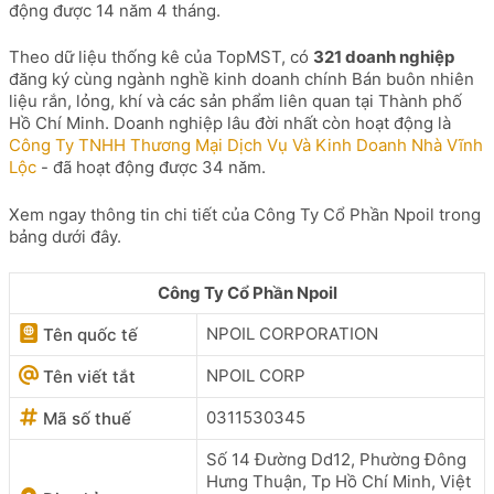
động được 14 năm 4 tháng.
Theo dữ liệu thống kê của TopMST, có
321 doanh nghiệp
đăng ký cùng ngành nghề kinh doanh chính Bán buôn nhiên
liệu rắn, lỏng, khí và các sản phẩm liên quan tại Thành phố
Hồ Chí Minh. Doanh nghiệp lâu đời nhất còn hoạt động là
Công Ty TNHH Thương Mại Dịch Vụ Và Kinh Doanh Nhà Vĩnh
Lộc
- đã hoạt động được 34 năm.
Xem ngay thông tin chi tiết của Công Ty Cổ Phần Npoil trong
bảng dưới đây.
Công Ty Cổ Phần Npoil
NPOIL CORPORATION
Tên quốc tế
NPOIL CORP
Tên viết tắt
0311530345
Mã số thuế
Số 14 Đường Dd12, Phường Đông
Hưng Thuận, Tp Hồ Chí Minh, Việt