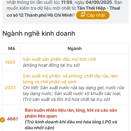
nhật thông tin lần cuối lúc
11:56
, ngày
04/09/2025
. Bạn
muốn kiểm tra dữ liệu mới nhất từ
Tân Thới Hiệp - Thuế
cơ sở 12 Thành phố Hồ Chí Minh
?
Cập nhật
Ngành nghề kinh doanh
Mã
Ngành
Sản xuất sản phẩm dầu mỏ tinh chế
1920
(không hoạt động tại trụ sở)
Sản xuất mỹ phẩm, xà phòng, chất tẩy rửa, làm
bóng và chế phẩm vệ sinh
2023
Chi tiết: Sản xuất nước rửa tay dạng gel, nước rửa
tay dạng nước; Sản xuất nước xịt khuẩn các loại;
(Trừ sản xuất và tồn trữ hóa chất tại trụ sở)
Bán buôn nhiên liệu rắn, lỏng, khí và các sản
phẩm liên quan
4661
(Trừ kinh doanh khí dầu mỏ hóa lỏng LPG và
dầu nhớt cặn)