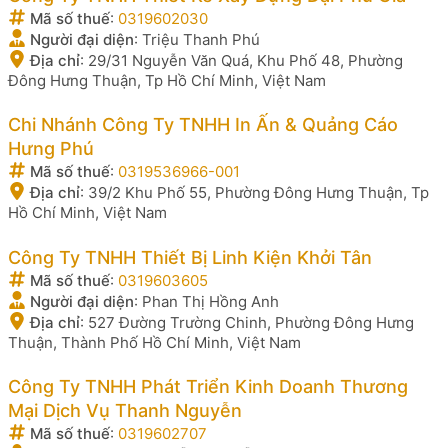
Mã số thuế
:
0319602030
Người đại diện
:
Triệu Thanh Phú
Địa chỉ
:
29/31 Nguyễn Văn Quá, Khu Phố 48, Phường
Đông Hưng Thuận, Tp Hồ Chí Minh, Việt Nam
Chi Nhánh Công Ty TNHH In Ấn & Quảng Cáo
Hưng Phú
Mã số thuế
:
0319536966-001
Địa chỉ
:
39/2 Khu Phố 55, Phường Đông Hưng Thuận, Tp
Hồ Chí Minh, Việt Nam
Công Ty TNHH Thiết Bị Linh Kiện Khởi Tân
Mã số thuế
:
0319603605
Người đại diện
:
Phan Thị Hồng Anh
Địa chỉ
:
527 Đường Trường Chinh, Phường Đông Hưng
Thuận, Thành Phố Hồ Chí Minh, Việt Nam
Công Ty TNHH Phát Triển Kinh Doanh Thương
Mại Dịch Vụ Thanh Nguyễn
Mã số thuế
:
0319602707