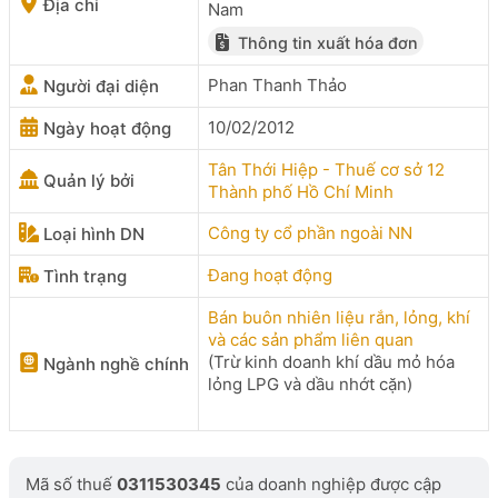
Địa chỉ
Nam
Thông tin xuất hóa đơn
Phan Thanh Thảo
Người đại diện
10/02/2012
Ngày hoạt động
Tân Thới Hiệp - Thuế cơ sở 12
Quản lý bởi
Thành phố Hồ Chí Minh
Công ty cổ phần ngoài NN
Loại hình DN
Đang hoạt động
Tình trạng
Bán buôn nhiên liệu rắn, lỏng, khí
và các sản phẩm liên quan
(Trừ kinh doanh khí dầu mỏ hóa
Ngành nghề chính
lỏng LPG và dầu nhớt cặn)
Mã số thuế
0311530345
của doanh nghiệp được cập