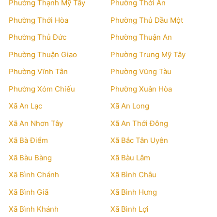
Phường Thạnh Mỹ Tây
Phường Thới An
Phường Thới Hòa
Phường Thủ Dầu Một
Phường Thủ Đức
Phường Thuận An
Phường Thuận Giao
Phường Trung Mỹ Tây
Phường Vĩnh Tân
Phường Vũng Tàu
Phường Xóm Chiếu
Phường Xuân Hòa
Xã An Lạc
Xã An Long
Xã An Nhơn Tây
Xã An Thới Đông
Xã Bà Điểm
Xã Bắc Tân Uyên
Xã Bàu Bàng
Xã Bàu Lâm
Xã Bình Chánh
Xã Bình Châu
Xã Bình Giã
Xã Bình Hưng
Xã Bình Khánh
Xã Bình Lợi