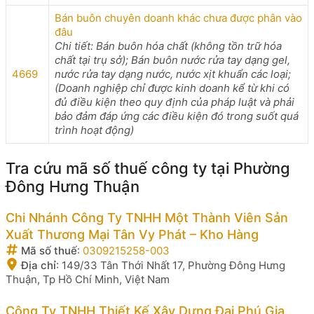
Bán buôn chuyên doanh khác chưa được phân vào
đâu
Chi tiết: Bán buôn hóa chất (không tồn trữ hóa
chất tại trụ sở); Bán buôn nước rửa tay dạng gel,
4669
nước rửa tay dạng nước, nước xịt khuẩn các loại;
(Doanh nghiệp chỉ được kinh doanh kể từ khi có
đủ điều kiện theo quy định của pháp luật và phải
bảo đảm đáp ứng các điều kiện đó trong suốt quá
trình hoạt động)
Tra cứu mã số thuế công ty tại Phường
Đông Hưng Thuận
Chi Nhánh Công Ty TNHH Một Thành Viên Sản
Xuất Thương Mại Tân Vy Phát – Kho Hàng
Mã số thuế
:
0309215258-003
Địa chỉ
:
149/33 Tân Thới Nhất 17, Phường Đông Hưng
Thuận, Tp Hồ Chí Minh, Việt Nam
Công Ty TNHH Thiết Kế Xây Dựng Đại Phú Gia