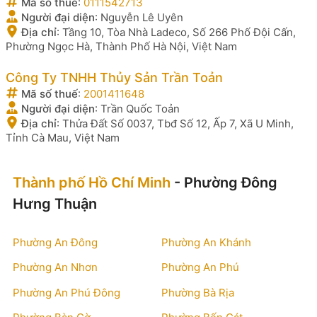
Mã số thuế
:
0111542713
Người đại diện
:
Nguyễn Lê Uyên
Địa chỉ
:
Tầng 10, Tòa Nhà Ladeco, Số 266 Phố Đội Cấn,
Phường Ngọc Hà, Thành Phố Hà Nội, Việt Nam
Công Ty TNHH Thủy Sản Trần Toản
Mã số thuế
:
2001411648
Người đại diện
:
Trần Quốc Toản
Địa chỉ
:
Thửa Đất Số 0037, Tbđ Số 12, Ấp 7, Xã U Minh,
Tỉnh Cà Mau, Việt Nam
Thành phố Hồ Chí Minh
- Phường Đông
Hưng Thuận
Phường An Đông
Phường An Khánh
Phường An Nhơn
Phường An Phú
Phường An Phú Đông
Phường Bà Rịa