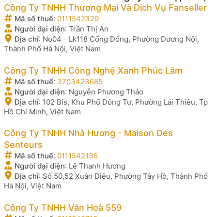
Công Ty TNHH Thương Mại Và Dịch Vụ Fanseller
Mã số thuế
:
0111542329
Người đại diện
:
Trần Thị An
Địa chỉ
:
No04 - Lk118 Cổng Đổng, Phường Dương Nội,
Thành Phố Hà Nội, Việt Nam
Công Ty TNHH Công Nghệ Xanh Phúc Lâm
Mã số thuế
:
3703423685
Người đại diện
:
Nguyễn Phương Thảo
Địa chỉ
:
102 Bis, Khu Phố Đông Tư, Phường Lái Thiêu, Tp
Hồ Chí Minh, Việt Nam
Công Ty TNHH Nhà Hương - Maison Des
Senteurs
Mã số thuế
:
0111542135
Người đại diện
:
Lê Thanh Hương
Địa chỉ
:
Số 50,52 Xuân Diệu, Phường Tây Hồ, Thành Phố
Hà Nội, Việt Nam
Công Ty TNHH Vân Hoà 559