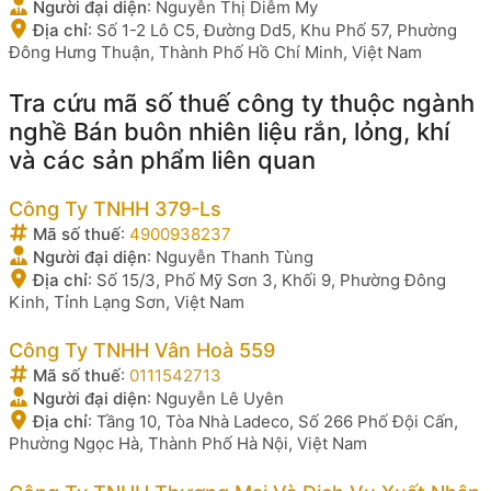
Người đại diện
:
Nguyễn Thị Diễm My
Địa chỉ
:
Số 1-2 Lô C5, Đường Dd5, Khu Phố 57, Phường
Đông Hưng Thuận, Thành Phố Hồ Chí Minh, Việt Nam
Tra cứu mã số thuế công ty thuộc ngành
nghề Bán buôn nhiên liệu rắn, lỏng, khí
và các sản phẩm liên quan
Công Ty TNHH 379-Ls
Mã số thuế
:
4900938237
Người đại diện
:
Nguyễn Thanh Tùng
Địa chỉ
:
Số 15/3, Phố Mỹ Sơn 3, Khối 9, Phường Đông
Kinh, Tỉnh Lạng Sơn, Việt Nam
Công Ty TNHH Vân Hoà 559
Mã số thuế
:
0111542713
Người đại diện
:
Nguyễn Lê Uyên
Địa chỉ
:
Tầng 10, Tòa Nhà Ladeco, Số 266 Phố Đội Cấn,
Phường Ngọc Hà, Thành Phố Hà Nội, Việt Nam