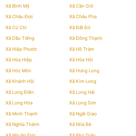
Xã Bình Mỹ
Xã Cần Giờ
Xã Châu Đức
Xã Châu Pha
Xã Củ Chi
Xã Đất Đỏ
Xã Dầu Tiếng
Xã Đông Thạnh
Xã Hiệp Phước
Xã Hồ Tràm
Xã Hòa Hiệp
Xã Hòa Hội
Xã Hóc Môn
Xã Hưng Long
Xã Khánh Hội
Xã Kim Long
Xã Long Điền
Xã Long Hải
Xã Long Hòa
Xã Long Sơn
Xã Minh Thạnh
Xã Ngãi Giao
Xã Nghĩa Thành
Xã Nhà Bè
Xã Nhuận Đức
Xã Phú Giáo