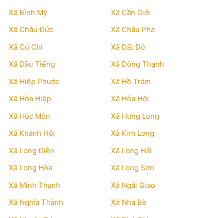
Xã Bình Mỹ
Xã Cần Giờ
Xã Châu Đức
Xã Châu Pha
Xã Củ Chi
Xã Đất Đỏ
Xã Dầu Tiếng
Xã Đông Thạnh
Xã Hiệp Phước
Xã Hồ Tràm
Xã Hòa Hiệp
Xã Hòa Hội
Xã Hóc Môn
Xã Hưng Long
Xã Khánh Hội
Xã Kim Long
Xã Long Điền
Xã Long Hải
Xã Long Hòa
Xã Long Sơn
Xã Minh Thạnh
Xã Ngãi Giao
Xã Nghĩa Thành
Xã Nhà Bè