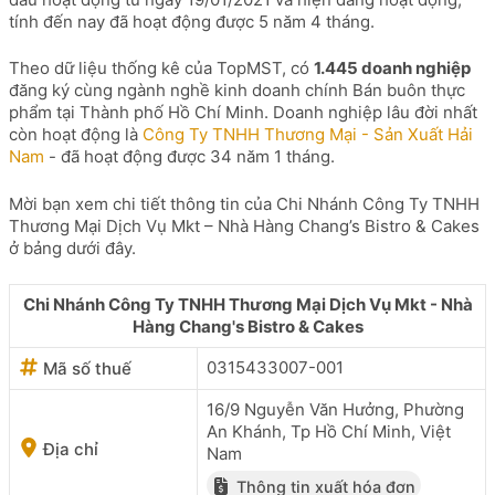
tính đến nay đã hoạt động được 5 năm 4 tháng.
Theo dữ liệu thống kê của TopMST, có
1.445 doanh nghiệp
đăng ký cùng ngành nghề kinh doanh chính Bán buôn thực
phẩm tại Thành phố Hồ Chí Minh. Doanh nghiệp lâu đời nhất
còn hoạt động là
Công Ty TNHH Thương Mại - Sản Xuất Hải
Nam
- đã hoạt động được 34 năm 1 tháng.
Mời bạn xem chi tiết thông tin của Chi Nhánh Công Ty TNHH
Thương Mại Dịch Vụ Mkt – Nhà Hàng Chang’s Bistro & Cakes
ở bảng dưới đây.
Chi Nhánh Công Ty TNHH Thương Mại Dịch Vụ Mkt - Nhà
Hàng Chang's Bistro & Cakes
0315433007-001
Mã số thuế
16/9 Nguyễn Văn Hưởng, Phường
An Khánh, Tp Hồ Chí Minh, Việt
Địa chỉ
Nam
Thông tin xuất hóa đơn