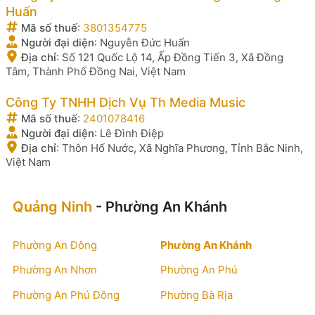
Huấn
Mã số thuế
:
3801354775
Người đại diện
:
Nguyễn Đức Huấn
Địa chỉ
:
Số 121 Quốc Lộ 14, Ấp Đồng Tiến 3, Xã Đồng
Tâm, Thành Phố Đồng Nai, Việt Nam
Công Ty TNHH Dịch Vụ Th Media Music
Mã số thuế
:
2401078416
Người đại diện
:
Lê Đình Điệp
Địa chỉ
:
Thôn Hố Nước, Xã Nghĩa Phương, Tỉnh Bắc Ninh,
Việt Nam
Quảng Ninh
- Phường An Khánh
Phường An Đông
Phường An Khánh
Phường An Nhơn
Phường An Phú
Phường An Phú Đông
Phường Bà Rịa