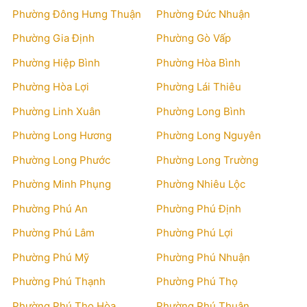
Phường Đông Hưng Thuận
Phường Đức Nhuận
Phường Gia Định
Phường Gò Vấp
Phường Hiệp Bình
Phường Hòa Bình
Phường Hòa Lợi
Phường Lái Thiêu
Phường Linh Xuân
Phường Long Bình
Phường Long Hương
Phường Long Nguyên
Phường Long Phước
Phường Long Trường
Phường Minh Phụng
Phường Nhiêu Lộc
Phường Phú An
Phường Phú Định
Phường Phú Lâm
Phường Phú Lợi
Phường Phú Mỹ
Phường Phú Nhuận
Phường Phú Thạnh
Phường Phú Thọ
Phường Phú Thọ Hòa
Phường Phú Thuận