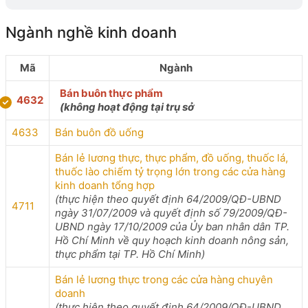
Ngành nghề kinh doanh
Mã
Ngành
Bán buôn thực phẩm
4632
(không hoạt động tại trụ sở
4633
Bán buôn đồ uống
Bán lẻ lương thực, thực phẩm, đồ uống, thuốc lá,
thuốc lào chiếm tỷ trọng lớn trong các cửa hàng
kinh doanh tổng hợp
(thực hiện theo quyết định 64/2009/QĐ-UBND
4711
ngày 31/07/2009 và quyết định số 79/2009/QĐ-
UBND ngày 17/10/2009 của Ủy ban nhân dân TP.
Hồ Chí Minh về quy hoạch kinh doanh nông sản,
thực phẩm tại TP. Hồ Chí Minh)
Bán lẻ lương thực trong các cửa hàng chuyên
doanh
(thực hiện theo quyết định 64/2009/QĐ-UBND