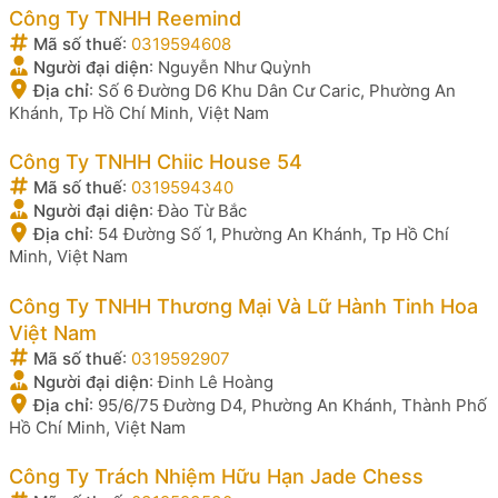
Công Ty TNHH Reemind
Mã số thuế
:
0319594608
Người đại diện
:
Nguyễn Như Quỳnh
Địa chỉ
:
Số 6 Đường D6 Khu Dân Cư Caric, Phường An
Khánh, Tp Hồ Chí Minh, Việt Nam
Công Ty TNHH Chiic House 54
Mã số thuế
:
0319594340
Người đại diện
:
Đào Từ Bắc
Địa chỉ
:
54 Đường Số 1, Phường An Khánh, Tp Hồ Chí
Minh, Việt Nam
Công Ty TNHH Thương Mại Và Lữ Hành Tinh Hoa
Việt Nam
Mã số thuế
:
0319592907
Người đại diện
:
Đinh Lê Hoàng
Địa chỉ
:
95/6/75 Đường D4, Phường An Khánh, Thành Phố
Hồ Chí Minh, Việt Nam
Công Ty Trách Nhiệm Hữu Hạn Jade Chess