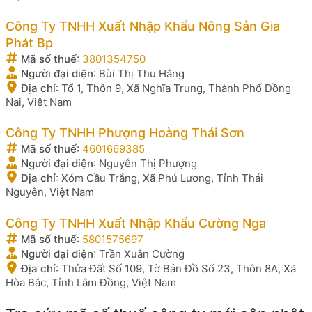
Công Ty TNHH Xuất Nhập Khẩu Nông Sản Gia
Phát Bp
Mã số thuế
:
3801354750
Người đại diện
:
Bùi Thị Thu Hằng
Địa chỉ
:
Tổ 1, Thôn 9, Xã Nghĩa Trung, Thành Phố Đồng
Nai, Việt Nam
Công Ty TNHH Phượng Hoàng Thái Sơn
Mã số thuế
:
4601669385
Người đại diện
:
Nguyễn Thị Phượng
Địa chỉ
:
Xóm Cầu Trắng, Xã Phú Lương, Tỉnh Thái
Nguyên, Việt Nam
Công Ty TNHH Xuất Nhập Khẩu Cường Nga
Mã số thuế
:
5801575697
Người đại diện
:
Trần Xuân Cường
Địa chỉ
:
Thửa Đất Số 109, Tờ Bản Đồ Số 23, Thôn 8A, Xã
Hòa Bắc, Tỉnh Lâm Đồng, Việt Nam