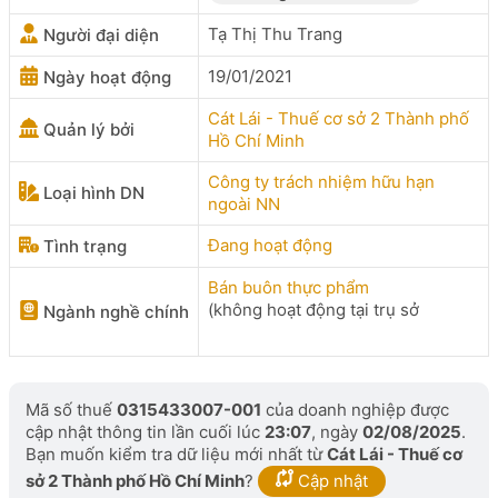
Tạ Thị Thu Trang
Người đại diện
19/01/2021
Ngày hoạt động
Cát Lái - Thuế cơ sở 2 Thành phố
Quản lý bởi
Hồ Chí Minh
Công ty trách nhiệm hữu hạn
Loại hình DN
ngoài NN
Đang hoạt động
Tình trạng
Bán buôn thực phẩm
(không hoạt động tại trụ sở
Ngành nghề chính
Mã số thuế
0315433007-001
của doanh nghiệp được
cập nhật thông tin lần cuối lúc
23:07
, ngày
02/08/2025
.
Bạn muốn kiểm tra dữ liệu mới nhất từ
Cát Lái - Thuế cơ
sở 2 Thành phố Hồ Chí Minh
?
Cập nhật