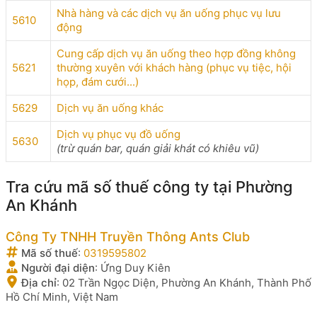
Nhà hàng và các dịch vụ ăn uống phục vụ lưu
5610
động
Cung cấp dịch vụ ăn uống theo hợp đồng không
5621
thường xuyên với khách hàng (phục vụ tiệc, hội
họp, đám cưới...)
5629
Dịch vụ ăn uống khác
Dịch vụ phục vụ đồ uống
5630
(trừ quán bar, quán giải khát có khiêu vũ)
Tra cứu mã số thuế công ty tại Phường
An Khánh
Công Ty TNHH Truyền Thông Ants Club
Mã số thuế
:
0319595802
Người đại diện
:
Ứng Duy Kiên
Địa chỉ
:
02 Trần Ngọc Diện, Phường An Khánh, Thành Phố
Hồ Chí Minh, Việt Nam