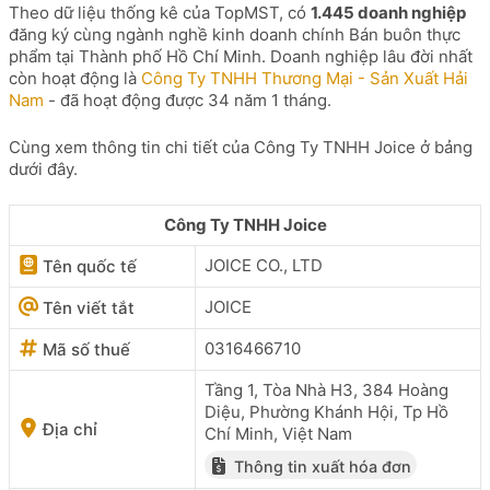
Theo dữ liệu thống kê của TopMST, có
1.445 doanh nghiệp
đăng ký cùng ngành nghề kinh doanh chính Bán buôn thực
phẩm tại Thành phố Hồ Chí Minh. Doanh nghiệp lâu đời nhất
còn hoạt động là
Công Ty TNHH Thương Mại - Sản Xuất Hải
Nam
- đã hoạt động được 34 năm 1 tháng.
Cùng xem thông tin chi tiết của Công Ty TNHH Joice ở bảng
dưới đây.
Công Ty TNHH Joice
JOICE CO., LTD
Tên quốc tế
JOICE
Tên viết tắt
0316466710
Mã số thuế
Tầng 1, Tòa Nhà H3, 384 Hoàng
Diệu, Phường Khánh Hội, Tp Hồ
Địa chỉ
Chí Minh, Việt Nam
Thông tin xuất hóa đơn