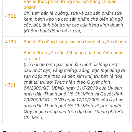
Bán lẻ thực phẩm trong các cửa hàng chuyên
doanh
Chi tiết: bán lẻ đường, sữa và các sản phẩm sữa,
4722
kem, bánh kẹo và các sản phẩm chế biến từ ngũ
cốc, bột, tinh bột trong các cửa hàng kinh doanh
(Không hoạt động tại trụ sở)
4723
Bán lẻ đồ uống trong các cửa hàng chuyên doanh
Bán lẻ theo yêu cầu đặt hàng qua bưu điện hoặc
internet
(trừ bán lẻ bình gas, khí dầu mỏ hóa lỏng LPG,
dầu nhớt cặn, vàng miếng, súng, đạn loại dùng đi
săn hoặc thể thao và tiền kim khí; trừ bán lẻ hóa
chất tại trụ sở; Thực hiện theo Quyết định
4791
64/2009/QĐ-UBND ngày 31/7/2009 của Ủy ban
nhân dân Thành phố Hồ Chí Minh và Quyết định
79/2009/QĐ-UBND ngày 17/10/2009 của Ủy ban
nhân dân Thành phố Hồ Chí Minh về phê duyệt
Quy hoạch nông sản trên địa bàn Thành phố Hồ
Chí Minh)