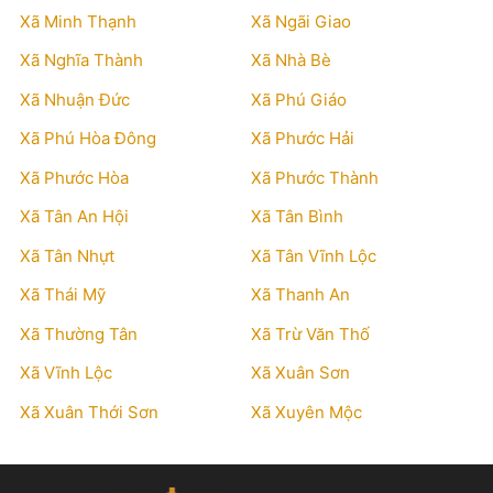
Xã Minh Thạnh
Xã Ngãi Giao
Xã Nghĩa Thành
Xã Nhà Bè
Xã Nhuận Đức
Xã Phú Giáo
Xã Phú Hòa Đông
Xã Phước Hải
Xã Phước Hòa
Xã Phước Thành
Xã Tân An Hội
Xã Tân Bình
Xã Tân Nhựt
Xã Tân Vĩnh Lộc
Xã Thái Mỹ
Xã Thanh An
Xã Thường Tân
Xã Trừ Văn Thố
Xã Vĩnh Lộc
Xã Xuân Sơn
Xã Xuân Thới Sơn
Xã Xuyên Mộc