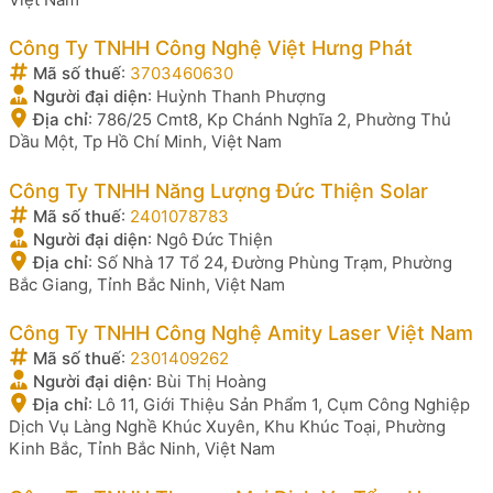
Công Ty TNHH Công Nghệ Việt Hưng Phát
Mã số thuế
:
3703460630
Người đại diện
:
Huỳnh Thanh Phượng
Địa chỉ
:
786/25 Cmt8, Kp Chánh Nghĩa 2, Phường Thủ
Dầu Một, Tp Hồ Chí Minh, Việt Nam
Công Ty TNHH Năng Lượng Đức Thiện Solar
Mã số thuế
:
2401078783
Người đại diện
:
Ngô Đức Thiện
Địa chỉ
:
Số Nhà 17 Tổ 24, Đường Phùng Trạm, Phường
Bắc Giang, Tỉnh Bắc Ninh, Việt Nam
Công Ty TNHH Công Nghệ Amity Laser Việt Nam
Mã số thuế
:
2301409262
Người đại diện
:
Bùi Thị Hoàng
Địa chỉ
:
Lô 11, Giới Thiệu Sản Phẩm 1, Cụm Công Nghiệp
Dịch Vụ Làng Nghề Khúc Xuyên, Khu Khúc Toại, Phường
Kinh Bắc, Tỉnh Bắc Ninh, Việt Nam