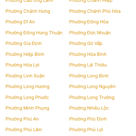
Phường Cầu Ông Lãnh
Phường Chánh Hiệp
Phường Chánh Hưng
Phường Chánh Phú Hòa
Phường Dĩ An
Phường Đông Hòa
Phường Đông Hưng Thuận
Phường Đức Nhuận
Phường Gia Định
Phường Gò Vấp
Phường Hiệp Bình
Phường Hòa Bình
Phường Hòa Lợi
Phường Lái Thiêu
Phường Linh Xuân
Phường Long Bình
Phường Long Hương
Phường Long Nguyên
Phường Long Phước
Phường Long Trường
Phường Minh Phụng
Phường Nhiêu Lộc
Phường Phú An
Phường Phú Định
Phường Phú Lâm
Phường Phú Lợi