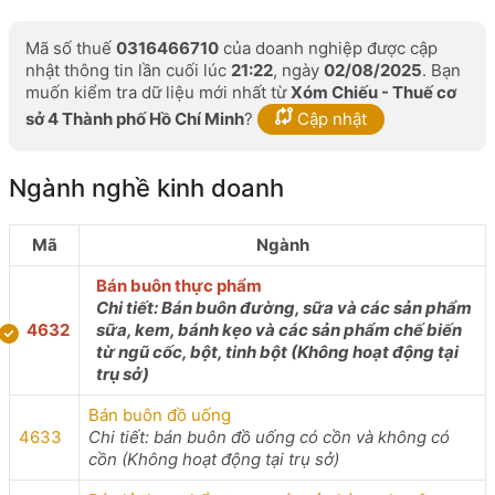
Mã số thuế
0316466710
của doanh nghiệp được cập
nhật thông tin lần cuối lúc
21:22
, ngày
02/08/2025
. Bạn
muốn kiểm tra dữ liệu mới nhất từ
Xóm Chiếu - Thuế cơ
sở 4 Thành phố Hồ Chí Minh
?
Cập nhật
Ngành nghề kinh doanh
Mã
Ngành
Bán buôn thực phẩm
Chi tiết: Bán buôn đường, sữa và các sản phẩm
4632
sữa, kem, bánh kẹo và các sản phẩm chế biến
từ ngũ cốc, bột, tinh bột (Không hoạt động tại
trụ sở)
Bán buôn đồ uống
4633
Chi tiết: bán buôn đồ uống có cồn và không có
cồn (Không hoạt động tại trụ sở)