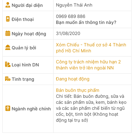
Nguyễn Thái Anh
Người đại diện
0969 689 886
Điện thoại
Bạn muốn ẩn thông tin này?
31/08/2020
Ngày hoạt động
Xóm Chiếu - Thuế cơ sở 4 Thành
Quản lý bởi
phố Hồ Chí Minh
Công ty trách nhiệm hữu hạn 2
Loại hình DN
thành viên trở lên ngoài NN
Đang hoạt động
Tình trạng
Bán buôn thực phẩm
Chi tiết: Bán buôn đường, sữa và
các sản phẩm sữa, kem, bánh kẹo
và các sản phẩm chế biến từ ngũ
Ngành nghề chính
cốc, bột, tinh bột (Không hoạt
động tại trụ sở)