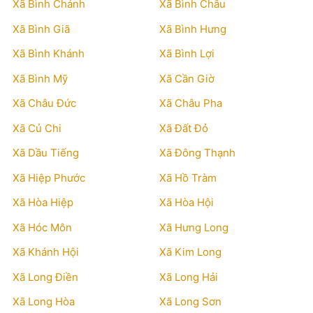
Xã Bình Chánh
Xã Bình Châu
Xã Bình Giã
Xã Bình Hưng
Xã Bình Khánh
Xã Bình Lợi
Xã Bình Mỹ
Xã Cần Giờ
Xã Châu Đức
Xã Châu Pha
Xã Củ Chi
Xã Đất Đỏ
Xã Dầu Tiếng
Xã Đông Thạnh
Xã Hiệp Phước
Xã Hồ Tràm
Xã Hòa Hiệp
Xã Hòa Hội
Xã Hóc Môn
Xã Hưng Long
Xã Khánh Hội
Xã Kim Long
Xã Long Điền
Xã Long Hải
Xã Long Hòa
Xã Long Sơn