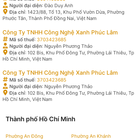
Người đại diện
:
Đào Duy Anh
Địa chỉ
:
1423/88, Tổ 13, Khu Phố Vườn Dừa, Phường
Phước Tân, Thành Phố Đồng Nai, Việt Nam
Công Ty TNHH Công Nghệ Xanh Phúc Lâm
Mã số thuế
:
3703423685
Người đại diện
:
Nguyễn Phương Thảo
Địa chỉ
:
102 Bis, Khu Phố Đông Tư, Phường Lái Thiêu, Tp
Hồ Chí Minh, Việt Nam
Công Ty TNHH Công Nghệ Xanh Phúc Lâm
Mã số thuế
:
3703423685
Người đại diện
:
Nguyễn Phương Thảo
Địa chỉ
:
102 Bis, Khu Phố Đông Tư, Phường Lái Thiêu, Tp
Hồ Chí Minh, Việt Nam
Thành phố Hồ Chí Minh
Phường An Đông
Phường An Khánh