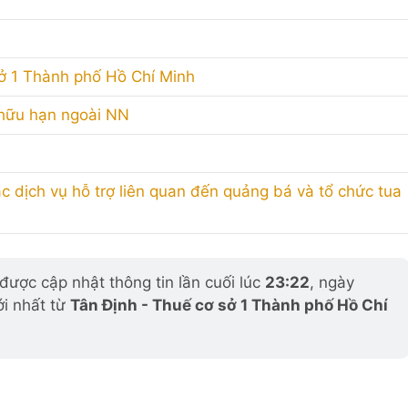
sở 1 Thành phố Hồ Chí Minh
 hữu hạn ngoài NN
ác dịch vụ hỗ trợ liên quan đến quảng bá và tổ chức tua
ược cập nhật thông tin lần cuối lúc
23:22
, ngày
ới nhất từ
Tân Định - Thuế cơ sở 1 Thành phố Hồ Chí