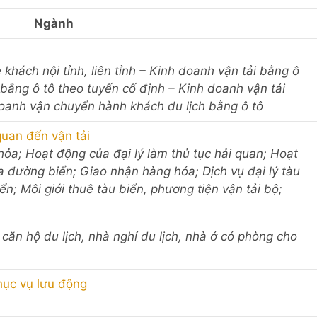
Ngành
 khách nội tỉnh, liên tỉnh – Kinh doanh vận tải bằng ô
bằng ô tô theo tuyến cố định – Kinh doanh vận tải
oanh vận chuyển hành khách du lịch bằng ô tô
quan đến vận tải
 hỏa; Hoạt động của đại lý làm thủ tục hải quan; Hoạt
a đường biển; Giao nhận hàng hóa; Dịch vụ đại lý tàu
iển; Môi giới thuê tàu biển, phương tiện vận tải bộ;
, căn hộ du lịch, nhà nghỉ du lịch, nhà ở có phòng cho
hục vụ lưu động