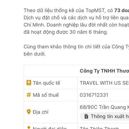
Theo dữ liệu thống kê của TopMST, có
73 do
Dịch vụ đặt chỗ và các dịch vụ hỗ trợ liên q
Chí Minh. Doanh nghiệp lâu đời nhất còn hoạ
đã hoạt động được 30 năm 6 tháng.
Cùng tham khảo thông tin chi tiết của Công
bên dưới.
Công Ty TNHH Thươn
Tên quốc tế
TRAVEL WITH US SE
Mã số thuế
0316712331
68/90C Trần Quang K
Địa chỉ
Thông tin xuất 