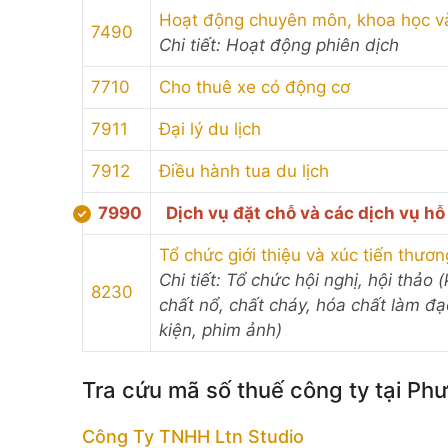
Hoạt động chuyên môn, khoa học v
7490
Chi tiết: Hoạt động phiên dịch
7710
Cho thuê xe có động cơ
7911
Đại lý du lịch
7912
Điều hành tua du lịch
7990
Dịch vụ đặt chỗ và các dịch vụ hỗ
Tổ chức giới thiệu và xúc tiến thươ
Chi tiết: Tổ chức hội nghị, hội thả
8230
chất nổ, chất cháy, hóa chất làm đạ
kiện, phim ảnh)
Tra cứu mã số thuế công ty tại Ph
Công Ty TNHH Ltn Studio