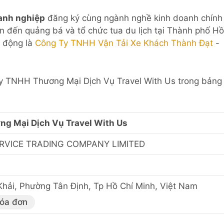
anh nghiệp
đăng ký cùng ngành nghề kinh doanh chính
uan đến quảng bá và tổ chức tua du lịch tại Thành phố Hồ
t động là
Công Ty TNHH Vận Tải Xe Khách Thành Đạt
-
 Ty TNHH Thương Mại Dịch Vụ Travel With Us trong bảng
g Mại Dịch Vụ Travel With Us
RVICE TRADING COMPANY LIMITED
hải, Phường Tân Định, Tp Hồ Chí Minh, Việt Nam
hóa đơn