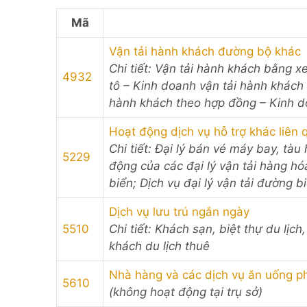
Mã
Vận tải hành khách đường bộ khác
Chi tiết: Vận tải hành khách bằng xe
4932
tô – Kinh doanh vận tải hành khách 
hành khách theo hợp đồng – Kinh d
Hoạt động dịch vụ hỗ trợ khác liên 
Chi tiết: Đại lý bán vé máy bay, tàu
5229
động của các đại lý vận tải hàng hó
biển; Dịch vụ đại lý vận tải đường b
Dịch vụ lưu trú ngắn ngày
5510
Chi tiết: Khách sạn, biệt thự du lịch
khách du lịch thuê
Nhà hàng và các dịch vụ ăn uống p
5610
(không hoạt động tại trụ sở)