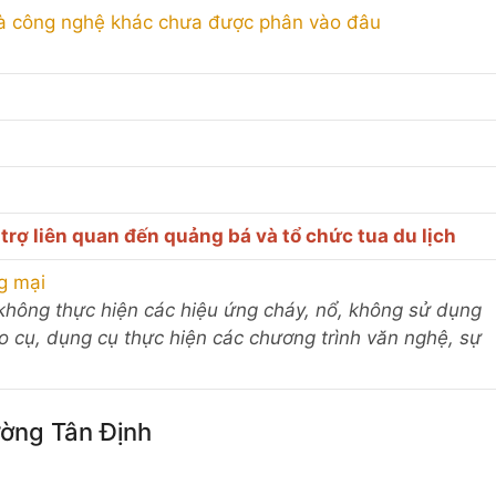
à công nghệ khác chưa được phân vào đâu
 trợ liên quan đến quảng bá và tổ chức tua du lịch
ng mại
o (không thực hiện các hiệu ứng cháy, nổ, không sử dụng
o cụ, dụng cụ thực hiện các chương trình văn nghệ, sự
ường Tân Định