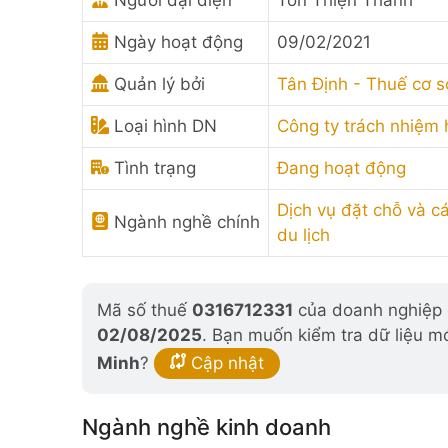
Người đại diện
Tôn Thiện Thanh
Ngày hoạt động
09/02/2021
Quản lý bởi
Tân Định - Thuế cơ 
Loại hình DN
Công ty trách nhiệm
Tình trạng
Đang hoạt động
Dịch vụ đặt chỗ và c
Ngành nghề chính
du lịch
Mã số thuế
0316712331
của doanh nghiệp đ
02/08/2025
. Bạn muốn kiểm tra dữ liệu m
Minh
?
Cập nhật
Ngành nghề kinh doanh