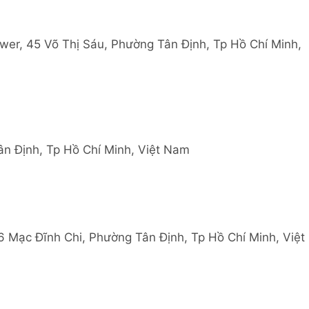
ower, 45 Võ Thị Sáu, Phường Tân Định, Tp Hồ Chí Minh,
n Định, Tp Hồ Chí Minh, Việt Nam
6 Mạc Đĩnh Chi, Phường Tân Định, Tp Hồ Chí Minh, Việt