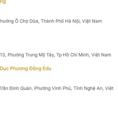
ờng
Phường Ô Chợ Dừa, Thành Phố Hà Nội, Việt Nam
13, Phường Trung Mỹ Tây, Tp Hồ Chí Minh, Việt Nam
o Dục Phương Đông Edu
rần Đình Quán, Phường Vinh Phú, Tỉnh Nghệ An, Việt