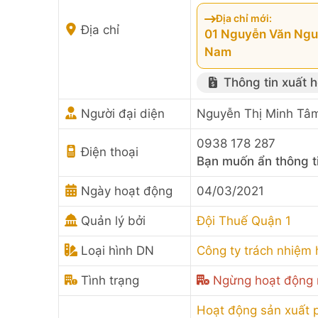
Địa chỉ mới:
Địa chỉ
01 Nguyễn Văn Nguy
Nam
Thông tin xuất 
Người đại diện
Nguyễn Thị Minh Tâ
0938 178 287
Điện thoại
Bạn muốn ẩn thông t
Ngày hoạt động
04/03/2021
Quản lý bởi
Đội Thuế Quận 1
Loại hình DN
Công ty trách nhiệm
Tình trạng
Ngừng hoạt động 
Hoạt động sản xuất p