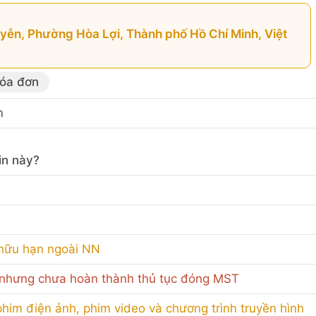
ễn, Phường Hòa Lợi, Thành phố Hồ Chí Minh, Việt
hóa đơn
m
in này?
 hữu hạn ngoài NN
nhưng chưa hoàn thành thủ tục đóng MST
him điện ảnh, phim video và chương trình truyền hình