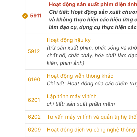
Hoạt động sản xuất phim điện ảnh
Chi tiết: Hoạt động sản xuất chươ
5911
và không thực hiện các hiệu ứng c
làm đạo cụ, dụng cụ thực hiện các
Hoạt động hậu kỳ
(trừ sản xuất phim, phát sóng và kh
5912
chất nổ, chất cháy, hóa chất làm đạ
kiện, phim ảnh)
Hoạt động viễn thông khác
6190
Chi tiết: Hoạt động của các điểm tru
Lập trình máy vi tính
6201
chi tiết: sản xuất phần mềm
6202
Tư vấn máy vi tính và quản trị hệ thố
6209
Hoạt động dịch vụ công nghệ thông t