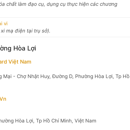
óa chất làm đạo cụ, dụng cụ thực hiện các chương
i vi
 xi mạ điện tại trụ sở).
ường Hòa Lợi
rd Việt Nam
g Mại - Chợ Nhật Huy, Đường D, Phường Hòa Lợi, Tp Hồ
 Vn
hường Hòa Lợi, Tp Hồ Chí Minh, Việt Nam