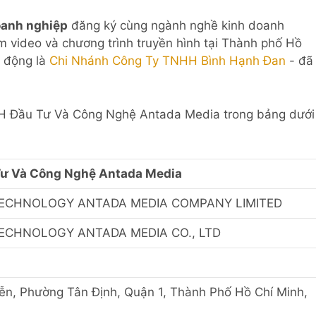
oanh nghiệp
đăng ký cùng ngành nghề kinh doanh
m video và chương trình truyền hình tại Thành phố Hồ
t động là
Chi Nhánh Công Ty TNHH Bình Hạnh Đan
- đã
NHH Đầu Tư Và Công Nghệ Antada Media trong bảng dưới
ư Và Công Nghệ Antada Media
ECHNOLOGY ANTADA MEDIA COMPANY LIMITED
ECHNOLOGY ANTADA MEDIA CO., LTD
n, Phường Tân Định, Quận 1, Thành Phố Hồ Chí Minh,