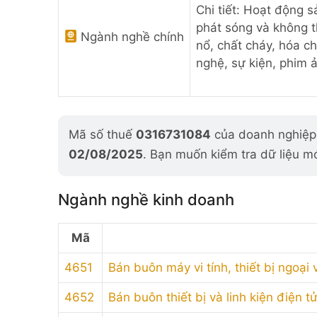
Chi tiết: Hoạt động s
phát sóng và không t
Ngành nghề chính
nổ, chất cháy, hóa c
nghệ, sự kiện, phim 
Mã số thuế
0316731084
của doanh nghiệp 
02/08/2025
. Bạn muốn kiểm tra dữ liệu m
Ngành nghề kinh doanh
Mã
4651
Bán buôn máy vi tính, thiết bị ngoại
4652
Bán buôn thiết bị và linh kiện điện t