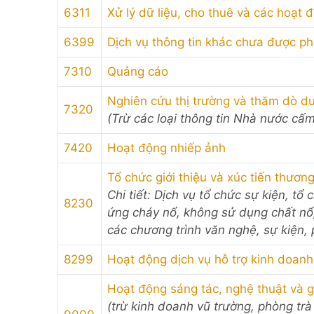
6311
Xử lý dữ liệu, cho thuê và các hoạt 
6399
Dịch vụ thông tin khác chưa được p
7310
Quảng cáo
Nghiên cứu thị trường và thăm dò dư
7320
(Trừ các loại thông tin Nhà nước cấm
7420
Hoạt động nhiếp ảnh
Tổ chức giới thiệu và xúc tiến thươn
Chi tiết: Dịch vụ tổ chức sự kiện, tổ
8230
ứng cháy nổ, không sử dụng chất nổ,
các chương trình văn nghệ, sự kiện, 
8299
Hoạt động dịch vụ hỗ trợ kinh doan
Hoạt động sáng tác, nghệ thuật và giả
(trừ kinh doanh vũ trường, phòng trà