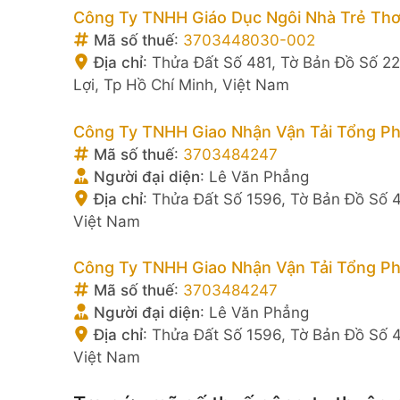
Công Ty TNHH Giáo Dục Ngôi Nhà Trẻ Thơ
Mã số thuế
:
3703448030-002
Địa chỉ
:
Thửa Đất Số 481, Tờ Bản Đồ Số 22
Lợi, Tp Hồ Chí Minh, Việt Nam
Công Ty TNHH Giao Nhận Vận Tải Tổng Ph
Mã số thuế
:
3703484247
Người đại diện
:
Lê Văn Phẳng
Địa chỉ
:
Thửa Đất Số 1596, Tờ Bản Đồ Số 4
Việt Nam
Công Ty TNHH Giao Nhận Vận Tải Tổng Ph
Mã số thuế
:
3703484247
Người đại diện
:
Lê Văn Phẳng
Địa chỉ
:
Thửa Đất Số 1596, Tờ Bản Đồ Số 4
Việt Nam