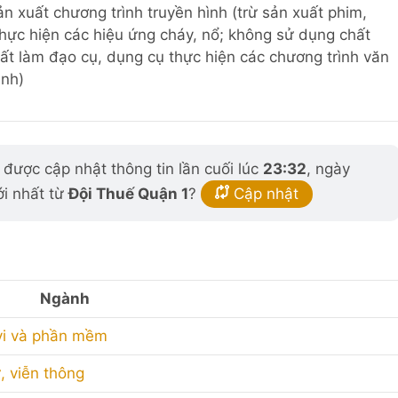
ản xuất chương trình truyền hình (trừ sản xuất phim,
hực hiện các hiệu ứng cháy, nổ; không sử dụng chất
hất làm đạo cụ, dụng cụ thực hiện các chương trình văn
ảnh)
được cập nhật thông tin lần cuối lúc
23:32
, ngày
ới nhất từ
Đội Thuế Quận 1
?
Cập nhật
Ngành
 vi và phần mềm
ử, viễn thông