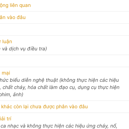
động liên quan
hân vào đâu
 luận
 và dịch vụ điều tra)
g mại
 chức biểu diễn nghệ thuật (không thực hiện các hiệu
 chất cháy, hóa chất làm đạo cụ, dụng cụ thực hiện
phim, ảnh)
h khác còn lại chưa được phân vào đâu
i trí
 ca nhạc và không thực hiện các hiệu ứng cháy, nổ,