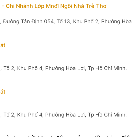
 - Chi Nhánh Lớp Mnđl Ngôi Nhà Trẻ Thơ
, Đường Tân Định 054, Tổ 13, Khu Phố 2, Phường Hòa
át
, Tổ 2, Khu Phố 4, Phường Hòa Lợi, Tp Hồ Chí Minh,
át
, Tổ 2, Khu Phố 4, Phường Hòa Lợi, Tp Hồ Chí Minh,