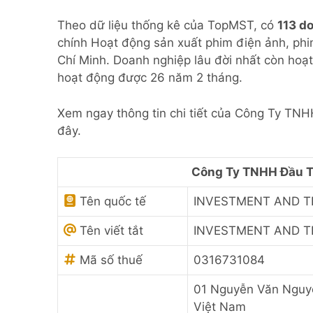
Theo dữ liệu thống kê của TopMST, có
113 d
chính Hoạt động sản xuất phim điện ảnh, phi
Chí Minh. Doanh nghiệp lâu đời nhất còn hoạ
hoạt động được 26 năm 2 tháng.
Xem ngay thông tin chi tiết của Công Ty T
đây.
Công Ty TNHH Đầu T
Tên quốc tế
INVESTMENT AND T
Tên viết tắt
INVESTMENT AND T
Mã số thuế
0316731084
01 Nguyễn Văn Nguyễ
Việt Nam