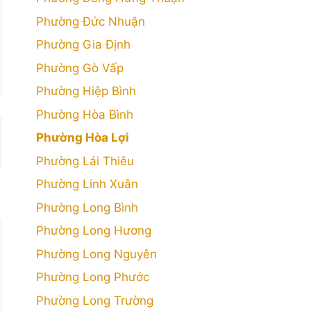
Phường Đức Nhuận
Phường Gia Định
Phường Gò Vấp
Phường Hiệp Bình
Phường Hòa Bình
Phường Hòa Lợi
Phường Lái Thiêu
Phường Linh Xuân
Phường Long Bình
Phường Long Hương
Phường Long Nguyên
Phường Long Phước
Phường Long Trường