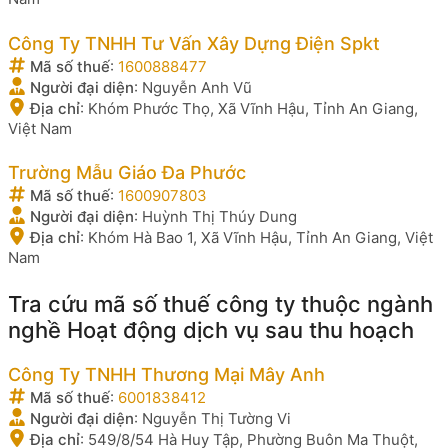
Công Ty TNHH Tư Vấn Xây Dựng Điện Spkt
Mã số thuế
:
1600888477
Người đại diện
:
Nguyễn Anh Vũ
Địa chỉ
:
Khóm Phước Thọ, Xã Vĩnh Hậu, Tỉnh An Giang,
Việt Nam
Trường Mẫu Giáo Đa Phước
Mã số thuế
:
1600907803
Người đại diện
:
Huỳnh Thị Thúy Dung
Địa chỉ
:
Khóm Hà Bao 1, Xã Vĩnh Hậu, Tỉnh An Giang, Việt
Nam
Tra cứu mã số thuế công ty thuộc ngành
nghề Hoạt động dịch vụ sau thu hoạch
Công Ty TNHH Thương Mại Mây Anh
Mã số thuế
:
6001838412
Người đại diện
:
Nguyễn Thị Tường Vi
Địa chỉ
:
549/8/54 Hà Huy Tập, Phường Buôn Ma Thuột,