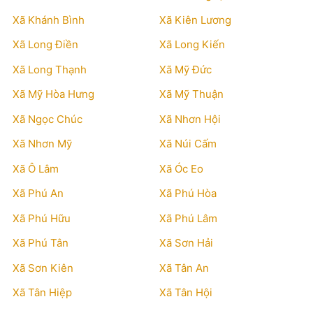
Xã Khánh Bình
Xã Kiên Lương
Xã Long Điền
Xã Long Kiến
Xã Long Thạnh
Xã Mỹ Đức
Xã Mỹ Hòa Hưng
Xã Mỹ Thuận
Xã Ngọc Chúc
Xã Nhơn Hội
Xã Nhơn Mỹ
Xã Núi Cấm
Xã Ô Lâm
Xã Óc Eo
Xã Phú An
Xã Phú Hòa
Xã Phú Hữu
Xã Phú Lâm
Xã Phú Tân
Xã Sơn Hải
Xã Sơn Kiên
Xã Tân An
Xã Tân Hiệp
Xã Tân Hội