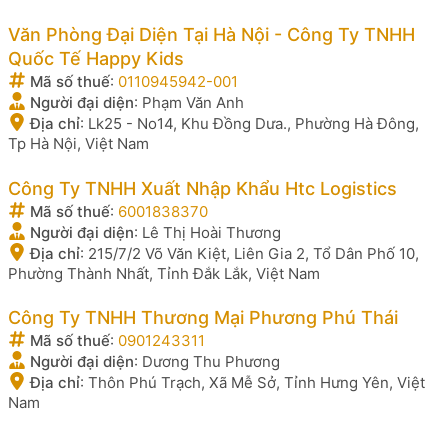
Văn Phòng Đại Diện Tại Hà Nội - Công Ty TNHH
Quốc Tế Happy Kids
Mã số thuế
:
0110945942-001
Người đại diện
:
Phạm Văn Anh
Địa chỉ
:
Lk25 - No14, Khu Đồng Dưa., Phường Hà Đông,
Tp Hà Nội, Việt Nam
Công Ty TNHH Xuất Nhập Khẩu Htc Logistics
Mã số thuế
:
6001838370
Người đại diện
:
Lê Thị Hoài Thương
Địa chỉ
:
215/7/2 Võ Văn Kiệt, Liên Gia 2, Tổ Dân Phố 10,
Phường Thành Nhất, Tỉnh Đắk Lắk, Việt Nam
Công Ty TNHH Thương Mại Phương Phú Thái
Mã số thuế
:
0901243311
Người đại diện
:
Dương Thu Phương
Địa chỉ
:
Thôn Phú Trạch, Xã Mễ Sở, Tỉnh Hưng Yên, Việt
Nam