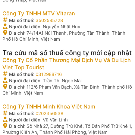
Công Ty TNHH MTV Vitaran
Mã số thuế
:
3502585728
Người đại diện
:
Nguyễn Nhật Huy
Địa chỉ
:
74/14A1 Núi Thành, Phường Tân Thành, Thành
Phố Hồ Chí Minh, Việt Nam
Tra cứu mã số thuế công ty mới cập nhật
Công Ty Cổ Phần Thương Mại Dịch Vụ Và Du Lịch
Viet Top Tourist
Mã số thuế
:
0312988716
Người đại diện
:
Trần Thị Ngọc Mai
Địa chỉ
:
112/6 Phạm Văn Bạch, Xã Tân Bình, Thành phố Hồ
Chí Minh, Việt Nam
Công Ty TNHH Minh Khoa Việt Nam
Mã số thuế
:
0202356538
Người đại diện
:
Vũ Văn Linh
Địa chỉ
:
Số Nhà 27, Đường Trữ Khê, Tổ Dân Phố Trữ Khê 1,
Phường Kiến An, Thành Phố Hải Phòng, Việt Nam