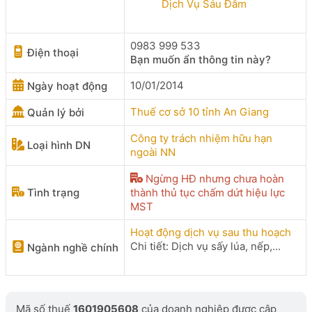
Dịch Vụ Sáu Đẫm
0983 999 533
Điện thoại
Bạn muốn ẩn thông tin này?
10/01/2014
Ngày hoạt động
Thuế cơ sở 10 tỉnh An Giang
Quản lý bởi
Công ty trách nhiệm hữu hạn
Loại hình DN
ngoài NN
Ngừng HĐ nhưng chưa hoàn
Tình trạng
thành thủ tục chấm dứt hiệu lực
MST
Hoạt động dịch vụ sau thu hoạch
Chi tiết: Dịch vụ sấy lúa, nếp,...
Ngành nghề chính
Mã số thuế
1601905608
của doanh nghiệp được cập