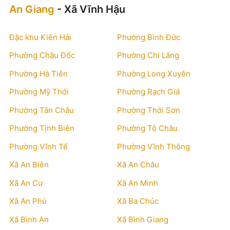
An Giang
- Xã Vĩnh Hậu
Đặc khu Kiên Hải
Phường Bình Đức
Phường Châu Đốc
Phường Chi Lăng
Phường Hà Tiên
Phường Long Xuyên
Phường Mỹ Thới
Phường Rạch Giá
Phường Tân Châu
Phường Thới Sơn
Phường Tịnh Biên
Phường Tô Châu
Phường Vĩnh Tế
Phường Vĩnh Thông
Xã An Biên
Xã An Châu
Xã An Cư
Xã An Minh
Xã An Phú
Xã Ba Chúc
Xã Bình An
Xã Bình Giang