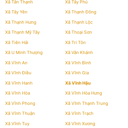
Xã Tân Thạnh
Xã Tây Phú
Xã Tây Yên
Xã Thạnh Đông
Xã Thạnh Hưng
Xã Thạnh Lộc
Xã Thạnh Mỹ Tây
Xã Thoại Sơn
Xã Tiên Hải
Xã Tri Tôn
Xã U Minh Thượng
Xã Vân Khánh
Xã Vĩnh An
Xã Vĩnh Bình
Xã Vĩnh Điều
Xã Vĩnh Gia
Xã Vĩnh Hanh
Xã Vĩnh Hậu
Xã Vĩnh Hòa
Xã Vĩnh Hòa Hưng
Xã Vĩnh Phong
Xã Vĩnh Thạnh Trung
Xã Vĩnh Thuận
Xã Vĩnh Trạch
Xã Vĩnh Tuy
Xã Vĩnh Xương