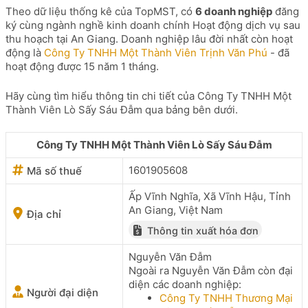
Theo dữ liệu thống kê của TopMST, có
6 doanh nghiệp
đăng
ký cùng ngành nghề kinh doanh chính Hoạt động dịch vụ sau
thu hoạch tại An Giang. Doanh nghiệp lâu đời nhất còn hoạt
động là
Công Ty TNHH Một Thành Viên Trịnh Văn Phú
- đã
hoạt động được 15 năm 1 tháng.
Hãy cùng tìm hiểu thông tin chi tiết của Công Ty TNHH Một
Thành Viên Lò Sấy Sáu Đẫm qua bảng bên dưới.
Công Ty TNHH Một Thành Viên Lò Sấy Sáu Đẫm
1601905608
Mã số thuế
Ấp Vĩnh Nghĩa, Xã Vĩnh Hậu, Tỉnh
An Giang, Việt Nam
Địa chỉ
Thông tin xuất hóa đơn
Nguyễn Văn Đẫm
Ngoài ra Nguyễn Văn Đẫm còn đại
diện các doanh nghiệp:
Người đại diện
Công Ty TNHH Thương Mại