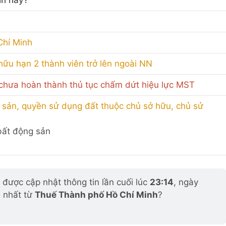
in này?
Chí Minh
hữu hạn 2 thành viên trở lên ngoài NN
hưa hoàn thành thủ tục chấm dứt hiệu lực MST
 sản, quyền sử dụng đất thuộc chủ sở hữu, chủ sử
 bất động sản
được cập nhật thông tin lần cuối lúc
23:14
, ngày
i nhất từ
Thuế Thành phố Hồ Chí Minh
?