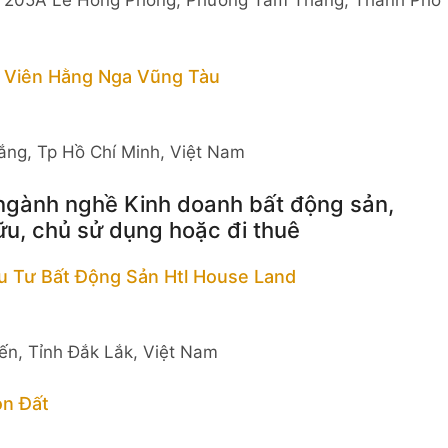
 Viên Hằng Nga Vũng Tàu
ng, Tp Hồ Chí Minh, Việt Nam
 ngành nghề Kinh doanh bất động sản,
ữu, chủ sử dụng hoặc đi thuê
 Tư Bất Động Sản Htl House Land
iến, Tỉnh Đắk Lắk, Việt Nam
n Đất