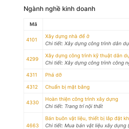
Ngành nghề kinh doanh
Mã
Xây dựng nhà để ở
4101
Chi tiết: Xây dựng công trình dân d
Xây dựng công trình kỹ thuật dân d
4299
Chi tiết: Xây dựng công trình công n
4311
Phá dỡ
4312
Chuẩn bị mặt bằng
Hoàn thiện công trình xây dựng
4330
Chi tiết: Trang trí nội thất
Bán buôn vật liệu, thiết bị lắp đặt 
4663
Chi tiết: Mua bán vật liệu xây dựng (