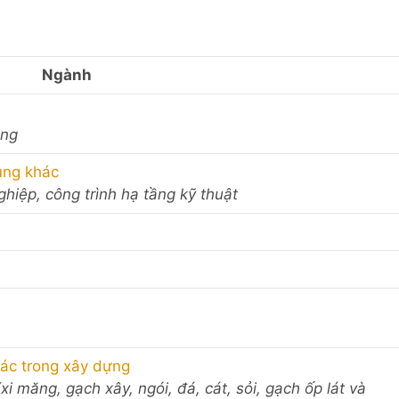
Ngành
ụng
ụng khác
ghiệp, công trình hạ tầng kỹ thuật
khác trong xây dựng
xi măng, gạch xây, ngói, đá, cát, sỏi, gạch ốp lát và