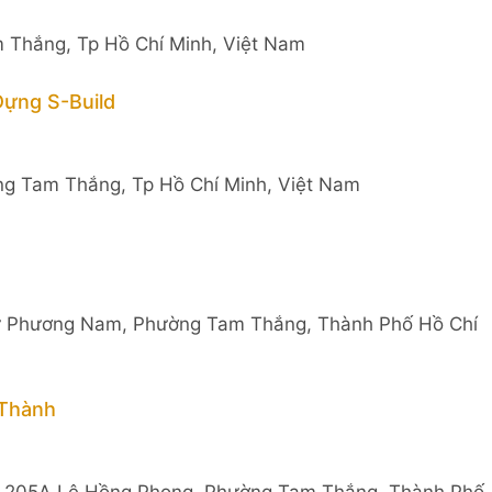
 Thắng, Tp Hồ Chí Minh, Việt Nam
Dựng S-Build
g Tam Thắng, Tp Hồ Chí Minh, Việt Nam
hự Phương Nam, Phường Tam Thắng, Thành Phố Hồ Chí
 Thành
u, 205A Lê Hồng Phong, Phường Tam Thắng, Thành Phố