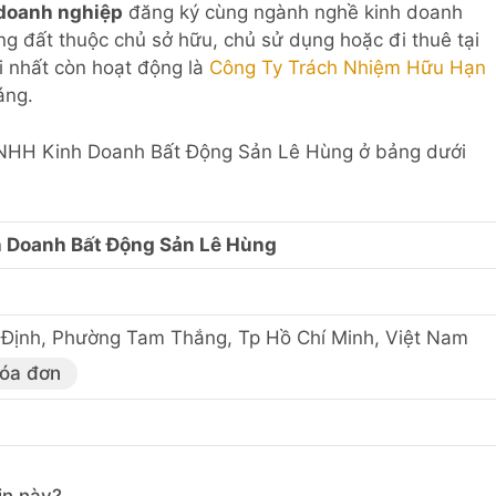
 doanh nghiệp
đăng ký cùng ngành nghề kinh doanh
g đất thuộc chủ sở hữu, chủ sử dụng hoặc đi thuê tại
i nhất còn hoạt động là
Công Ty Trách Nhiệm Hữu Hạn
áng.
 TNHH Kinh Doanh Bất Động Sản Lê Hùng ở bảng dưới
 Doanh Bất Động Sản Lê Hùng
Định, Phường Tam Thắng, Tp Hồ Chí Minh, Việt Nam
hóa đơn