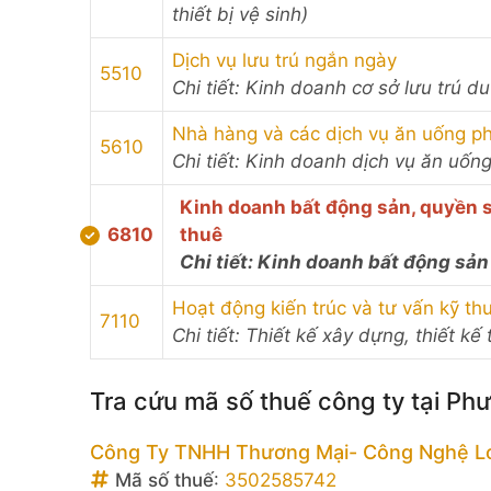
thiết bị vệ sinh)
Dịch vụ lưu trú ngắn ngày
5510
Chi tiết: Kinh doanh cơ sở lưu trú d
Nhà hàng và các dịch vụ ăn uống p
5610
Chi tiết: Kinh doanh dịch vụ ăn uống
Kinh doanh bất động sản, quyền s
6810
thuê
Chi tiết: Kinh doanh bất động sản
Hoạt động kiến trúc và tư vấn kỹ thu
7110
Chi tiết: Thiết kế xây dựng, thiết kế 
Tra cứu mã số thuế công ty tại P
Công Ty TNHH Thương Mại- Công Nghệ L
Mã số thuế
:
3502585742