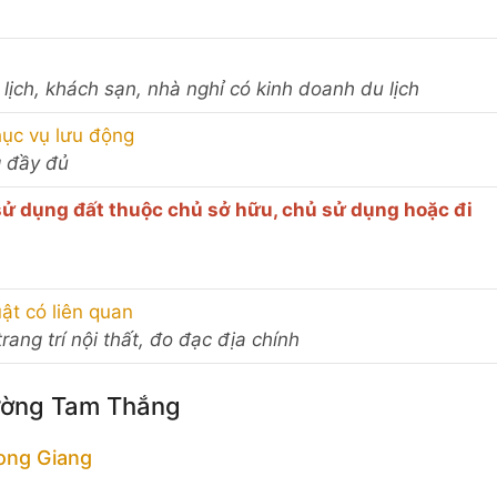
u lịch, khách sạn, nhà nghỉ có kinh doanh du lịch
hục vụ lưu động
 đầy đủ
ử dụng đất thuộc chủ sở hữu, chủ sử dụng hoặc đi
ật có liên quan
trang trí nội thất, đo đạc địa chính
hường Tam Thắng
ong Giang