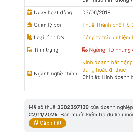
Bạn muốn ẩn thông t
Ngày hoạt động
03/06/2019
Quản lý bởi
Thuế Thành phố Hồ 
Loại hình DN
Công ty trách nhiệm 
Tình trạng
Ngừng HĐ nhưng c
Kinh doanh bất động
dụng hoặc đi thuê
Ngành nghề chính
Chi tiết: Kinh doanh
Mã số thuế
3502397139
của doanh nghiệp 
22/11/2025
. Bạn muốn kiểm tra dữ liệu mớ
Cập nhật