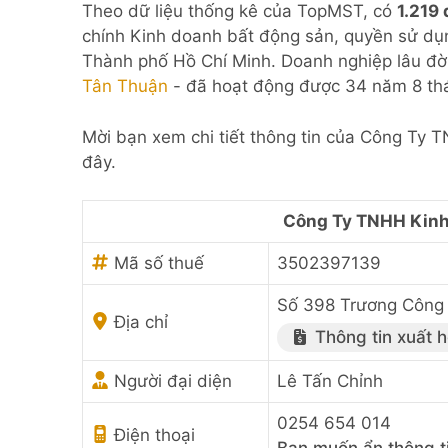
Theo dữ liệu thống kê của TopMST, có
1.219
chính Kinh doanh bất động sản, quyền sử dụn
Thành phố Hồ Chí Minh. Doanh nghiệp lâu đờ
Tân Thuận
- đã hoạt động được 34 năm 8 th
Mời bạn xem chi tiết thông tin của Công Ty
đây.
Công Ty TNHH Kinh
Mã số thuế
3502397139
Số 398 Trương Công 
Địa chỉ
Thông tin xuất 
Người đại diện
Lê Tấn Chỉnh
0254 654 014
Điện thoại