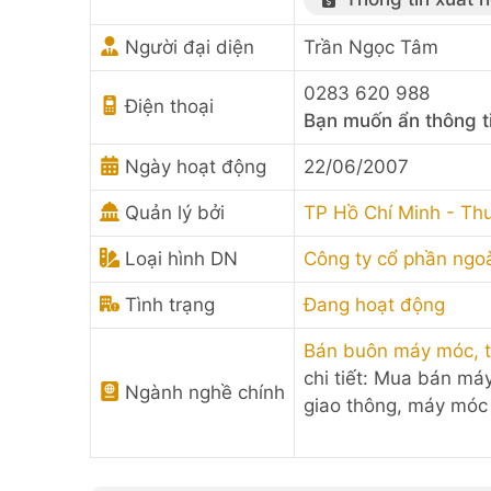
Người đại diện
Trần Ngọc Tâm
0283 620 988
Điện thoại
Bạn muốn ẩn thông t
Ngày hoạt động
22/06/2007
Quản lý bởi
TP Hồ Chí Minh - Th
Loại hình DN
Công ty cổ phần ngo
Tình trạng
Đang hoạt động
Bán buôn máy móc, t
chi tiết: Mua bán máy
Ngành nghề chính
giao thông, máy móc 