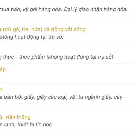
ý mua bán, ký gởi hàng hóa. Đại lý giao nhận hàng hóa.
(trừ gỗ, tre, nứa) và động vật sống
không hoạt động tại trụ sở)
ng thực - thực phẩm (không hoạt động tại trụ sở)
dép
h
 bán bột giấy, giấy các loại, vật tư ngành giấy, cây
tử, viễn thông
 lạnh, thiết bị tin học