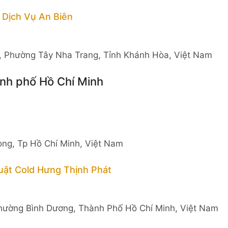
 Dịch Vụ An Biên
, Phường Tây Nha Trang, Tỉnh Khánh Hòa, Việt Nam
ành phố Hồ Chí Minh
ng, Tp Hồ Chí Minh, Việt Nam
ật Cold Hưng Thịnh Phát
hường Bình Dương, Thành Phố Hồ Chí Minh, Việt Nam