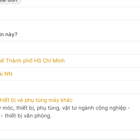
in này?
uế Thành phố Hồ Chí Minh
ài NN
hiết bị và phụ tùng máy khác
 móc, thiết bị, phụ tùng, vật tư ngành công nghiệp -
- thiết bị văn phòng.