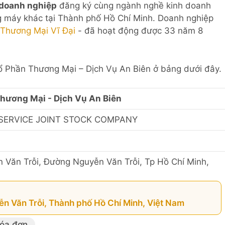
 doanh nghiệp
đăng ký cùng ngành nghề kinh doanh
g máy khác tại Thành phố Hồ Chí Minh. Doanh nghiệp
Thương Mại Vĩ Đại
- đã hoạt động được 33 năm 8
Cổ Phần Thương Mại – Dịch Vụ An Biên ở bảng dưới đây.
hương Mại - Dịch Vụ An Biên
 SERVICE JOINT STOCK COMPANY
 Văn Trỗi, Đường Nguyễn Văn Trỗi, Tp Hồ Chí Minh,
n Văn Trỗi, Thành phố Hồ Chí Minh, Việt Nam
hóa đơn