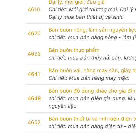
Đại lý, môi giới, đấu giá
4610
Chi tiết: Môi giới thương mại. Đại l
Đại lý mua bán thiết bị vệ sinh.
Bán buôn nông, lâm sản nguyên liệu 
4620
chi tiết: mua bán hàng nông - lâm (
Bán buôn thực phẩm
4632
chi tiết: mua bán thủy hải sản, lươ
Bán buôn vải, hàng may sẵn, giày 
4641
Chi tiết: Mua bán hàng may mặc.
Bán buôn đồ dùng khác cho gia đìn
4649
chi tiết: mua bán điện gia dụng, Mua
nguyên liệu
Bán buôn thiết bị và linh kiện điện 
4652
chi tiết: mua bán hàng điện tử - điện