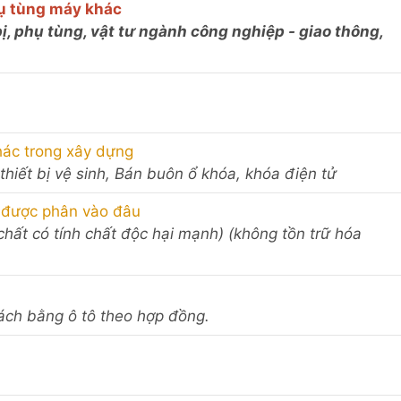
hụ tùng máy khác
bị, phụ tùng, vật tư ngành công nghiệp - giao thông,
khác trong xây dựng
 thiết bị vệ sinh, Bán buôn ổ khóa, khóa điện tử
 được phân vào đâu
 chất có tính chất độc hại mạnh) (không tồn trữ hóa
hách bằng ô tô theo hợp đồng.