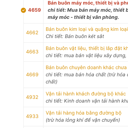
Bán buôn máy móc, thiết bị và p
4659
chi tiết: Mua bán máy móc, thiết 
máy móc - thiết bị văn phòng.
Bán buôn kim loại và quặng kim loại
4662
Chi tiết: Bán buôn két sắt
Bán buôn vật liệu, thiết bị lắp đặt 
4663
chi tiết: mua bán vật liệu xây dựng,
Bán buôn chuyên doanh khác chưa
4669
chi tiết: mua bán hóa chất (trừ hóa
chất)
Vận tải hành khách đường bộ khác
4932
chi tiết: Kinh doanh vận tải hành k
Vận tải hàng hóa bằng đường bộ
4933
(trừ hóa lỏng khí để vận chuyển)