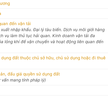
dương
a
quan đến vận tải
 xuất nhập khẩu. Đại lý tàu biển. Dịch vụ môi giới hàng
h vụ làm thủ tục hải quan. Kinh doanh vận tải đa
hóa lỏng khí để vận chuyển và hoạt động liên quan đến
 dụng đất thuộc chủ sở hữu, chủ sử dụng hoặc đi thuê
 sản, đấu giá quyền sử dụng đất
ư vấn mang tính pháp lý)