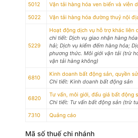
5012
Vận tải hàng hóa ven biển và viễn 
5022
Vận tải hàng hóa đường thuỷ nội đị
Hoạt động dịch vụ hỗ trợ khác liên 
chi tiết: Dịch vụ giao nhận hàng hóa
5229
hải; Dịch vụ kiểm đếm hàng hóa; Dịc
phương thức. Môi giới vận tải (trừ 
vận tải hàng không)
Kinh doanh bất động sản, quyền sử
6810
Chi tiết: Kinh doanh bất động sản
Tư vấn, môi giới, đấu giá bất động
6820
Chi tiết: Tư vấn bất động sản (trừ t
7310
Quảng cáo
Mã số thuế chi nhánh