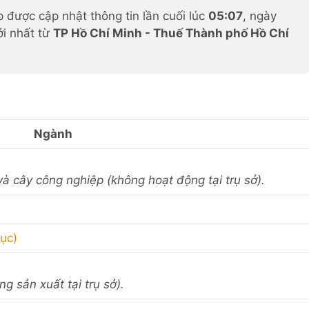
được cập nhật thông tin lần cuối lúc
05:07
, ngày
ới nhất từ
TP Hồ Chí Minh - Thuế Thành phố Hồ Chí
Ngành
 và cây công nghiệp (không hoạt động tại trụ sở).
hục)
ng sản xuất tại trụ sở).