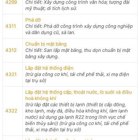
4299
Chi tiết: Xây dựng công trình văn hóa; tượng đài
mỹ thuật; di tích lịch sử.
Phá dỡ
4311
Chi tiết: Phá dỡ công trình xây dựng công nghiệp
và dân dụng cũ, sà lan.
Chuẩn bị mặt bằng
4312
Chi tiết: San lấp mặt bằng, thu dọn chuẩn bị mặt
bằng xây dựng.
Lắp đặt hệ thống điện
4321
(trừ gia công cơ khí, tái chế phế thải, xi mạ điện
tại trụ sở)
Lắp đặt hệ thống cấp, thoát nước, lò sưởi và điều
hoà không khí
(trừ lắp đặt các thiết bị lạnh (thiết bị cấp đông,
4322
kho lạnh, máy đá, điều hòa không khí, làm lạnh
nước) sử dụng ga lạnh R22 trong lĩnh vực chế
biến thủy sản)) (trừ gia công cơ khí, tái chế phế
thải, xi mạ điện tại trụ sở)