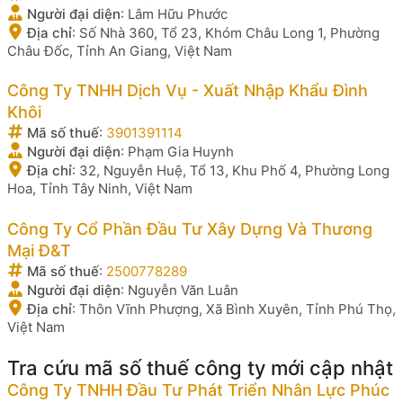
Người đại diện
:
Lâm Hữu Phước
Địa chỉ
:
Số Nhà 360, Tổ 23, Khóm Châu Long 1, Phường
Châu Đốc, Tỉnh An Giang, Việt Nam
Công Ty TNHH Dịch Vụ - Xuất Nhập Khẩu Đình
Khôi
Mã số thuế
:
3901391114
Người đại diện
:
Phạm Gia Huynh
Địa chỉ
:
32, Nguyễn Huệ, Tổ 13, Khu Phố 4, Phường Long
Hoa, Tỉnh Tây Ninh, Việt Nam
Công Ty Cổ Phần Đầu Tư Xây Dựng Và Thương
Mại Đ&T
Mã số thuế
:
2500778289
Người đại diện
:
Nguyễn Văn Luân
Địa chỉ
:
Thôn Vĩnh Phượng, Xã Bình Xuyên, Tỉnh Phú Thọ,
Việt Nam
Tra cứu mã số thuế công ty mới cập nhật
Công Ty TNHH Đầu Tư Phát Triển Nhân Lực Phúc