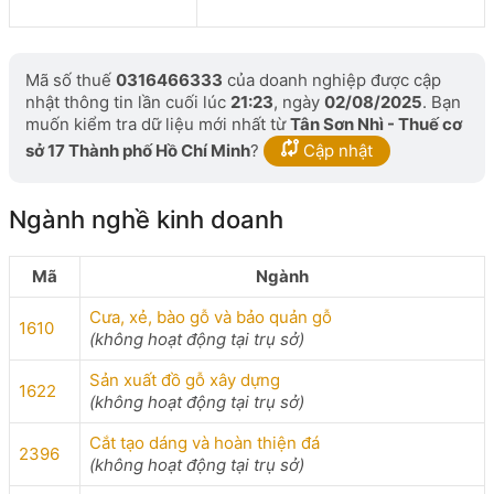
Mã số thuế
0316466333
của doanh nghiệp được cập
nhật thông tin lần cuối lúc
21:23
, ngày
02/08/2025
. Bạn
muốn kiểm tra dữ liệu mới nhất từ
Tân Sơn Nhì - Thuế cơ
sở 17 Thành phố Hồ Chí Minh
?
Cập nhật
Ngành nghề kinh doanh
Mã
Ngành
Cưa, xẻ, bào gỗ và bảo quản gỗ
1610
(không hoạt động tại trụ sở)
Sản xuất đồ gỗ xây dựng
1622
(không hoạt động tại trụ sở)
Cắt tạo dáng và hoàn thiện đá
2396
(không hoạt động tại trụ sở)