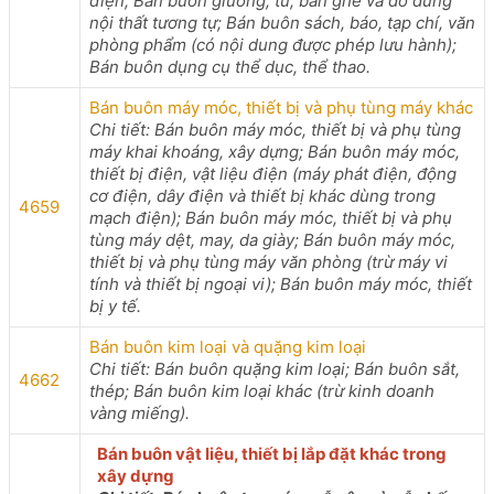
điện; Bán buôn giường, tủ, bàn ghế và đồ dùng
nội thất tương tự; Bán buôn sách, báo, tạp chí, văn
phòng phẩm (có nội dung được phép lưu hành);
Bán buôn dụng cụ thể dục, thể thao.
Bán buôn máy móc, thiết bị và phụ tùng máy khác
Chi tiết: Bán buôn máy móc, thiết bị và phụ tùng
máy khai khoáng, xây dựng; Bán buôn máy móc,
thiết bị điện, vật liệu điện (máy phát điện, động
cơ điện, dây điện và thiết bị khác dùng trong
4659
mạch điện); Bán buôn máy móc, thiết bị và phụ
tùng máy dệt, may, da giày; Bán buôn máy móc,
thiết bị và phụ tùng máy văn phòng (trừ máy vi
tính và thiết bị ngoại vi); Bán buôn máy móc, thiết
bị y tế.
Bán buôn kim loại và quặng kim loại
Chi tiết: Bán buôn quặng kim loại; Bán buôn sắt,
4662
thép; Bán buôn kim loại khác (trừ kinh doanh
vàng miếng).
Bán buôn vật liệu, thiết bị lắp đặt khác trong
xây dựng