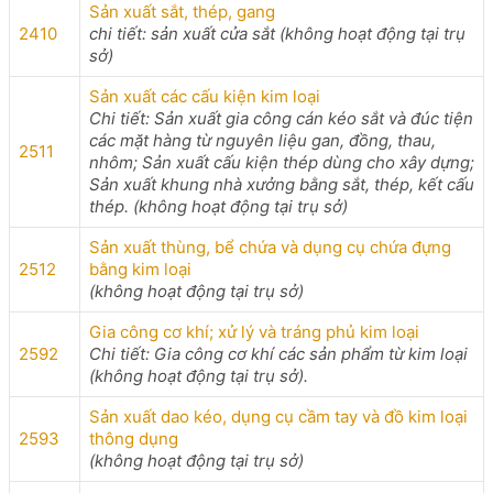
Sản xuất sắt, thép, gang
2410
chi tiết: sản xuất cửa sắt (không hoạt động tại trụ
sở)
Sản xuất các cấu kiện kim loại
Chi tiết: Sản xuất gia công cán kéo sắt và đúc tiện
các mặt hàng từ nguyên liệu gan, đồng, thau,
2511
nhôm; Sản xuất cấu kiện thép dùng cho xây dựng;
Sản xuất khung nhà xưởng bằng sắt, thép, kết cấu
thép. (không hoạt động tại trụ sở)
Sản xuất thùng, bể chứa và dụng cụ chứa đựng
2512
bằng kim loại
(không hoạt động tại trụ sở)
Gia công cơ khí; xử lý và tráng phủ kim loại
2592
Chi tiết: Gia công cơ khí các sản phẩm từ kim loại
(không hoạt động tại trụ sở).
Sản xuất dao kéo, dụng cụ cầm tay và đồ kim loại
2593
thông dụng
(không hoạt động tại trụ sở)