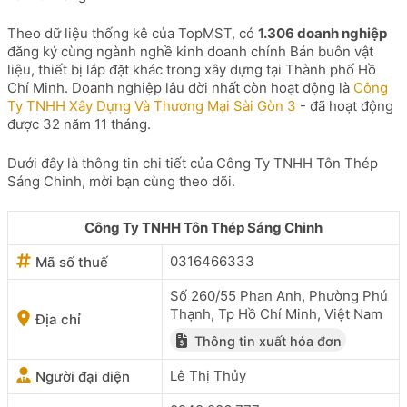
Theo dữ liệu thống kê của TopMST, có
1.306 doanh nghiệp
đăng ký cùng ngành nghề kinh doanh chính Bán buôn vật
liệu, thiết bị lắp đặt khác trong xây dựng tại Thành phố Hồ
Chí Minh. Doanh nghiệp lâu đời nhất còn hoạt động là
Công
Ty TNHH Xây Dựng Và Thương Mại Sài Gòn 3
- đã hoạt động
được 32 năm 11 tháng.
Dưới đây là thông tin chi tiết của Công Ty TNHH Tôn Thép
Sáng Chinh, mời bạn cùng theo dõi.
Công Ty TNHH Tôn Thép Sáng Chinh
0316466333
Mã số thuế
Số 260/55 Phan Anh, Phường Phú
Thạnh, Tp Hồ Chí Minh, Việt Nam
Địa chỉ
Thông tin xuất hóa đơn
Lê Thị Thủy
Người đại diện