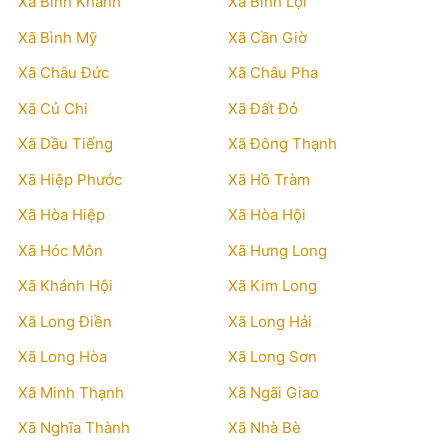
Xã Bình Khánh
Xã Bình Lợi
Xã Bình Mỹ
Xã Cần Giờ
Xã Châu Đức
Xã Châu Pha
Xã Củ Chi
Xã Đất Đỏ
Xã Dầu Tiếng
Xã Đông Thạnh
Xã Hiệp Phước
Xã Hồ Tràm
Xã Hòa Hiệp
Xã Hòa Hội
Xã Hóc Môn
Xã Hưng Long
Xã Khánh Hội
Xã Kim Long
Xã Long Điền
Xã Long Hải
Xã Long Hòa
Xã Long Sơn
Xã Minh Thạnh
Xã Ngãi Giao
Xã Nghĩa Thành
Xã Nhà Bè