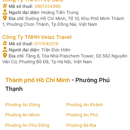
Mã số thuế
:
3801354990
Người đại diện
:
Hoàng Tiến Trung
Địa chỉ
:
Đường Hồ Chí Minh, Tổ 10, Khu Phố Minh Thành
1, Phường Chơn Thành, Tp Đồng Nai, Việt Nam
Công Ty TNHH Velaz Travel
Mã số thuế
:
0111540219
Người đại diện
:
Trần Đức Hiến
Địa chỉ
:
Tầng 6, Tòa Nhà Plaschem Tower, Số 562 Nguyễn
Văn Cừ, Phường Bồ Đề, Tp Hà Nội, Việt Nam
Thành phố Hồ Chí Minh
- Phường Phú
Thạnh
Phường An Đông
Phường An Khánh
Phường An Nhơn
Phường An Phú
Phường An Phú Đông
Phường Bà Rịa