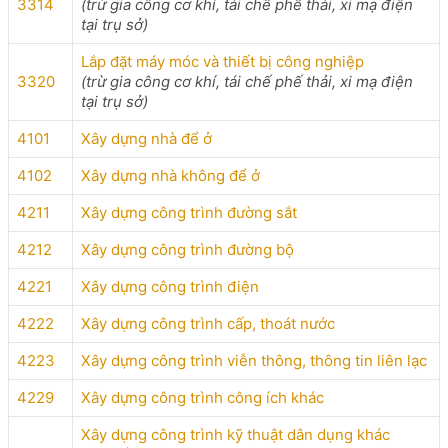
3314
(trừ gia công cơ khí, tái chế phế thải, xi mạ điện
tại trụ sở)
Lắp đặt máy móc và thiết bị công nghiệp
3320
(trừ gia công cơ khí, tái chế phế thải, xi mạ điện
tại trụ sở)
4101
Xây dựng nhà để ở
4102
Xây dựng nhà không để ở
4211
Xây dựng công trình đường sắt
4212
Xây dựng công trình đường bộ
4221
Xây dựng công trình điện
4222
Xây dựng công trình cấp, thoát nước
4223
Xây dựng công trình viễn thông, thông tin liên lạc
4229
Xây dựng công trình công ích khác
Xây dựng công trình kỹ thuật dân dụng khác