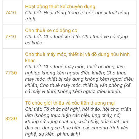
Hoạt động thiết kế chuyên dụng
7410
Chi tiết: Hoạt động trang trí nội, ngoại thất công
trình.
Cho thuê xe có động cơ
7710
Chi tiết: Cho thuê xe ô tô; Cho thuê xe có động
cơ khác.
Cho thuê máy móc, thiết bị và đồ dùng hữu hình
khác
Chi tiết: Cho thuê máy móc, thiết bị nông, lâm
7730
nghiệp không kèm người điều khiển; Cho thuê
máy móc, thiết bị xây dựng không kèm người điều
khiển; Cho thuê máy móc, thiết bị văn phòng (kể
cả máy vi tính) không kèm người điều khiển.
Tổ chức giới thiệu và xúc tiến thương mại
Chi tiết: Tổ chức hội nghị, hội thảo, hội chợ, triển
lãm (không thực hiện các hiệu ứng cháy, nổ;
8230
không sử dụng chất nổ, chất cháy, hóa chất làm
đạo cụ, dụng cụ thực hiện các chương trình văn
nghệ, sự kiện, phim, ảnh)