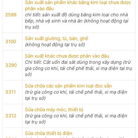
Sản xuất sản phẩm khác bằng kim loại chưa được
phân vào đâu
2599
chi tiết: sản xuất đồ dùng bằng kim loại cho nhà
bếp, nhà vệ sinh và nhà ăn (không hoạt động tại
trụ sở)
Sản xuất giường, tủ, bàn, ghế
3100
(không hoạt động tại trụ sở)
Sản xuất khác chưa được phân vào đâu
Chi tiết: Cắt uốn đai sắt dùng trong xây dựng (trừ
3290
gia công cơ khí, tái chế phế thải, xi mạ điện tại trụ
sở)
Sửa chữa các sản phẩm kim loại đúc sẵn
3311
(trừ gia công cơ khí, tái chế phế thải, xi mạ điện
tại trụ sở)
Sửa chữa máy móc, thiết bị
3312
(trừ gia công cơ khí, tái chế phế thải, xi mạ điện
tại trụ sở)
Sửa chữa thiết bị điện