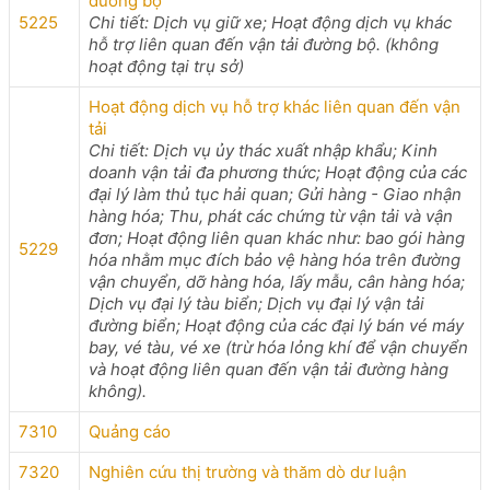
đường bộ
5225
Chi tiết: Dịch vụ giữ xe; Hoạt động dịch vụ khác
hỗ trợ liên quan đến vận tải đường bộ. (không
hoạt động tại trụ sở)
Hoạt động dịch vụ hỗ trợ khác liên quan đến vận
tải
Chi tiết: Dịch vụ ủy thác xuất nhập khẩu; Kinh
doanh vận tải đa phương thức; Hoạt động của các
đại lý làm thủ tục hải quan; Gửi hàng - Giao nhận
hàng hóa; Thu, phát các chứng từ vận tải và vận
đơn; Hoạt động liên quan khác như: bao gói hàng
5229
hóa nhằm mục đích bảo vệ hàng hóa trên đường
vận chuyển, dỡ hàng hóa, lấy mẫu, cân hàng hóa;
Dịch vụ đại lý tàu biển; Dịch vụ đại lý vận tải
đường biển; Hoạt động của các đại lý bán vé máy
bay, vé tàu, vé xe (trừ hóa lỏng khí để vận chuyển
và hoạt động liên quan đến vận tải đường hàng
không).
7310
Quảng cáo
7320
Nghiên cứu thị trường và thăm dò dư luận