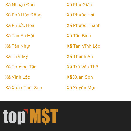
Xã Nhuận Đức
Xã Phú Giáo
Xã Phú Hòa Đông
Xã Phước Hải
Xã Phước Hòa
Xã Phước Thành
Xã Tân An Hội
Xã Tân Bình
Xã Tân Nhựt
Xã Tân Vĩnh Lộc
Xã Thái Mỹ
Xã Thanh An
Xã Thường Tân
Xã Trừ Văn Thố
Xã Vĩnh Lộc
Xã Xuân Sơn
Xã Xuân Thới Sơn
Xã Xuyên Mộc