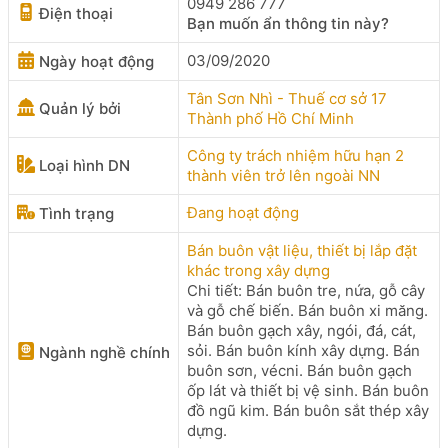
0949 286 777
Điện thoại
Bạn muốn ẩn thông tin này?
03/09/2020
Ngày hoạt động
Tân Sơn Nhì - Thuế cơ sở 17
Quản lý bởi
Thành phố Hồ Chí Minh
Công ty trách nhiệm hữu hạn 2
Loại hình DN
thành viên trở lên ngoài NN
Đang hoạt động
Tình trạng
Bán buôn vật liệu, thiết bị lắp đặt
khác trong xây dựng
Chi tiết: Bán buôn tre, nứa, gỗ cây
và gỗ chế biến. Bán buôn xi măng.
Bán buôn gạch xây, ngói, đá, cát,
sỏi. Bán buôn kính xây dựng. Bán
Ngành nghề chính
buôn sơn, vécni. Bán buôn gạch
ốp lát và thiết bị vệ sinh. Bán buôn
đồ ngũ kim. Bán buôn sắt thép xây
dựng.