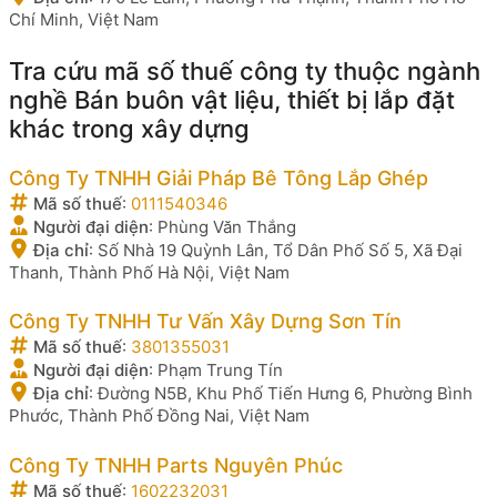
Chí Minh, Việt Nam
Tra cứu mã số thuế công ty thuộc ngành
nghề Bán buôn vật liệu, thiết bị lắp đặt
khác trong xây dựng
Công Ty TNHH Giải Pháp Bê Tông Lắp Ghép
Mã số thuế
:
0111540346
Người đại diện
:
Phùng Văn Thắng
Địa chỉ
:
Số Nhà 19 Quỳnh Lân, Tổ Dân Phố Số 5, Xã Đại
Thanh, Thành Phố Hà Nội, Việt Nam
Công Ty TNHH Tư Vấn Xây Dựng Sơn Tín
Mã số thuế
:
3801355031
Người đại diện
:
Phạm Trung Tín
Địa chỉ
:
Đường N5B, Khu Phố Tiến Hưng 6, Phường Bình
Phước, Thành Phố Đồng Nai, Việt Nam
Công Ty TNHH Parts Nguyên Phúc
Mã số thuế
:
1602232031