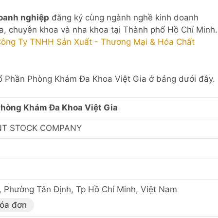
oanh nghiệp
đăng ký cùng ngành nghề kinh doanh
, chuyên khoa và nha khoa tại Thành phố Hồ Chí Minh.
ông Ty TNHH Sản Xuất - Thương Mại & Hóa Chất
Cổ Phần Phòng Khám Đa Khoa Việt Gia ở bảng dưới đây.
Phòng Khám Đa Khoa Việt Gia
OINT STOCK COMPANY
 Phường Tân Định, Tp Hồ Chí Minh, Việt Nam
hóa đơn