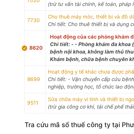
7020
(trừ tư vấn tài chính, kế toán, pháp 
Cho thuê máy móc, thiết bị và đồ d
7730
Chi tiết: Cho thuê thiết bị và dụng c
Hoạt động của các phòng khám đ
Chi tiết: - - Phòng khám đa khoa
8620
bệnh nội khoa, không làm thủ thu
Khám bệnh, chữa bệnh chuyên kho
Hoạt động y tế khác chưa được ph
8699
Chi tiết: - Vận chuyển cấp cứu bện
nghiệp, trường học, tổ chức lao độn
Sửa chữa máy vi tính và thiết bị ngo
9511
(trừ gia công cơ khí, tái chế phế thải
Tra cứu mã số thuế công ty tại Ph