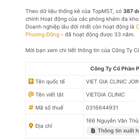
Theo dữ liệu thống kê của TopMST, có
387 d
chính Hoạt động của các phòng khám đa khoa
Doanh nghiệp lâu đời nhất còn hoạt động là
C
Phương Đông
- đã hoạt động được 33 năm.
Mời bạn xem chi tiết thông tin của Công Ty 
Công Ty Cổ Phần 
Tên quốc tế
VIET GIA CLINIC J
Tên viết tắt
VIETGIA CLINIC
Mã số thuế
0316644931
166 Nguyễn Văn Thủ,
Địa chỉ
Thông tin xuất 