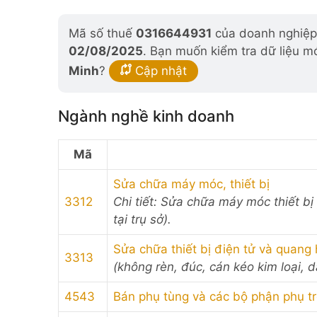
Mã số thuế
0316644931
của doanh nghiệp 
02/08/2025
. Bạn muốn kiểm tra dữ liệu m
Minh
?
Cập nhật
Ngành nghề kinh doanh
Mã
Sửa chữa máy móc, thiết bị
3312
Chi tiết: Sửa chữa máy móc thiết bị y
tại trụ sở).
Sửa chữa thiết bị điện tử và quang
3313
(không rèn, đúc, cán kéo kim loại, dậ
4543
Bán phụ tùng và các bộ phận phụ t