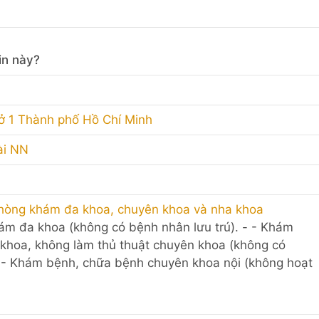
in này?
sở 1 Thành phố Hồ Chí Minh
ài NN
hòng khám đa khoa, chuyên khoa và nha khoa
khám đa khoa (không có bệnh nhân lưu trú). - - Khám
khoa, không làm thủ thuật chuyên khoa (không có
- - Khám bệnh, chữa bệnh chuyên khoa nội (không hoạt