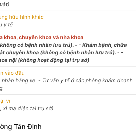
luật)
ùng hữu hình khác
ụ y tế
a khoa, chuyên khoa và nha khoa
 (không có bệnh nhân lưu trú). - - Khám bệnh, chữa
ật chuyên khoa (không có bệnh nhân lưu trú). - -
a nội (không hoạt động tại trụ sở)
ân vào đâu
h nhân bằng xe. - Tư vấn y tế ở các phòng khám doanh
g.
ại vi
, xi mạ điện tại trụ sở)
ường Tân Định