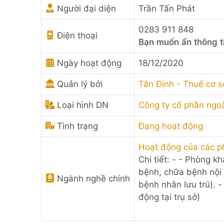
Người đại diện
Trần Tấn Phát
0283 911 848
Điện thoại
Bạn muốn ẩn thông t
Ngày hoạt động
18/12/2020
Quản lý bởi
Tân Định - Thuế cơ 
Loại hình DN
Công ty cổ phần ngo
Tình trạng
Đang hoạt động
Hoạt động của các p
Chi tiết: - - Phòng 
bệnh, chữa bệnh nội 
Ngành nghề chính
bệnh nhân lưu trú). 
động tại trụ sở)