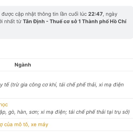
được cập nhật thông tin lần cuối lúc
22:47
, ngày
ới nhất từ
Tân Định - Thuế cơ sở 1 Thành phố Hồ Chí
Ngành
 tế (trừ gia công cơ khí, tái chế phế thải, xi mạ điện
 học
p, gò, hàn, sơn; xi mạ điện; tái chế phế thải tại trụ sở)
rợ của mô tô, xe máy