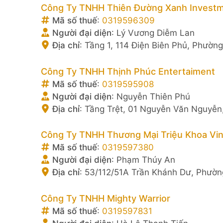
Công Ty TNHH Thiên Đường Xanh Invest
Mã số thuế
:
0319596309
Người đại diện
:
Lý Vương Diễm Lan
Địa chỉ
:
Tầng 1, 114 Điện Biên Phủ, Phường
Công Ty TNHH Thịnh Phúc Entertaiment
Mã số thuế
:
0319595908
Người đại diện
:
Nguyễn Thiên Phú
Địa chỉ
:
Tầng Trệt, 01 Nguyễn Văn Nguyễn
Công Ty TNHH Thương Mại Triệu Khoa Vi
Mã số thuế
:
0319597380
Người đại diện
:
Phạm Thúy An
Địa chỉ
:
53/112/51A Trần Khánh Dư, Phườn
Công Ty TNHH Mighty Warrior
Mã số thuế
:
0319597831