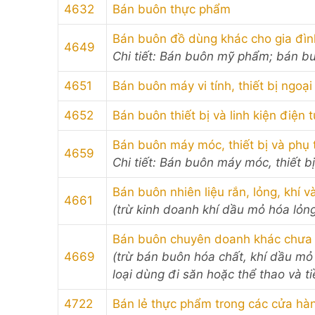
4632
Bán buôn thực phẩm
Bán buôn đồ dùng khác cho gia đìn
4649
Chi tiết: Bán buôn mỹ phẩm; bán b
4651
Bán buôn máy vi tính, thiết bị ngoạ
4652
Bán buôn thiết bị và linh kiện điện 
Bán buôn máy móc, thiết bị và phụ
4659
Chi tiết: Bán buôn máy móc, thiết bị
Bán buôn nhiên liệu rắn, lỏng, khí 
4661
(trừ kinh doanh khí dầu mỏ hóa lỏn
Bán buôn chuyên doanh khác chưa
4669
(trừ bán buôn hóa chất, khí dầu mỏ
loại dùng đi săn hoặc thể thao và ti
4722
Bán lẻ thực phẩm trong các cửa h