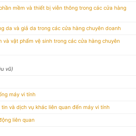
i, phần mềm và thiết bị viễn thông trong các cửa hàng
ng da và giả da trong các cửa hàng chuyên doanh
m và vật phẩm vệ sinh trong các cửa hàng chuyên
êu vũ)
ống máy vi tính
in và dịch vụ khác liên quan đến máy vi tính
 động liên quan