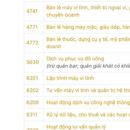
Bán lẻ máy vi tính, thiết bị ngoại v
4741
chuyên doanh
4771
Bán lẻ hàng may mặc, giày dép, hà
Bán lẻ thuốc, dụng cụ y tế, mỹ phẩ
4772
doanh
Dịch vụ phục vụ đồ uống
5630
(trừ quán bar; quán giải khát có khi
6201
Lập trình máy vi tính
6202
Tư vấn máy vi tính và quản trị hệ th
6209
Hoạt động dịch vụ công nghệ thông t
6311
Xử lý dữ liệu, cho thuê và các hoạt
Hoạt động tư vấn quản lý