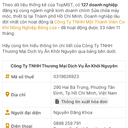
Theo dữ liệu thống kê của TopMST, có
127 doanh nghiệp
đăng ký cùng ngành nghề kinh doanh chính Sửa chữa máy
móc, thiết bị tại Thành phố Hồ Chí Minh. Doanh nghiệp lâu
đời nhất còn hoạt động là
Công Ty TNHH Một Thành Viên Cơ
Khí Nông Nghiệp Bông Lúa
- đã hoạt động được 33 năm 11
tháng.
Hãy cùng tìm hiểu thông tin chi tiết của Công Ty TNHH
Thương Mại Dịch Vụ Ân Khôi Nguyên qua bảng bên dưới.
Công Ty TNHH Thương Mại Dịch Vụ Ân Khôi Nguyên
0319626923
Mã số thuế
290 Hai Bà Trưng, Phường Tân
Định, Tp Hồ Chí Minh, Việt Nam
Địa chỉ
Thông tin xuất hóa đơn
Nguyễn Đăng Khoa
Người đại diện
0898 259 791
Điện thoại