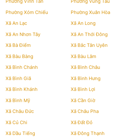
Phường Vĩnh Tân
Phường Vũng Tàu
Phường Xóm Chiếu
Phường Xuân Hòa
Xã An Lạc
Xã An Long
Xã An Nhơn Tây
Xã An Thới Đông
Xã Bà Điểm
Xã Bắc Tân Uyên
Xã Bàu Bàng
Xã Bàu Lâm
Xã Bình Chánh
Xã Bình Châu
Xã Bình Giã
Xã Bình Hưng
Xã Bình Khánh
Xã Bình Lợi
Xã Bình Mỹ
Xã Cần Giờ
Xã Châu Đức
Xã Châu Pha
Xã Củ Chi
Xã Đất Đỏ
Xã Dầu Tiếng
Xã Đông Thạnh