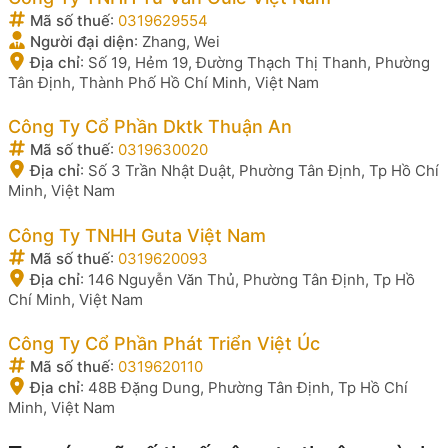
Mã số thuế
:
0319629554
Người đại diện
:
Zhang, Wei
Địa chỉ
:
Số 19, Hẻm 19, Đường Thạch Thị Thanh, Phường
Tân Định, Thành Phố Hồ Chí Minh, Việt Nam
Công Ty Cổ Phần Dktk Thuận An
Mã số thuế
:
0319630020
Địa chỉ
:
Số 3 Trần Nhật Duật, Phường Tân Định, Tp Hồ Chí
Minh, Việt Nam
Công Ty TNHH Guta Việt Nam
Mã số thuế
:
0319620093
Địa chỉ
:
146 Nguyễn Văn Thủ, Phường Tân Định, Tp Hồ
Chí Minh, Việt Nam
Công Ty Cổ Phần Phát Triển Việt Úc
Mã số thuế
:
0319620110
Địa chỉ
:
48B Đặng Dung, Phường Tân Định, Tp Hồ Chí
Minh, Việt Nam