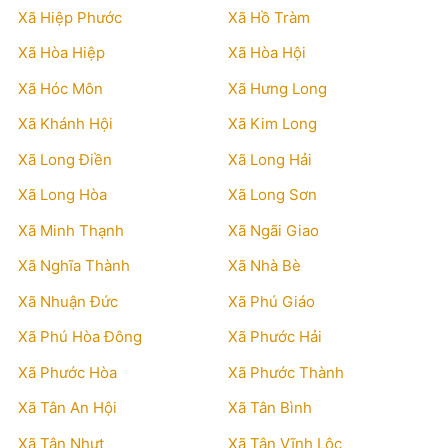
Xã Hiệp Phước
Xã Hồ Tràm
Xã Hòa Hiệp
Xã Hòa Hội
Xã Hóc Môn
Xã Hưng Long
Xã Khánh Hội
Xã Kim Long
Xã Long Điền
Xã Long Hải
Xã Long Hòa
Xã Long Sơn
Xã Minh Thạnh
Xã Ngãi Giao
Xã Nghĩa Thành
Xã Nhà Bè
Xã Nhuận Đức
Xã Phú Giáo
Xã Phú Hòa Đông
Xã Phước Hải
Xã Phước Hòa
Xã Phước Thành
Xã Tân An Hội
Xã Tân Bình
Xã Tân Nhựt
Xã Tân Vĩnh Lộc