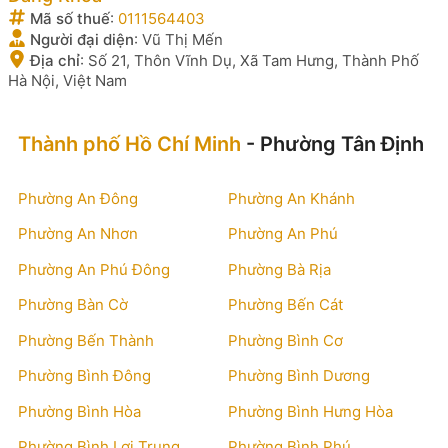
Mã số thuế
:
0111564403
Người đại diện
:
Vũ Thị Mến
Địa chỉ
:
Số 21, Thôn Vĩnh Dụ, Xã Tam Hưng, Thành Phố
Hà Nội, Việt Nam
Thành phố Hồ Chí Minh
- Phường Tân Định
Phường An Đông
Phường An Khánh
Phường An Nhơn
Phường An Phú
Phường An Phú Đông
Phường Bà Rịa
Phường Bàn Cờ
Phường Bến Cát
Phường Bến Thành
Phường Bình Cơ
Phường Bình Đông
Phường Bình Dương
Phường Bình Hòa
Phường Bình Hưng Hòa
Phường Bình Lợi Trung
Phường Bình Phú