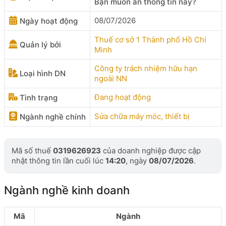
Bạn muốn ẩn thông tin này?
08/07/2026
Ngày hoạt động
Thuế cơ sở 1 Thành phố Hồ Chí
Quản lý bởi
Minh
Công ty trách nhiệm hữu hạn
Loại hình DN
ngoài NN
Đang hoạt động
Tình trạng
Sửa chữa máy móc, thiết bị
Ngành nghề chính
Mã số thuế
0319626923
của doanh nghiệp được cập
nhật thông tin lần cuối lúc
14:20
, ngày
08/07/2026
.
Ngành nghề kinh doanh
Mã
Ngành