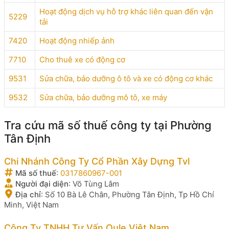
Hoạt động dịch vụ hỗ trợ khác liên quan đến vận
5229
tải
7420
Hoạt động nhiếp ảnh
7710
Cho thuê xe có động cơ
9531
Sửa chữa, bảo dưỡng ô tô và xe có động cơ khác
9532
Sửa chữa, bảo dưỡng mô tô, xe máy
Tra cứu mã số thuế công ty tại Phường
Tân Định
Chi Nhánh Công Ty Cổ Phần Xây Dựng Tvl
Mã số thuế
:
0317860967-001
Người đại diện
:
Võ Tùng Lâm
Địa chỉ
:
Số 10 Bà Lê Chân, Phường Tân Định, Tp Hồ Chí
Minh, Việt Nam
Công Ty TNHH Tư Vấn Oule Việt Nam