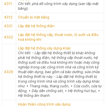
4311
Chi tiết: phá dỡ công trình xây dựng (san lấp mặt
bằng);
4312
Chuẩn bị mặt bằng
4321
Lắp đặt hệ thống điện
Lắp đặt hệ thống cấp, thoát nước, lò sưởi và điều
4322
hoà không khí
Lắp đặt hệ thống xây dựng khác
Chi tiết: - Lắp đặt hệ thống thiết bị khác không
phải hệ thống điện, hệ thống cấp thoát nước, hệ
thống sưởi và điều hoà không khí hoặc máy công
nghiệp trong các công trình nhà và công trình kỹ
4329
thuật dân dụng, bao gồm cả bảo dưỡng, sửa chữa
hệ thống thiết bị này. - Lắp đặt hệ thống thiết bị
trong công trình nhà và công trình xây dựng khác
như: + Thang máy, thang cuốn, + Cửa cuốn, cửa tự
động, + Dây dẫn chống sét, + Hệ thống hút bụi, +
Hệ thống âm thanh
Hoàn thiện công trình xây dựng