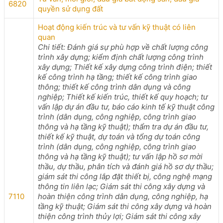
6820
quyền sử dụng đất
Hoạt động kiến trúc và tư vấn kỹ thuật có liên
quan
Chi tiết: Đánh giá sự phù hợp về chất lượng công
trình xây dựng; kiểm định chất lượng công trình
xây dựng; Thiết kế xây dựng công trình điện; thiết
kế công trình hạ tầng; thiết kế công trình giao
thông; thiết kế công trình dân dụng và công
nghiệp; Thiết kế kiến trúc, thiết kế quy hoạch; tư
vấn lập dự án đầu tư, báo cáo kinh tế kỹ thuật công
trình (dân dụng, công nghiệp, công trình giao
thông và hạ tầng kỹ thuật); thẩm tra dự án đầu tư,
thiết kế kỹ thuật, dự toán và tổng dự toán công
trình (dân dụng, công nghiệp, công trình giao
thông và hạ tầng kỹ thuật); tư vấn lập hồ sơ mời
thầu, dự thầu, phân tích và đánh giá hồ sơ dự thầu;
giám sát thi công lắp đặt thiết bị, công nghệ mạng
thông tin liên lạc; Giám sát thi công xây dựng và
7110
hoàn thiện công trình dân dụng, công nghiệp, hạ
tầng kỹ thuật; Giám sát thi công xây dựng và hoàn
thiện công trình thủy lợi; Giám sát thi công xây