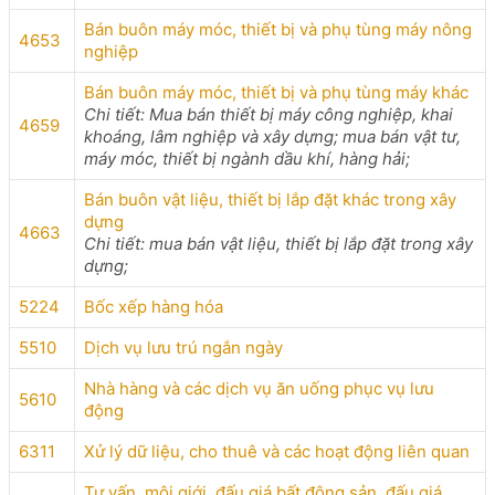
Bán buôn máy móc, thiết bị và phụ tùng máy nông
4653
nghiệp
Bán buôn máy móc, thiết bị và phụ tùng máy khác
Chi tiết: Mua bán thiết bị máy công nghiệp, khai
4659
khoáng, lâm nghiệp và xây dựng; mua bán vật tư,
máy móc, thiết bị ngành dầu khí, hàng hải;
Bán buôn vật liệu, thiết bị lắp đặt khác trong xây
dựng
4663
Chi tiết: mua bán vật liệu, thiết bị lắp đặt trong xây
dựng;
5224
Bốc xếp hàng hóa
5510
Dịch vụ lưu trú ngắn ngày
Nhà hàng và các dịch vụ ăn uống phục vụ lưu
5610
động
6311
Xử lý dữ liệu, cho thuê và các hoạt động liên quan
Tư vấn, môi giới, đấu giá bất động sản, đấu giá