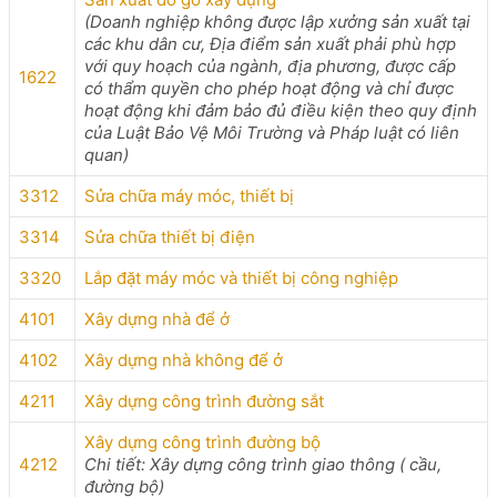
(Doanh nghiệp không được lập xưởng sản xuất tại
các khu dân cư, Địa điểm sản xuất phải phù hợp
với quy hoạch của ngành, địa phương, được cấp
1622
có thẩm quyền cho phép hoạt động và chỉ được
hoạt động khi đảm bảo đủ điều kiện theo quy định
của Luật Bảo Vệ Môi Trường và Pháp luật có liên
quan)
3312
Sửa chữa máy móc, thiết bị
3314
Sửa chữa thiết bị điện
3320
Lắp đặt máy móc và thiết bị công nghiệp
4101
Xây dựng nhà để ở
4102
Xây dựng nhà không để ở
4211
Xây dựng công trình đường sắt
Xây dựng công trình đường bộ
4212
Chi tiết: Xây dựng công trình giao thông ( cầu,
đường bộ)