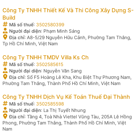
Công Ty TNHH Thiết Kế Và Thi Công Xây Dựng S-
Build
Mã số thuế
:
3502580399
Người đại diện
:
Phạm Minh Sáng
Địa chỉ
:
A8-5/29 Nguyễn Hữu Cảnh, Phường Tam Thắng,
Tp Hồ Chí Minh, Việt Nam
Công Ty TNHH TMDV Villa Ks Ch
Mã số thuế
:
3502585615
Người đại diện
:
Nguyễn Văn Sang
Địa chỉ
:
Số F5 Hoàng Lê Kha, Khu Biệt Thự Phương Nam,
Phường Tam Thắng, Thành Phố Hồ Chí Minh, Việt Nam
Công Ty TNHH Dịch Vụ Kế Toán Thuế Đại Thành
Mã số thuế
:
3502585598
Người đại diện
:
La Thị Tuyết Nhung
Địa chỉ
:
Tầng 4, Toà Nhà Viettel Vũng Tàu, 205A Lê Hồng
Phong, Phường Tam Thắng, Thành Phố Hồ Chí Minh, Việt
Nam