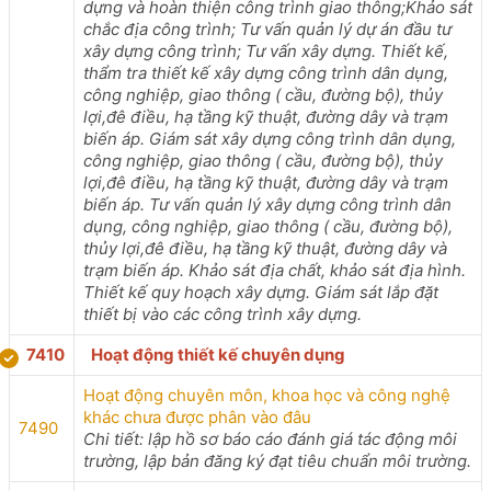
dựng và hoàn thiện công trình giao thông;Khảo sát
chắc địa công trình; Tư vấn quản lý dự án đầu tư
xây dựng công trình; Tư vấn xây dựng. Thiết kế,
thẩm tra thiết kế xây dựng công trình dân dụng,
công nghiệp, giao thông ( cầu, đường bộ), thủy
lợi,đê điều, hạ tầng kỹ thuật, đường dây và trạm
biến áp. Giám sát xây dựng công trình dân dụng,
công nghiệp, giao thông ( cầu, đường bộ), thủy
lợi,đê điều, hạ tầng kỹ thuật, đường dây và trạm
biến áp. Tư vấn quản lý xây dựng công trình dân
dụng, công nghiệp, giao thông ( cầu, đường bộ),
thủy lợi,đê điều, hạ tầng kỹ thuật, đường dây và
trạm biến áp. Khảo sát địa chất, khảo sát địa hình.
Thiết kế quy hoạch xây dựng. Giám sát lắp đặt
thiết bị vào các công trình xây dựng.
7410
Hoạt động thiết kế chuyên dụng
Hoạt động chuyên môn, khoa học và công nghệ
khác chưa được phân vào đâu
7490
Chi tiết: lập hồ sơ báo cáo đánh giá tác động môi
trường, lập bản đăng ký đạt tiêu chuẩn môi trường.