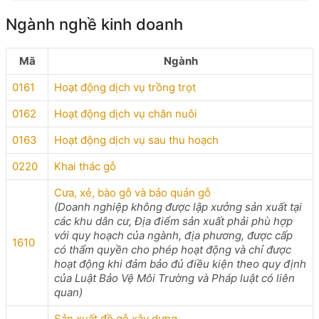
Ngành nghề kinh doanh
Mã
Ngành
0161
Hoạt động dịch vụ trồng trọt
0162
Hoạt động dịch vụ chăn nuôi
0163
Hoạt động dịch vụ sau thu hoạch
0220
Khai thác gỗ
Cưa, xẻ, bào gỗ và bảo quản gỗ
(Doanh nghiệp không được lập xưởng sản xuất tại
các khu dân cư, Địa điểm sản xuất phải phù hợp
với quy hoạch của ngành, địa phương, được cấp
1610
có thẩm quyền cho phép hoạt động và chỉ được
hoạt động khi đảm bảo đủ điều kiện theo quy định
của Luật Bảo Vệ Môi Trường và Pháp luật có liên
quan)
Sản xuất đồ gỗ xây dựng