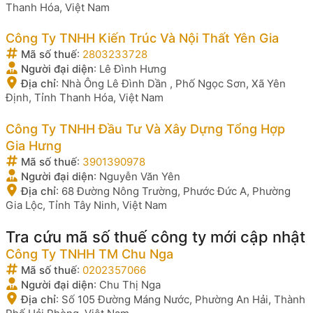
Thanh Hóa, Việt Nam
Công Ty TNHH Kiến Trúc Và Nội Thất Yên Gia
Mã số thuế
:
2803233728
Người đại diện
:
Lê Đình Hưng
Địa chỉ
:
Nhà Ông Lê Đình Dần , Phố Ngọc Sơn, Xã Yên
Định, Tỉnh Thanh Hóa, Việt Nam
Công Ty TNHH Đầu Tư Và Xây Dựng Tổng Hợp
Gia Hưng
Mã số thuế
:
3901390978
Người đại diện
:
Nguyễn Văn Yên
Địa chỉ
:
68 Đường Nông Trường, Phước Đức A, Phường
Gia Lộc, Tỉnh Tây Ninh, Việt Nam
Tra cứu mã số thuế công ty mới cập nhật
Công Ty TNHH TM Chu Nga
Mã số thuế
:
0202357066
Người đại diện
:
Chu Thị Nga
Địa chỉ
:
Số 105 Đường Máng Nước, Phường An Hải, Thành