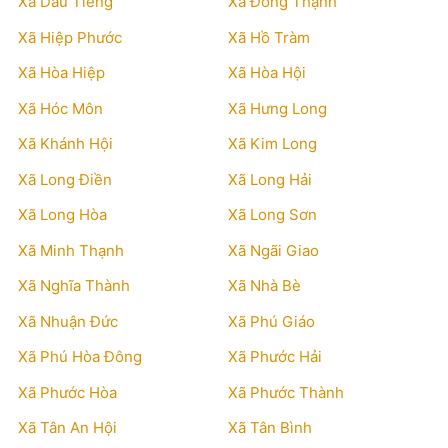
Xã Dầu Tiếng
Xã Đông Thạnh
Xã Hiệp Phước
Xã Hồ Tràm
Xã Hòa Hiệp
Xã Hòa Hội
Xã Hóc Môn
Xã Hưng Long
Xã Khánh Hội
Xã Kim Long
Xã Long Điền
Xã Long Hải
Xã Long Hòa
Xã Long Sơn
Xã Minh Thạnh
Xã Ngãi Giao
Xã Nghĩa Thành
Xã Nhà Bè
Xã Nhuận Đức
Xã Phú Giáo
Xã Phú Hòa Đông
Xã Phước Hải
Xã Phước Hòa
Xã Phước Thành
Xã Tân An Hội
Xã Tân Bình