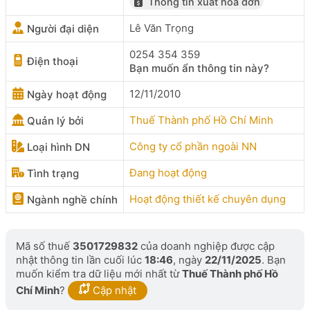
Thông tin xuất hóa đơn
Lê Văn Trọng
Người đại diện
0254 354 359
Điện thoại
Bạn muốn ẩn thông tin này?
12/11/2010
Ngày hoạt động
Thuế Thành phố Hồ Chí Minh
Quản lý bởi
Công ty cổ phần ngoài NN
Loại hình DN
Đang hoạt động
Tình trạng
Hoạt động thiết kế chuyên dụng
Ngành nghề chính
Mã số thuế
3501729832
của doanh nghiệp được cập
nhật thông tin lần cuối lúc
18:46
, ngày
22/11/2025
. Bạn
muốn kiểm tra dữ liệu mới nhất từ
Thuế Thành phố Hồ
Chí Minh
?
Cập nhật