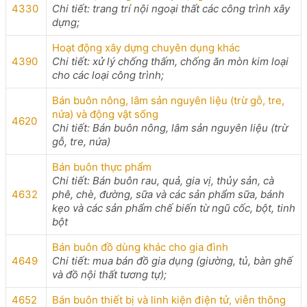
4330
Chi tiết: trang trí nội ngoại thất các công trình xây
dựng;
Hoạt động xây dựng chuyên dụng khác
4390
Chi tiết: xử lý chống thấm, chống ăn mòn kim loại
cho các loại công trình;
Bán buôn nông, lâm sản nguyên liệu (trừ gỗ, tre,
nứa) và động vật sống
4620
Chi tiết: Bán buôn nông, lâm sản nguyên liệu (trừ
gỗ, tre, nứa)
Bán buôn thực phẩm
Chi tiết: Bán buôn rau, quả, gia vị, thủy sản, cà
4632
phê, chè, đường, sữa và các sản phẩm sữa, bánh
kẹo và các sản phẩm chế biến từ ngũ cốc, bột, tinh
bột
Bán buôn đồ dùng khác cho gia đình
4649
Chi tiết: mua bán đồ gia dụng (giường, tủ, bàn ghế
và đồ nội thất tương tự);
4652
Bán buôn thiết bị và linh kiện điện tử, viễn thông