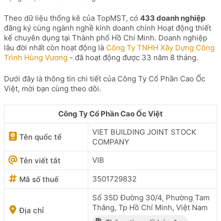
Theo dữ liệu thống kê của TopMST, có
433 doanh nghiệp
đăng ký cùng ngành nghề kinh doanh chính Hoạt động thiết
kế chuyên dụng tại Thành phố Hồ Chí Minh. Doanh nghiệp
lâu đời nhất còn hoạt động là
Công Ty TNHH Xây Dựng Công
Trình Hùng Vương
- đã hoạt động được 33 năm 8 tháng.
Dưới đây là thông tin chi tiết của Công Ty Cổ Phần Cao Ốc
Việt, mời bạn cùng theo dõi.
Công Ty Cổ Phần Cao Ốc Việt
VIET BUILDING JOINT STOCK
Tên quốc tế
COMPANY
VIB
Tên viết tắt
3501729832
Mã số thuế
Số 35D Đường 30/4, Phường Tam
Thắng, Tp Hồ Chí Minh, Việt Nam
Địa chỉ