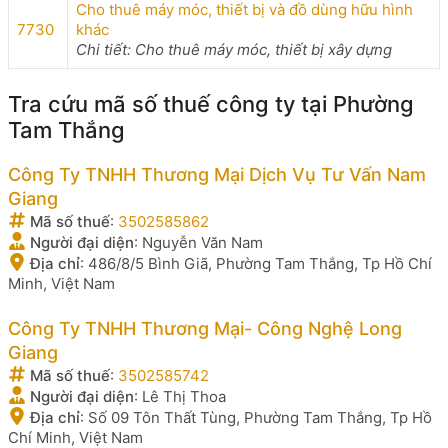
Cho thuê máy móc, thiết bị và đồ dùng hữu hình
7730
khác
Chi tiết: Cho thuê máy móc, thiết bị xây dựng
Tra cứu mã số thuế công ty tại Phường
Tam Thắng
Công Ty TNHH Thương Mại Dịch Vụ Tư Vấn Nam
Giang
Mã số thuế
:
3502585862
Người đại diện
:
Nguyễn Văn Nam
Địa chỉ
:
486/8/5 Bình Giã, Phường Tam Thắng, Tp Hồ Chí
Minh, Việt Nam
Công Ty TNHH Thương Mại- Công Nghệ Long
Giang
Mã số thuế
:
3502585742
Người đại diện
:
Lê Thị Thoa
Địa chỉ
:
Số 09 Tôn Thất Tùng, Phường Tam Thắng, Tp Hồ
Chí Minh, Việt Nam