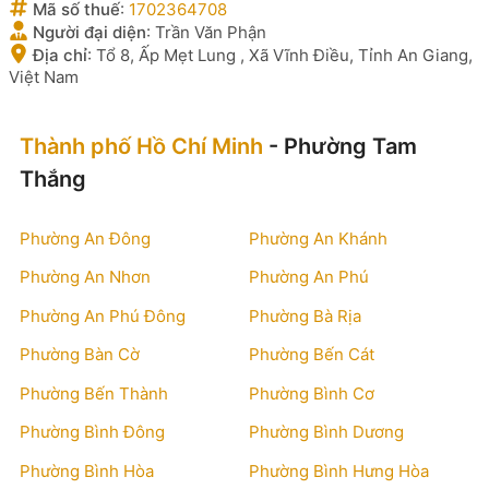
Mã số thuế
:
1702364708
Người đại diện
:
Trần Văn Phận
Địa chỉ
:
Tổ 8, Ấp Mẹt Lung , Xã Vĩnh Điều, Tỉnh An Giang,
Việt Nam
Thành phố Hồ Chí Minh
- Phường Tam
Thắng
Phường An Đông
Phường An Khánh
Phường An Nhơn
Phường An Phú
Phường An Phú Đông
Phường Bà Rịa
Phường Bàn Cờ
Phường Bến Cát
Phường Bến Thành
Phường Bình Cơ
Phường Bình Đông
Phường Bình Dương
Phường Bình Hòa
Phường Bình Hưng Hòa