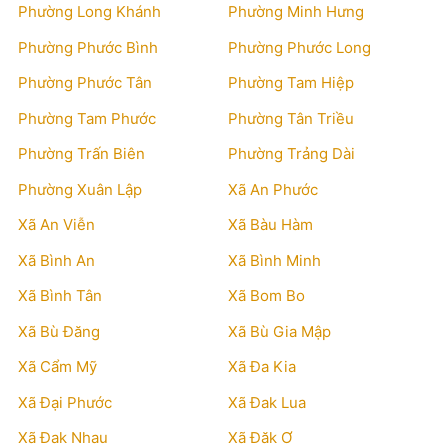
Phường Long Khánh
Phường Minh Hưng
Phường Phước Bình
Phường Phước Long
Phường Phước Tân
Phường Tam Hiệp
Phường Tam Phước
Phường Tân Triều
Phường Trấn Biên
Phường Trảng Dài
Phường Xuân Lập
Xã An Phước
Xã An Viễn
Xã Bàu Hàm
Xã Bình An
Xã Bình Minh
Xã Bình Tân
Xã Bom Bo
Xã Bù Đăng
Xã Bù Gia Mập
Xã Cẩm Mỹ
Xã Đa Kia
Xã Đại Phước
Xã Đak Lua
Xã Đak Nhau
Xã Đăk Ơ