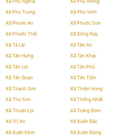
Xã Phú Nghĩa
Xã Phú Riềng
Xã Phú Trung
Xã Phú Vinh
Xã Phước An
Xã Phước Sơn
Xã Phước Thái
Xã Sông Ray
Xã Tà Lài
Xã Tân An
Xã Tân Hưng
Xã Tân Khai
Xã Tân Lợi
Xã Tân Phú
Xã Tân Quan
Xã Tân Tiến
Xã Thanh Sơn
Xã Thiện Hưng
Xã Thọ Sơn
Xã Thống Nhất
Xã Thuận Lợi
Xã Trảng Bom
Xã Trị An
Xã Xuân Bắc
Xã Xuân Định
Xã Xuân Đông