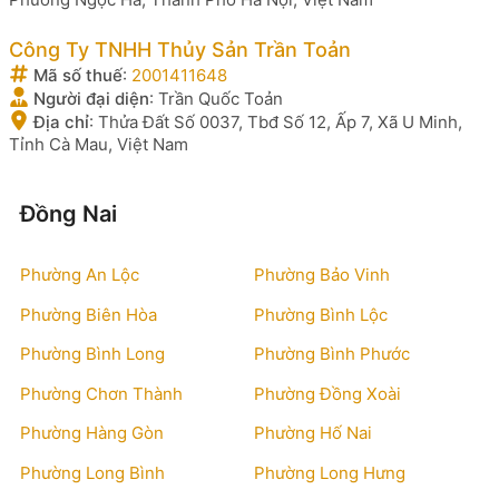
Công Ty TNHH Thủy Sản Trần Toản
Mã số thuế
:
2001411648
Người đại diện
:
Trần Quốc Toản
Địa chỉ
:
Thửa Đất Số 0037, Tbđ Số 12, Ấp 7, Xã U Minh,
Tỉnh Cà Mau, Việt Nam
Đồng Nai
Phường An Lộc
Phường Bảo Vinh
Phường Biên Hòa
Phường Bình Lộc
Phường Bình Long
Phường Bình Phước
Phường Chơn Thành
Phường Đồng Xoài
Phường Hàng Gòn
Phường Hố Nai
Phường Long Bình
Phường Long Hưng