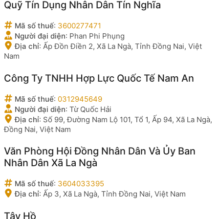
Quỹ Tín Dụng Nhân Dân Tín Nghĩa
Mã số thuế
:
3600277471
Người đại diện
:
Phan Phi Phụng
Địa chỉ
:
Ấp Đồn Điền 2, Xã La Ngà, Tỉnh Đồng Nai, Việt
Nam
Công Ty TNHH Hợp Lực Quốc Tế Nam An
Mã số thuế
:
0312945649
Người đại diện
:
Từ Quốc Hải
Địa chỉ
:
Số 99, Đường Nam Lộ 101, Tổ 1, Ấp 94, Xã La Ngà,
Đồng Nai, Việt Nam
Văn Phòng Hội Đồng Nhân Dân Và Ủy Ban
Nhân Dân Xã La Ngà
Mã số thuế
:
3604033395
Địa chỉ
:
Ấp 3, Xã La Ngà, Tỉnh Đồng Nai, Việt Nam
Tây Hồ