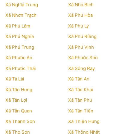
Xã Nghĩa Trung
Xã Nha Bích
Xã Nhơn Trạch
Xã Phú Hòa
Xã Phú Lâm
Xã Phú Lý
Xã Phú Nghĩa
Xã Phú Riềng
Xã Phú Trung
Xã Phú Vinh
Xã Phước An
Xã Phước Sơn
Xã Phước Thái
Xã Sông Ray
Xã Tà Lài
Xã Tân An
Xã Tân Hưng
Xã Tân Khai
Xã Tân Lợi
Xã Tân Phú
Xã Tân Quan
Xã Tân Tiến
Xã Thanh Sơn
Xã Thiện Hưng
Xã Thọ Sơn
Xã Thống Nhất