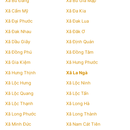
Xã Bù Đăng
Xã Bù Gia Mập
Xã Cẩm Mỹ
Xã Đa Kia
Xã Đại Phước
Xã Đak Lua
Xã Đak Nhau
Xã Đăk Ơ
Xã Dầu Giây
Xã Định Quán
Xã Đồng Phú
Xã Đồng Tâm
Xã Gia Kiệm
Xã Hưng Phước
Xã Hưng Thịnh
Xã La Ngà
Xã Lộc Hưng
Xã Lộc Ninh
Xã Lộc Quang
Xã Lộc Tấn
Xã Lộc Thạnh
Xã Long Hà
Xã Long Phước
Xã Long Thành
Xã Minh Đức
Xã Nam Cát Tiên