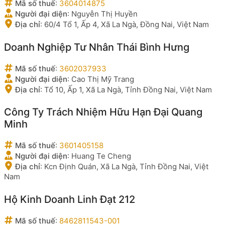
Mã số thuế
:
3604014875
Người đại diện
:
Nguyễn Thị Huyền
Địa chỉ
:
60/4 Tổ 1, Ấp 4, Xã La Ngà, Đồng Nai, Việt Nam
Doanh Nghiệp Tư Nhân Thái Bình Hưng
Mã số thuế
:
3602037933
Người đại diện
:
Cao Thị Mỹ Trang
Địa chỉ
:
Tổ 10, Ấp 1, Xã La Ngà, Tỉnh Đồng Nai, Việt Nam
Công Ty Trách Nhiệm Hữu Hạn Đại Quang
Minh
Mã số thuế
:
3601405158
Người đại diện
:
Huang Te Cheng
Địa chỉ
:
Kcn Định Quán, Xã La Ngà, Tỉnh Đồng Nai, Việt
Nam
Hộ Kinh Doanh Linh Đạt 212
Mã số thuế
:
8462811543-001