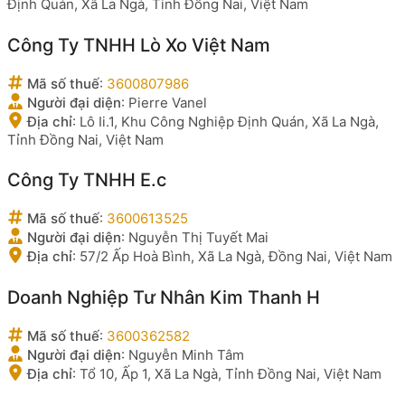
Định Quán, Xã La Ngà, Tỉnh Đồng Nai, Việt Nam
Công Ty TNHH Lò Xo Việt Nam
Mã số thuế
:
3600807986
Người đại diện
:
Pierre Vanel
Địa chỉ
:
Lô Ii.1, Khu Công Nghiệp Định Quán, Xã La Ngà,
Tỉnh Đồng Nai, Việt Nam
Công Ty TNHH E.c
Mã số thuế
:
3600613525
Người đại diện
:
Nguyễn Thị Tuyết Mai
Địa chỉ
:
57/2 Ấp Hoà Bình, Xã La Ngà, Đồng Nai, Việt Nam
Doanh Nghiệp Tư Nhân Kim Thanh H
Mã số thuế
:
3600362582
Người đại diện
:
Nguyễn Minh Tâm
Địa chỉ
:
Tổ 10, Ấp 1, Xã La Ngà, Tỉnh Đồng Nai, Việt Nam