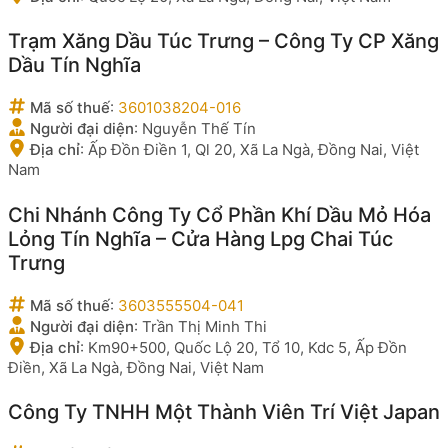
Trạm Xăng Dầu Túc Trưng – Công Ty CP Xăng
Dầu Tín Nghĩa
Mã số thuế
:
3601038204-016
Người đại diện
:
Nguyễn Thế Tín
Địa chỉ
:
Ấp Đồn Điền 1, Ql 20, Xã La Ngà, Đồng Nai, Việt
Nam
Chi Nhánh Công Ty Cổ Phần Khí Dầu Mỏ Hóa
Lỏng Tín Nghĩa – Cửa Hàng Lpg Chai Túc
Trưng
Mã số thuế
:
3603555504-041
Người đại diện
:
Trần Thị Minh Thi
Địa chỉ
:
Km90+500, Quốc Lộ 20, Tổ 10, Kdc 5, Ấp Đồn
Điền, Xã La Ngà, Đồng Nai, Việt Nam
Công Ty TNHH Một Thành Viên Trí Việt Japan