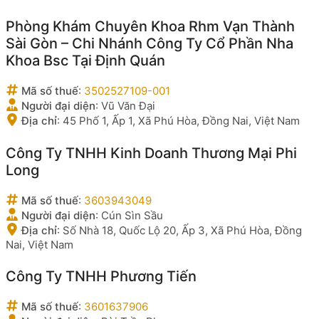
Phòng Khám Chuyên Khoa Rhm Vạn Thành
Sài Gòn – Chi Nhánh Công Ty Cổ Phần Nha
Khoa Bsc Tại Định Quán
Mã số thuế
:
3502527109-001
Người đại diện
:
Vũ Văn Đại
Địa chỉ
:
45 Phố 1, Ấp 1, Xã Phú Hòa, Đồng Nai, Việt Nam
Công Ty TNHH Kinh Doanh Thương Mại Phi
Long
Mã số thuế
:
3603943049
Người đại diện
:
Cún Sìn Sầu
Địa chỉ
:
Số Nhà 18, Quốc Lộ 20, Ấp 3, Xã Phú Hòa, Đồng
Nai, Việt Nam
Công Ty TNHH Phương Tiến
Mã số thuế
:
3601637906