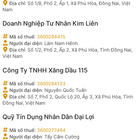
Địa chỉ
:
Số 1/8, Phố 2, Ấp 1, Xã Phú Hòa, Đồng Nai, Việt
Nam
Doanh Nghiệp Tư Nhân Kim Liên
Mã số thuế
:
3600284415
Người đại diện
:
Lâm Nam Hếnh
Địa chỉ
:
Số 1/2, Phố 2, Ấp 2, Xã Phú Hòa, Tỉnh Đồng Nai,
Việt Nam
Công Ty TNHH Xăng Dầu 115
Mã số thuế
:
3600284133
Người đại diện
:
Nguyễn Quốc Tuấn
Địa chỉ
:
Số 7, Phố 2, Quốc Lộ 20, Ấp 3, Xã Phú Hòa, Tỉnh
Đồng Nai, Việt Nam
Quỹ Tín Dụng Nhân Dân Đại Lợi
Mã số thuế
:
3600277464
Người đại diện
:
Tẩy Cẩm Cường