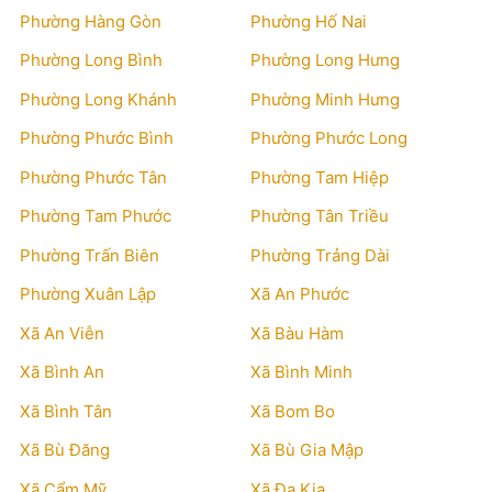
Phường Hàng Gòn
Phường Hố Nai
Phường Long Bình
Phường Long Hưng
Phường Long Khánh
Phường Minh Hưng
Phường Phước Bình
Phường Phước Long
Phường Phước Tân
Phường Tam Hiệp
Phường Tam Phước
Phường Tân Triều
Phường Trấn Biên
Phường Trảng Dài
Phường Xuân Lập
Xã An Phước
Xã An Viễn
Xã Bàu Hàm
Xã Bình An
Xã Bình Minh
Xã Bình Tân
Xã Bom Bo
Xã Bù Đăng
Xã Bù Gia Mập
Xã Cẩm Mỹ
Xã Đa Kia