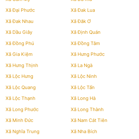
Xã Đại Phước
Xã Đak Lua
Xã Đak Nhau
Xã Đăk Ơ
Xã Dầu Giây
Xã Định Quán
Xã Đồng Phú
Xã Đồng Tâm
Xã Gia Kiệm
Xã Hưng Phước
Xã Hưng Thịnh
Xã La Ngà
Xã Lộc Hưng
Xã Lộc Ninh
Xã Lộc Quang
Xã Lộc Tấn
Xã Lộc Thạnh
Xã Long Hà
Xã Long Phước
Xã Long Thành
Xã Minh Đức
Xã Nam Cát Tiên
Xã Nghĩa Trung
Xã Nha Bích