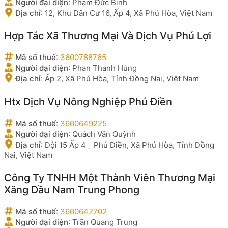
Người đại diện
:
Phạm Đức Bình
Địa chỉ
:
12, Khu Dân Cư 16, Ấp 4, Xã Phú Hòa, Việt Nam
Hợp Tác Xã Thương Mại Và Dịch Vụ Phú Lợi
Mã số thuế
:
3600788765
Người đại diện
:
Phan Thanh Hùng
Địa chỉ
:
Ấp 2, Xã Phú Hòa, Tỉnh Đồng Nai, Việt Nam
Htx Dịch Vụ Nông Nghiệp Phú Điền
Mã số thuế
:
3600649225
Người đại diện
:
Quách Văn Quỳnh
Địa chỉ
:
Đội 15 Ấp 4 _ Phú Điền, Xã Phú Hòa, Tỉnh Đồng
Nai, Việt Nam
Công Ty TNHH Một Thành Viên Thương Mại
Xăng Dầu Nam Trung Phong
Mã số thuế
:
3600642702
Người đại diện
:
Trần Quang Trung