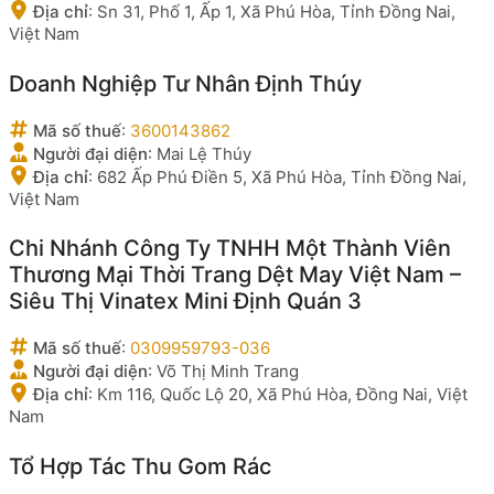
Địa chỉ
:
Sn 31, Phố 1, Ấp 1, Xã Phú Hòa, Tỉnh Đồng Nai,
Việt Nam
Doanh Nghiệp Tư Nhân Định Thúy
Mã số thuế
:
3600143862
Người đại diện
:
Mai Lệ Thúy
Địa chỉ
:
682 Ấp Phú Điền 5, Xã Phú Hòa, Tỉnh Đồng Nai,
Việt Nam
Chi Nhánh Công Ty TNHH Một Thành Viên
Thương Mại Thời Trang Dệt May Việt Nam –
Siêu Thị Vinatex Mini Định Quán 3
Mã số thuế
:
0309959793-036
Người đại diện
:
Võ Thị Minh Trang
Địa chỉ
:
Km 116, Quốc Lộ 20, Xã Phú Hòa, Đồng Nai, Việt
Nam
Tổ Hợp Tác Thu Gom Rác