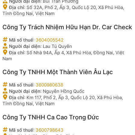
Người đại diện
:
Bùi Trần Phương
Địa chỉ
:
Số 32A, Phố 2, Ấp 3, Quốc Lộ 20, Xã Phú Hòa,
Tỉnh Đồng Nai, Việt Nam
Công Ty Trách Nhiệm Hữu Hạn Dr. Car Check
Mã số thuế
:
3604005542
Người đại diện
:
Lau Tú Quyên
Địa chỉ
:
Số Nhà 94A, Ấp 4, Xã Phú Hòa, Đồng Nai, Việt
Nam
Công Ty TNHH Một Thành Viên Âu Lạc
Mã số thuế
:
3600980638
Người đại diện
:
Nguyễn Hồng Quốc
Địa chỉ
:
Km 117, Phố 2, Ấp 3, Quốc Lộ 20, Xã Phú Hòa,
Tỉnh Đồng Nai, Việt Nam
Công Ty TNHH Ca Cao Trọng Đức
Mã số thuế
:
3600798643