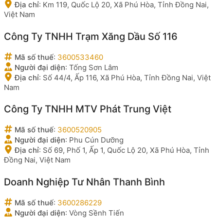
Địa chỉ
:
Km 119, Quốc Lộ 20, Xã Phú Hòa, Tỉnh Đồng Nai,
Việt Nam
Công Ty TNHH Trạm Xăng Dầu Số 116
Mã số thuế
:
3600533460
Người đại diện
:
Tống Sơn Lâm
Địa chỉ
:
Số 44/4, Ấp 116, Xã Phú Hòa, Tỉnh Đồng Nai, Việt
Nam
Công Ty TNHH MTV Phát Trung Việt
Mã số thuế
:
3600520905
Người đại diện
:
Phu Cún Dưỡng
Địa chỉ
:
Số 69, Phố 1, Ấp 1, Quốc Lộ 20, Xã Phú Hòa, Tỉnh
Đồng Nai, Việt Nam
Doanh Nghiệp Tư Nhân Thanh Bình
Mã số thuế
:
3600286229
Người đại diện
:
Vòng Sềnh Tiến