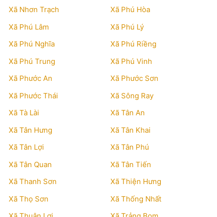
Xã Nhơn Trạch
Xã Phú Hòa
Xã Phú Lâm
Xã Phú Lý
Xã Phú Nghĩa
Xã Phú Riềng
Xã Phú Trung
Xã Phú Vinh
Xã Phước An
Xã Phước Sơn
Xã Phước Thái
Xã Sông Ray
Xã Tà Lài
Xã Tân An
Xã Tân Hưng
Xã Tân Khai
Xã Tân Lợi
Xã Tân Phú
Xã Tân Quan
Xã Tân Tiến
Xã Thanh Sơn
Xã Thiện Hưng
Xã Thọ Sơn
Xã Thống Nhất
Xã Thuận Lợi
Xã Trảng Bom