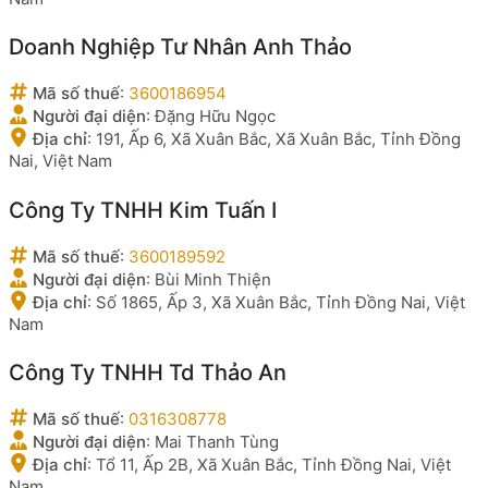
Doanh Nghiệp Tư Nhân Anh Thảo
Mã số thuế
:
3600186954
Người đại diện
:
Đặng Hữu Ngọc
Địa chỉ
:
191, Ấp 6, Xã Xuân Bắc, Xã Xuân Bắc, Tỉnh Đồng
Nai, Việt Nam
Công Ty TNHH Kim Tuấn I
Mã số thuế
:
3600189592
Người đại diện
:
Bùi Minh Thiện
Địa chỉ
:
Số 1865, Ấp 3, Xã Xuân Bắc, Tỉnh Đồng Nai, Việt
Nam
Công Ty TNHH Td Thảo An
Mã số thuế
:
0316308778
Người đại diện
:
Mai Thanh Tùng
Địa chỉ
:
Tổ 11, Ấp 2B, Xã Xuân Bắc, Tỉnh Đồng Nai, Việt
Nam