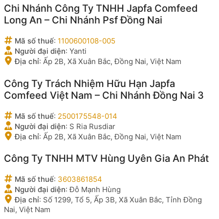
Chi Nhánh Công Ty TNHH Japfa Comfeed
Long An – Chi Nhánh Psf Đồng Nai
Mã số thuế
:
1100600108-005
Người đại diện
:
Yanti
Địa chỉ
:
Ấp 2B, Xã Xuân Bắc, Đồng Nai, Việt Nam
Công Ty Trách Nhiệm Hữu Hạn Japfa
Comfeed Việt Nam – Chi Nhánh Đồng Nai 3
Mã số thuế
:
2500175548-014
Người đại diện
:
S Ria Rusdiar
Địa chỉ
:
Ấp 2B, Xã Xuân Bắc, Đồng Nai, Việt Nam
Công Ty TNHH MTV Hùng Uyên Gia An Phát
Mã số thuế
:
3603861854
Người đại diện
:
Đỗ Mạnh Hùng
Địa chỉ
:
Số 1299, Tổ 5, Ấp 3B, Xã Xuân Bắc, Tỉnh Đồng
Nai, Việt Nam