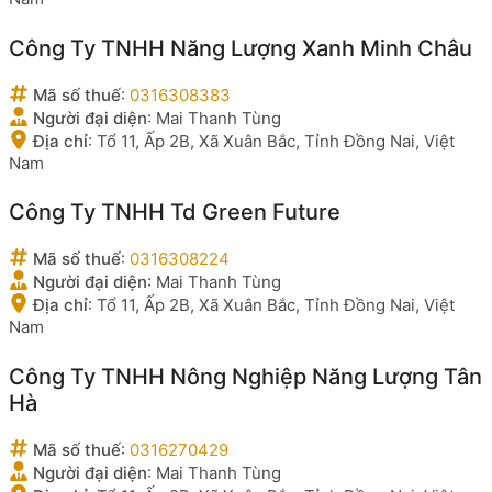
Công Ty TNHH Năng Lượng Xanh Minh Châu
Mã số thuế
:
0316308383
Người đại diện
:
Mai Thanh Tùng
Địa chỉ
:
Tổ 11, Ấp 2B, Xã Xuân Bắc, Tỉnh Đồng Nai, Việt
Nam
Công Ty TNHH Td Green Future
Mã số thuế
:
0316308224
Người đại diện
:
Mai Thanh Tùng
Địa chỉ
:
Tổ 11, Ấp 2B, Xã Xuân Bắc, Tỉnh Đồng Nai, Việt
Nam
Công Ty TNHH Nông Nghiệp Năng Lượng Tân
Hà
Mã số thuế
:
0316270429
Người đại diện
:
Mai Thanh Tùng