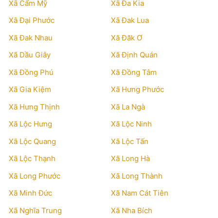
Xã Cẩm Mỹ
Xã Đa Kia
Xã Đại Phước
Xã Đak Lua
Xã Đak Nhau
Xã Đăk Ơ
Xã Dầu Giây
Xã Định Quán
Xã Đồng Phú
Xã Đồng Tâm
Xã Gia Kiệm
Xã Hưng Phước
Xã Hưng Thịnh
Xã La Ngà
Xã Lộc Hưng
Xã Lộc Ninh
Xã Lộc Quang
Xã Lộc Tấn
Xã Lộc Thạnh
Xã Long Hà
Xã Long Phước
Xã Long Thành
Xã Minh Đức
Xã Nam Cát Tiên
Xã Nghĩa Trung
Xã Nha Bích