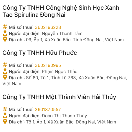
Công Ty TNHH Công Nghệ Sinh Học Xanh
Tảo Spirulina Đồng Nai
Mã số thuế
:
3602196228
Người đại diện
:
Nguyễn Thanh Tâm
Địa chỉ
:
09, Ấp 1, Xã Xuân Bắc, Tỉnh Đồng Nai, Việt Nam
Công Ty TNHH Hữu Phước
Mã số thuế
:
3602190995
Người đại diện
:
Phạm Ngọc Thảo
Địa chỉ
:
Số 60, Tổ 1, Tỉnh Lộ 763, Xã Xuân Bắc, Đồng Nai,
Việt Nam
Công Ty TNHH Một Thành Viên Hải Thủy
Mã số thuế
:
3601870557
Người đại diện
:
Đoàn Thị Thanh Thủy
Địa chỉ
:
Tổ 1, Ấp 1, Xã Xuân Bắc, Đồng Nai, Việt Nam