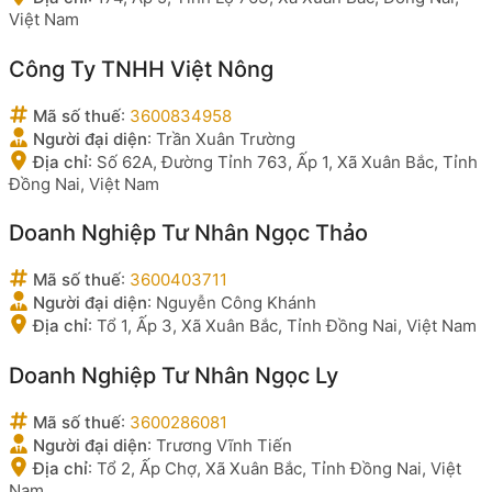
Việt Nam
Công Ty TNHH Việt Nông
Mã số thuế
:
3600834958
Người đại diện
:
Trần Xuân Trường
Địa chỉ
:
Số 62A, Đường Tỉnh 763, Ấp 1, Xã Xuân Bắc, Tỉnh
Đồng Nai, Việt Nam
Doanh Nghiệp Tư Nhân Ngọc Thảo
Mã số thuế
:
3600403711
Người đại diện
:
Nguyễn Công Khánh
Địa chỉ
:
Tổ 1, Ấp 3, Xã Xuân Bắc, Tỉnh Đồng Nai, Việt Nam
Doanh Nghiệp Tư Nhân Ngọc Ly
Mã số thuế
:
3600286081
Người đại diện
:
Trương Vĩnh Tiến
Địa chỉ
:
Tổ 2, Ấp Chợ, Xã Xuân Bắc, Tỉnh Đồng Nai, Việt
Nam