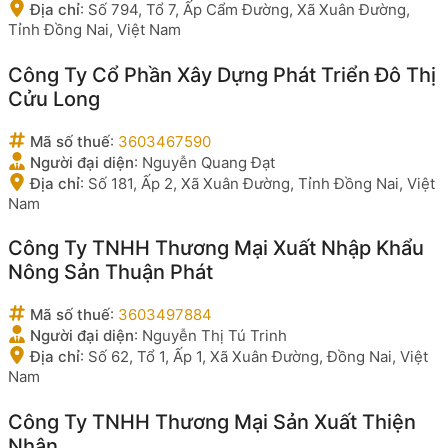
Địa chỉ
:
Số 794, Tổ 7, Ấp Cẩm Đường, Xã Xuân Đường,
Tỉnh Đồng Nai, Việt Nam
Công Ty Cổ Phần Xây Dựng Phát Triển Đô Thị
Cửu Long
Mã số thuế
:
3603467590
Người đại diện
:
Nguyễn Quang Đạt
Địa chỉ
:
Số 181, Ấp 2, Xã Xuân Đường, Tỉnh Đồng Nai, Việt
Nam
Công Ty TNHH Thương Mại Xuất Nhập Khẩu
Nông Sản Thuận Phát
Mã số thuế
:
3603497884
Người đại diện
:
Nguyễn Thị Tú Trinh
Địa chỉ
:
Số 62, Tổ 1, Ấp 1, Xã Xuân Đường, Đồng Nai, Việt
Nam
Công Ty TNHH Thương Mại Sản Xuất Thiện
Nhân