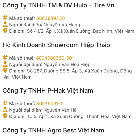
Công Ty TNHH TM & DV Hulo – Tire Vn
Mã số thuế
:
3603889338
Người đại diện
:
Nguyễn Vũ Hùng
Địa chỉ
:
Số 41/2, Ấp 1, Xã Xuân Đường, Bắc Ninh, Việt Nam
Hộ Kinh Doanh Showroom Hiệp Thảo
Mã số thuế
:
8804980360-001
Người đại diện
:
Nguyễn Văn Hòa Hiệp
Địa chỉ
:
Số 287, Đường Số 5, Ấp 3, Xã Xuân Đường, Đồng
Nai, Việt Nam
Công Ty TNHH P-Hak Việt Nam
Mã số thuế
:
3603909175
Người đại diện
:
Nguyễn Văn Hải
Địa chỉ
:
Tổ 5, Ấp 1, Xã Xuân Đường, Thanh Hóa, Việt Nam
Công Ty TNHH Agro Best Việt Nam