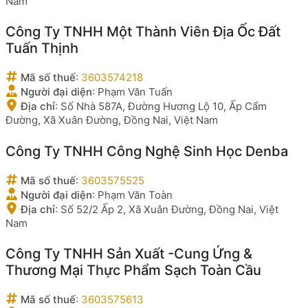
Nam
Công Ty TNHH Một Thành Viên Địa Ốc Đất
Tuấn Thịnh
Mã số thuế
:
3603574218
Người đại diện
:
Phạm Văn Tuấn
Địa chỉ
:
Số Nhà 587A, Đường Hương Lộ 10, Ấp Cẩm
Đường, Xã Xuân Đường, Đồng Nai, Việt Nam
Công Ty TNHH Công Nghệ Sinh Học Denba
Mã số thuế
:
3603575525
Người đại diện
:
Phạm Văn Toàn
Địa chỉ
:
Số 52/2 Ấp 2, Xã Xuân Đường, Đồng Nai, Việt
Nam
Công Ty TNHH Sản Xuất -Cung Ứng &
Thương Mại Thực Phẩm Sạch Toàn Cầu
Mã số thuế
:
3603575613