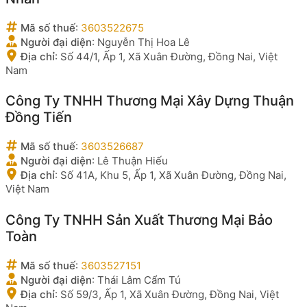
Mã số thuế
:
3603522675
Người đại diện
:
Nguyễn Thị Hoa Lê
Địa chỉ
:
Số 44/1, Ấp 1, Xã Xuân Đường, Đồng Nai, Việt
Nam
Công Ty TNHH Thương Mại Xây Dựng Thuận
Đồng Tiến
Mã số thuế
:
3603526687
Người đại diện
:
Lê Thuận Hiếu
Địa chỉ
:
Số 41A, Khu 5, Ấp 1, Xã Xuân Đường, Đồng Nai,
Việt Nam
Công Ty TNHH Sản Xuất Thương Mại Bảo
Toàn
Mã số thuế
:
3603527151
Người đại diện
:
Thái Lâm Cẩm Tú
Địa chỉ
:
Số 59/3, Ấp 1, Xã Xuân Đường, Đồng Nai, Việt