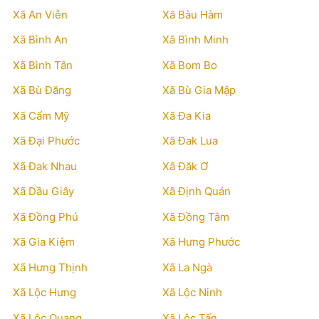
Xã An Viễn
Xã Bàu Hàm
Xã Bình An
Xã Bình Minh
Xã Bình Tân
Xã Bom Bo
Xã Bù Đăng
Xã Bù Gia Mập
Xã Cẩm Mỹ
Xã Đa Kia
Xã Đại Phước
Xã Đak Lua
Xã Đak Nhau
Xã Đăk Ơ
Xã Dầu Giây
Xã Định Quán
Xã Đồng Phú
Xã Đồng Tâm
Xã Gia Kiệm
Xã Hưng Phước
Xã Hưng Thịnh
Xã La Ngà
Xã Lộc Hưng
Xã Lộc Ninh
Xã Lộc Quang
Xã Lộc Tấn