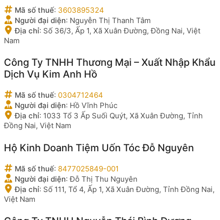
Mã số thuế
:
3603895324
Người đại diện
:
Nguyễn Thị Thanh Tâm
Địa chỉ
:
Số 36/3, Ấp 1, Xã Xuân Đường, Đồng Nai, Việt
Nam
Công Ty TNHH Thương Mại – Xuất Nhập Khẩu
Dịch Vụ Kim Anh Hồ
Mã số thuế
:
0304712464
Người đại diện
:
Hồ Vĩnh Phúc
Địa chỉ
:
1033 Tổ 3 Ấp Suối Quýt, Xã Xuân Đường, Tỉnh
Đồng Nai, Việt Nam
Hộ Kinh Doanh Tiệm Uốn Tóc Đỗ Nguyên
Mã số thuế
:
8477025849-001
Người đại diện
:
Đỗ Thị Thu Nguyên
Địa chỉ
:
Số 111, Tổ 4, Ấp 1, Xã Xuân Đường, Tỉnh Đồng Nai,
Việt Nam