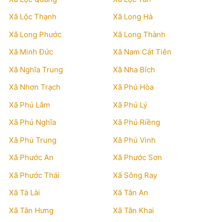
Xã Lộc Thạnh
Xã Long Hà
Xã Long Phước
Xã Long Thành
Xã Minh Đức
Xã Nam Cát Tiên
Xã Nghĩa Trung
Xã Nha Bích
Xã Nhơn Trạch
Xã Phú Hòa
Xã Phú Lâm
Xã Phú Lý
Xã Phú Nghĩa
Xã Phú Riềng
Xã Phú Trung
Xã Phú Vinh
Xã Phước An
Xã Phước Sơn
Xã Phước Thái
Xã Sông Ray
Xã Tà Lài
Xã Tân An
Xã Tân Hưng
Xã Tân Khai