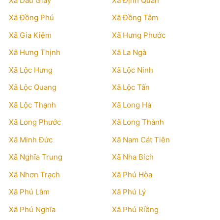
Xã Dầu Giây
Xã Định Quán
Xã Đồng Phú
Xã Đồng Tâm
Xã Gia Kiệm
Xã Hưng Phước
Xã Hưng Thịnh
Xã La Ngà
Xã Lộc Hưng
Xã Lộc Ninh
Xã Lộc Quang
Xã Lộc Tấn
Xã Lộc Thạnh
Xã Long Hà
Xã Long Phước
Xã Long Thành
Xã Minh Đức
Xã Nam Cát Tiên
Xã Nghĩa Trung
Xã Nha Bích
Xã Nhơn Trạch
Xã Phú Hòa
Xã Phú Lâm
Xã Phú Lý
Xã Phú Nghĩa
Xã Phú Riềng