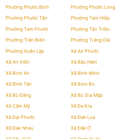
Phường Phước Bình
Phường Phước Long
Phường Phước Tân
Phường Tam Hiệp
Phường Tam Phước
Phường Tân Triều
Phường Trấn Biên
Phường Trảng Dài
Phường Xuân Lập
Xã An Phước
Xã An Viễn
Xã Bàu Hàm
Xã Bình An
Xã Bình Minh
Xã Bình Tân
Xã Bom Bo
Xã Bù Đăng
Xã Bù Gia Mập
Xã Cẩm Mỹ
Xã Đa Kia
Xã Đại Phước
Xã Đak Lua
Xã Đak Nhau
Xã Đăk Ơ