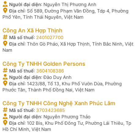
Người đại diện
:
Nguyễn Thị Phương Anh
Địa chỉ
:
Số 589, Đường Phạm Văn Đồng, Tdp 4, Phường
Phổ Yên, Tỉnh Thái Nguyên, Việt Nam
Công An Xã Hợp Thịnh
Mã số thuế
:
2401027700
Địa chỉ
:
Thôn Gò Pháo, Xã Hợp Thịnh, Tỉnh Bắc Ninh, Việt
Nam
Công Ty TNHH Golden Persons
Mã số thuế
:
3604108386
Người đại diện
:
Đào Duy Anh
Địa chỉ
:
1423/88, Tổ 13, Khu Phố Vườn Dừa, Phường
Phước Tân, Thành Phố Đồng Nai, Việt Nam
Công Ty TNHH Công Nghệ Xanh Phúc Lâm
Mã số thuế
:
3703423685
Người đại diện
:
Nguyễn Phương Thảo
Địa chỉ
:
102 Bis, Khu Phố Đông Tư, Phường Lái Thiêu, Tp
Hồ Chí Minh, Việt Nam