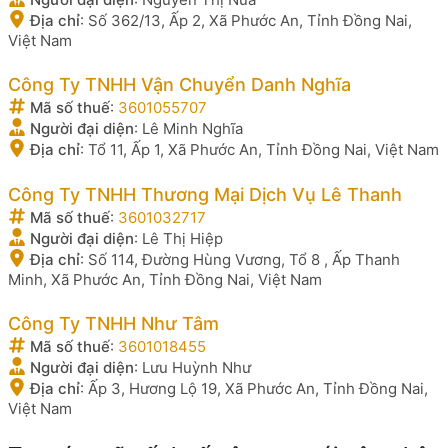
Địa chỉ
:
Số 362/13, Ấp 2, Xã Phước An, Tỉnh Đồng Nai,
Việt Nam
Công Ty TNHH Vận Chuyển Danh Nghĩa
Mã số thuế
:
3601055707
Người đại diện
:
Lê Minh Nghĩa
Địa chỉ
:
Tổ 11, Ấp 1, Xã Phước An, Tỉnh Đồng Nai, Việt Nam
Công Ty TNHH Thương Mại Dịch Vụ Lê Thanh
Mã số thuế
:
3601032717
Người đại diện
:
Lê Thị Hiệp
Địa chỉ
:
Số 114, Đường Hùng Vương, Tổ 8 , Ấp Thanh
Minh, Xã Phước An, Tỉnh Đồng Nai, Việt Nam
Công Ty TNHH Như Tâm
Mã số thuế
:
3601018455
Người đại diện
:
Lưu Huỳnh Như
Địa chỉ
:
Ấp 3, Hương Lộ 19, Xã Phước An, Tỉnh Đồng Nai,
Việt Nam