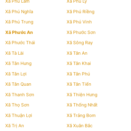
Xã Phú Lâm
Xã Phú Lý
Xã Phú Nghĩa
Xã Phú Riềng
Xã Phú Trung
Xã Phú Vinh
Xã Phước An
Xã Phước Sơn
Xã Phước Thái
Xã Sông Ray
Xã Tà Lài
Xã Tân An
Xã Tân Hưng
Xã Tân Khai
Xã Tân Lợi
Xã Tân Phú
Xã Tân Quan
Xã Tân Tiến
Xã Thanh Sơn
Xã Thiện Hưng
Xã Thọ Sơn
Xã Thống Nhất
Xã Thuận Lợi
Xã Trảng Bom
Xã Trị An
Xã Xuân Bắc