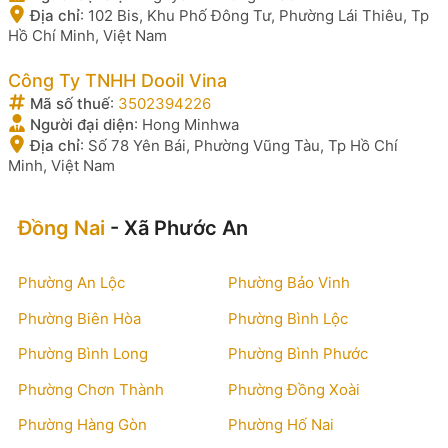
Địa chỉ
:
102 Bis, Khu Phố Đông Tư, Phường Lái Thiêu, Tp
Hồ Chí Minh, Việt Nam
Công Ty TNHH Dooil Vina
Mã số thuế
:
3502394226
Người đại diện
:
Hong Minhwa
Địa chỉ
:
Số 78 Yên Bái, Phường Vũng Tàu, Tp Hồ Chí
Minh, Việt Nam
Đồng Nai
- Xã Phước An
Phường An Lộc
Phường Bảo Vinh
Phường Biên Hòa
Phường Bình Lộc
Phường Bình Long
Phường Bình Phước
Phường Chơn Thành
Phường Đồng Xoài
Phường Hàng Gòn
Phường Hố Nai