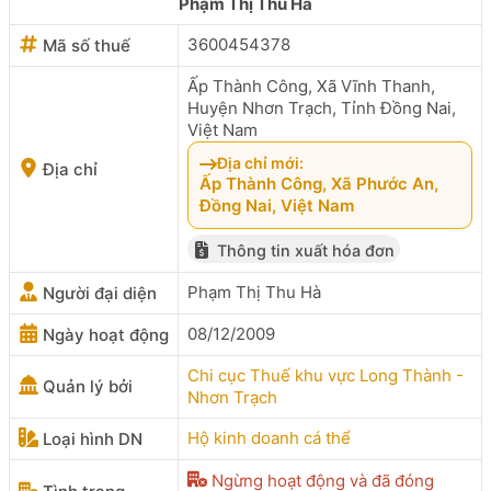
Phạm Thị Thu Hà
3600454378
Mã số thuế
Ấp Thành Công, Xã Vĩnh Thanh,
Huyện Nhơn Trạch, Tỉnh Đồng Nai,
Việt Nam
Địa chỉ mới:
Địa chỉ
Ấp Thành Công, Xã Phước An,
Đồng Nai, Việt Nam
Thông tin xuất hóa đơn
Phạm Thị Thu Hà
Người đại diện
08/12/2009
Ngày hoạt động
Chi cục Thuế khu vực Long Thành -
Quản lý bởi
Nhơn Trạch
Hộ kinh doanh cá thể
Loại hình DN
Ngừng hoạt động và đã đóng