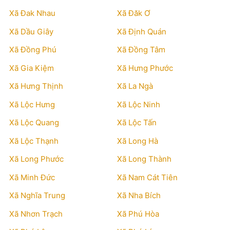
Xã Đak Nhau
Xã Đăk Ơ
Xã Dầu Giây
Xã Định Quán
Xã Đồng Phú
Xã Đồng Tâm
Xã Gia Kiệm
Xã Hưng Phước
Xã Hưng Thịnh
Xã La Ngà
Xã Lộc Hưng
Xã Lộc Ninh
Xã Lộc Quang
Xã Lộc Tấn
Xã Lộc Thạnh
Xã Long Hà
Xã Long Phước
Xã Long Thành
Xã Minh Đức
Xã Nam Cát Tiên
Xã Nghĩa Trung
Xã Nha Bích
Xã Nhơn Trạch
Xã Phú Hòa