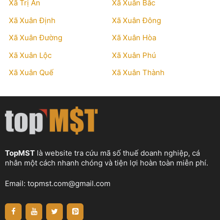
Xã Trị An
Xã Xuân Bắc
Xã Xuân Định
Xã Xuân Đông
Xã Xuân Đường
Xã Xuân Hòa
Xã Xuân Lộc
Xã Xuân Phú
Xã Xuân Quế
Xã Xuân Thành
TopMST
là website tra cứu mã số thuế doanh nghiệp, cá
nhân một cách nhanh chóng và tiện lợi hoàn toàn miễn phí.
Email:
topmst.com@gmail.com