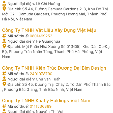
Người đại diện
:
Lê Chí Hướng
Địa chỉ
:
Số 44, Đường Gamuda Gardens 2-3, Khu Đô Thị
Mới C2 - Gamuda Gardens, Phường Hoàng Mai, Thành Phố
Hà Nội, Việt Nam
Công Ty TNHH Vật Liệu Xây Dựng Việt Mậu
Mã số thuế
:
0801499253
Người đại diện
:
He Guanghua
Địa chỉ
:
Một Phần Nhà Xưởng Số 01(N05), Khu Dân Cư Đại
Bộ, Phường Trần Nhân Tông, Thành Phố Hải Phòng, Việt
Nam
Công Ty TNHH Kiến Trúc Đương Đại Bim Design
Mã số thuế
:
2401078790
Người đại diện
:
Chu Văn Tuấn
Địa chỉ
:
Số 45, Đường Trại Cháy 2, Tổ Dân Phố Thành Bắc
, Phường Bắc Giang, Tỉnh Bắc Ninh, Việt Nam
Công Ty TNHH Kaafly Holdings Việt Nam
Mã số thuế
:
0111536389
Người đại diện
:
Nguyễn Thị Vui