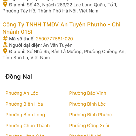
Địa chỉ
:
Số 43, Ngách 269/22 Lạc Long Quân, Tổ 1,
Phường Tây Hồ, Thành Phố Hà Nội, Việt Nam
Công Ty TNHH TMDV An Tuyên Phutho - Chi
Nhánh 01Sl
Mã số thuế
:
2500777581-020
Người đại diện
:
An Văn Tuyên
Địa chỉ
:
Số Nhà 65, Bản Lả Mường, Phường Chiềng An,
Tỉnh Sơn La, Việt Nam
Đồng Nai
Phường An Lộc
Phường Bảo Vinh
Phường Biên Hòa
Phường Bình Lộc
Phường Bình Long
Phường Bình Phước
Phường Chơn Thành
Phường Đồng Xoài