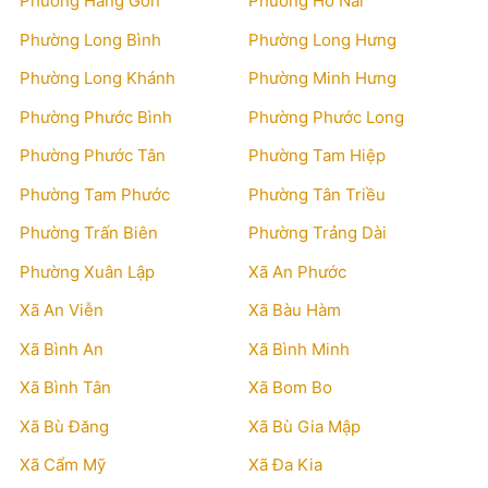
Phường Hàng Gòn
Phường Hố Nai
Phường Long Bình
Phường Long Hưng
Phường Long Khánh
Phường Minh Hưng
Phường Phước Bình
Phường Phước Long
Phường Phước Tân
Phường Tam Hiệp
Phường Tam Phước
Phường Tân Triều
Phường Trấn Biên
Phường Trảng Dài
Phường Xuân Lập
Xã An Phước
Xã An Viễn
Xã Bàu Hàm
Xã Bình An
Xã Bình Minh
Xã Bình Tân
Xã Bom Bo
Xã Bù Đăng
Xã Bù Gia Mập
Xã Cẩm Mỹ
Xã Đa Kia