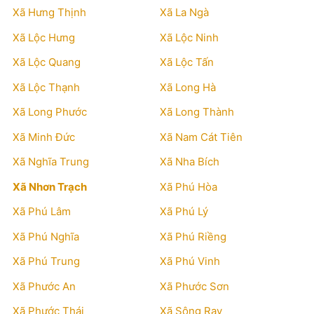
Xã Hưng Thịnh
Xã La Ngà
Xã Lộc Hưng
Xã Lộc Ninh
Xã Lộc Quang
Xã Lộc Tấn
Xã Lộc Thạnh
Xã Long Hà
Xã Long Phước
Xã Long Thành
Xã Minh Đức
Xã Nam Cát Tiên
Xã Nghĩa Trung
Xã Nha Bích
Xã Nhơn Trạch
Xã Phú Hòa
Xã Phú Lâm
Xã Phú Lý
Xã Phú Nghĩa
Xã Phú Riềng
Xã Phú Trung
Xã Phú Vinh
Xã Phước An
Xã Phước Sơn
Xã Phước Thái
Xã Sông Ray