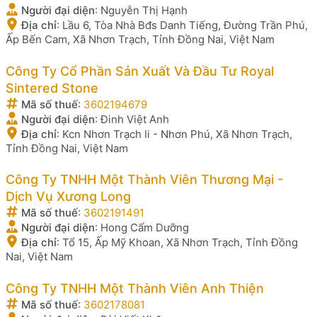
Người đại diện
:
Nguyễn Thị Hạnh
Địa chỉ
:
Lầu 6, Tòa Nhà Bđs Danh Tiếng, Đường Trần Phú,
Ấp Bến Cam, Xã Nhơn Trạch, Tỉnh Đồng Nai, Việt Nam
Công Ty Cổ Phần Sản Xuất Và Đầu Tư Royal
Sintered Stone
Mã số thuế
:
3602194679
Người đại diện
:
Đinh Việt Anh
Địa chỉ
:
Kcn Nhơn Trạch Ii - Nhơn Phú, Xã Nhơn Trạch,
Tỉnh Đồng Nai, Việt Nam
Công Ty TNHH Một Thành Viên Thương Mại -
Dịch Vụ Xương Long
Mã số thuế
:
3602191491
Người đại diện
:
Hong Cấm Dưỡng
Địa chỉ
:
Tổ 15, Ấp Mỹ Khoan, Xã Nhơn Trạch, Tỉnh Đồng
Nai, Việt Nam
Công Ty TNHH Một Thành Viên Anh Thiện
Mã số thuế
:
3602178081