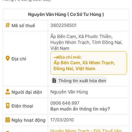
Nguyễn Văn Hùng ( Cơ Sở Tư Hùng )
3602256501
Mã số thuế
Ấp Bến Cam, Xã Phước Thiền,
Huyện Nhơn Trạch, Tỉnh Đồng Nai,
Việt Nam
Địa chỉ mới:
Địa chỉ
Ấp Bến Cam, Xã Nhơn Trạch,
Đồng Nai, Việt Nam
Thông tin xuất hóa đơn
Nguyễn Văn Hùng
Người đại diện
0906 646 997
Điện thoại
Bạn muốn ẩn thông tin này?
17/03/2010
Ngày hoạt động
Huyện Nhơn Trạch - Đội Thuế liên