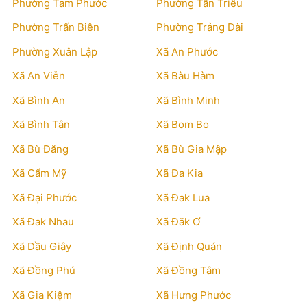
Phường Tam Phước
Phường Tân Triều
Phường Trấn Biên
Phường Trảng Dài
Phường Xuân Lập
Xã An Phước
Xã An Viễn
Xã Bàu Hàm
Xã Bình An
Xã Bình Minh
Xã Bình Tân
Xã Bom Bo
Xã Bù Đăng
Xã Bù Gia Mập
Xã Cẩm Mỹ
Xã Đa Kia
Xã Đại Phước
Xã Đak Lua
Xã Đak Nhau
Xã Đăk Ơ
Xã Dầu Giây
Xã Định Quán
Xã Đồng Phú
Xã Đồng Tâm
Xã Gia Kiệm
Xã Hưng Phước