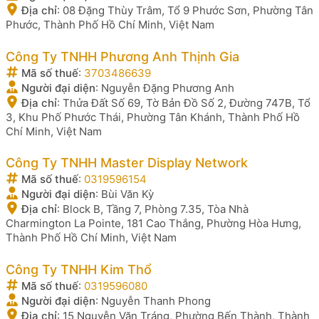
Địa chỉ
:
08 Đặng Thùy Trâm, Tổ 9 Phước Sơn, Phường Tân
Phước, Thành Phố Hồ Chí Minh, Việt Nam
Công Ty TNHH Phương Anh Thịnh Gia
Mã số thuế
:
3703486639
Người đại diện
:
Nguyễn Đặng Phương Anh
Địa chỉ
:
Thửa Đất Số 69, Tờ Bản Đồ Số 2, Đường 747B, Tổ
3, Khu Phố Phước Thái, Phường Tân Khánh, Thành Phố Hồ
Chí Minh, Việt Nam
Công Ty TNHH Master Display Network
Mã số thuế
:
0319596154
Người đại diện
:
Bùi Văn Kỳ
Địa chỉ
:
Block B, Tầng 7, Phòng 7.35, Tòa Nhà
Charmington La Pointe, 181 Cao Thắng, Phường Hòa Hưng,
Thành Phố Hồ Chí Minh, Việt Nam
Công Ty TNHH Kim Thổ
Mã số thuế
:
0319596080
Người đại diện
:
Nguyễn Thanh Phong
Địa chỉ
:
15 Nguyễn Văn Tráng, Phường Bến Thành, Thành