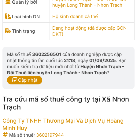
Quản lý bởi
huyện Long Thành - Nhơn Trạch
Hộ kinh doanh cá thể
Loại hình DN
Đang hoạt động (đã được cấp GCN
Tình trạng
ĐKT)
Mã số thuế
3602256501
của doanh nghiệp được cập
nhật thông tin lần cuối lúc
21:18
, ngày
01/09/2025
. Bạn
muốn kiểm tra dữ liệu mới nhất từ
Huyện Nhơn Trạch -
Đội Thuế liên huyện Long Thành - Nhơn Trạch
?
Cập nhật
Tra cứu mã số thuế công ty tại Xã Nhơn
Trạch
Công Ty TNHH Thương Mại Và Dịch Vụ Hoàng
Minh Huy
Mã số thuế
:
3602197944