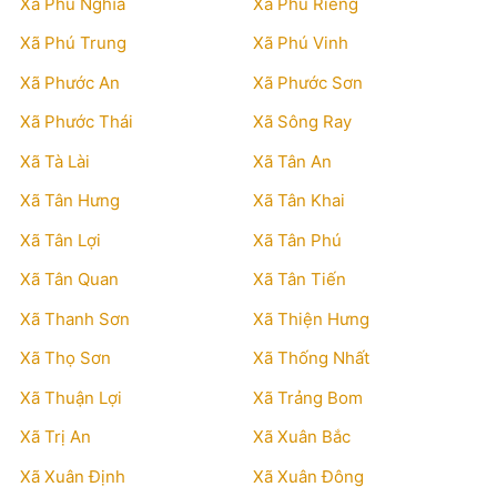
Xã Phú Nghĩa
Xã Phú Riềng
Xã Phú Trung
Xã Phú Vinh
Xã Phước An
Xã Phước Sơn
Xã Phước Thái
Xã Sông Ray
Xã Tà Lài
Xã Tân An
Xã Tân Hưng
Xã Tân Khai
Xã Tân Lợi
Xã Tân Phú
Xã Tân Quan
Xã Tân Tiến
Xã Thanh Sơn
Xã Thiện Hưng
Xã Thọ Sơn
Xã Thống Nhất
Xã Thuận Lợi
Xã Trảng Bom
Xã Trị An
Xã Xuân Bắc
Xã Xuân Định
Xã Xuân Đông