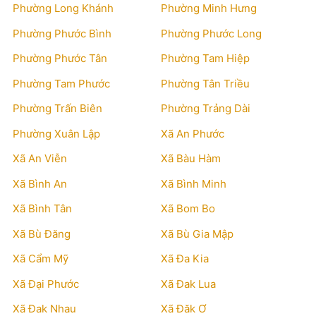
Phường Long Khánh
Phường Minh Hưng
Phường Phước Bình
Phường Phước Long
Phường Phước Tân
Phường Tam Hiệp
Phường Tam Phước
Phường Tân Triều
Phường Trấn Biên
Phường Trảng Dài
Phường Xuân Lập
Xã An Phước
Xã An Viễn
Xã Bàu Hàm
Xã Bình An
Xã Bình Minh
Xã Bình Tân
Xã Bom Bo
Xã Bù Đăng
Xã Bù Gia Mập
Xã Cẩm Mỹ
Xã Đa Kia
Xã Đại Phước
Xã Đak Lua
Xã Đak Nhau
Xã Đăk Ơ