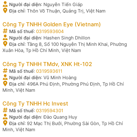
Người đại diện
:
Nguyễn Tiến Giáp
Địa chỉ
:
Thôn Võ Thuận, Quảng Trị, Việt Nam
Công Ty TNHH Golden Eye (Vietnam)
Mã số thuế
:
0319593604
Người đại diện
:
Hashen Singh Dhillon
Địa chỉ
:
Tầng 8, Số 100 Nguyễn Thị Minh Khai, Phường
Xuân Hòa, Tp Hồ Chí Minh, Việt Nam
Công Ty TNHH TMdv, XNK Ht-102
Mã số thuế
:
0319593611
Người đại diện
:
Vũ Minh Hoàng
Địa chỉ
:
496A Phú Định, Phường Phú Định, Tp Hồ Chí
Minh, Việt Nam
Công Ty TNHH Hc Invest
Mã số thuế
:
0319594301
Người đại diện
:
Đào Quang Huy
Địa chỉ
:
92 Mạc Thị Bưởi, Phường Sài Gòn, Tp Hồ Chí
Minh, Việt Nam