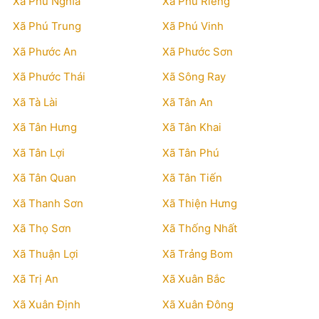
Xã Phú Nghĩa
Xã Phú Riềng
Xã Phú Trung
Xã Phú Vinh
Xã Phước An
Xã Phước Sơn
Xã Phước Thái
Xã Sông Ray
Xã Tà Lài
Xã Tân An
Xã Tân Hưng
Xã Tân Khai
Xã Tân Lợi
Xã Tân Phú
Xã Tân Quan
Xã Tân Tiến
Xã Thanh Sơn
Xã Thiện Hưng
Xã Thọ Sơn
Xã Thống Nhất
Xã Thuận Lợi
Xã Trảng Bom
Xã Trị An
Xã Xuân Bắc
Xã Xuân Định
Xã Xuân Đông