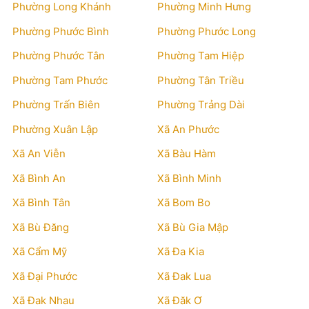
Phường Long Khánh
Phường Minh Hưng
Phường Phước Bình
Phường Phước Long
Phường Phước Tân
Phường Tam Hiệp
Phường Tam Phước
Phường Tân Triều
Phường Trấn Biên
Phường Trảng Dài
Phường Xuân Lập
Xã An Phước
Xã An Viễn
Xã Bàu Hàm
Xã Bình An
Xã Bình Minh
Xã Bình Tân
Xã Bom Bo
Xã Bù Đăng
Xã Bù Gia Mập
Xã Cẩm Mỹ
Xã Đa Kia
Xã Đại Phước
Xã Đak Lua
Xã Đak Nhau
Xã Đăk Ơ