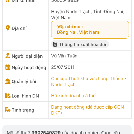
3602549829
Mã số thuế
Huyện Nhơn Trạch, Tỉnh Đồng Nai,
Việt Nam
Địa chỉ mới:
Địa chỉ
, Đồng Nai, Việt Nam
Thông tin xuất hóa đơn
Vũ Văn Tuấn
Người đại diện
25/07/2011
Ngày hoạt động
Chi cục Thuế khu vực Long Thành -
Quản lý bởi
Nhơn Trạch
Hộ kinh doanh cá thể
Loại hình DN
Đang hoạt động (đã được cấp GCN
Tình trạng
ĐKT)
Mã số thuế
3602549829
của doanh nghiệp được cập