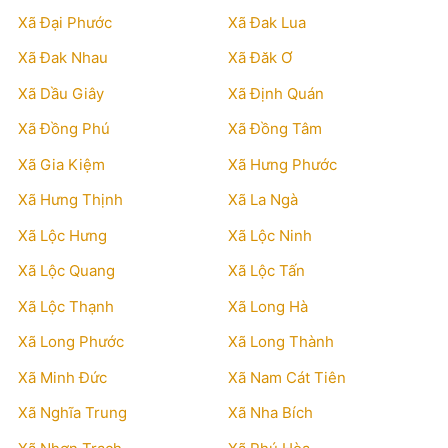
Xã Đại Phước
Xã Đak Lua
Xã Đak Nhau
Xã Đăk Ơ
Xã Dầu Giây
Xã Định Quán
Xã Đồng Phú
Xã Đồng Tâm
Xã Gia Kiệm
Xã Hưng Phước
Xã Hưng Thịnh
Xã La Ngà
Xã Lộc Hưng
Xã Lộc Ninh
Xã Lộc Quang
Xã Lộc Tấn
Xã Lộc Thạnh
Xã Long Hà
Xã Long Phước
Xã Long Thành
Xã Minh Đức
Xã Nam Cát Tiên
Xã Nghĩa Trung
Xã Nha Bích