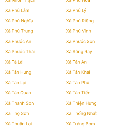
Xã Nhơn Trạch
Xã Phú Hòa
Xã Phú Lâm
Xã Phú Lý
Xã Phú Nghĩa
Xã Phú Riềng
Xã Phú Trung
Xã Phú Vinh
Xã Phước An
Xã Phước Sơn
Xã Phước Thái
Xã Sông Ray
Xã Tà Lài
Xã Tân An
Xã Tân Hưng
Xã Tân Khai
Xã Tân Lợi
Xã Tân Phú
Xã Tân Quan
Xã Tân Tiến
Xã Thanh Sơn
Xã Thiện Hưng
Xã Thọ Sơn
Xã Thống Nhất
Xã Thuận Lợi
Xã Trảng Bom