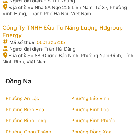
Người đại diện
:
Đỗ Thị Nhung
Địa chỉ
:
Số Nhà 5A Ngõ 225 Lĩnh Nam, Tổ 37, Phường
Vĩnh Hưng, Thành Phố Hà Nội, Việt Nam
Công Ty TNHH Đầu Tư Năng Lượng Hđgroup
Energy
Mã số thuế
:
0601325235
Người đại diện
:
Trần Hải Đăng
Địa chỉ
:
Số 88, Đường Bắc Ninh, Phường Nam Định, Tỉnh
Ninh Bình, Việt Nam
Đồng Nai
Phường An Lộc
Phường Bảo Vinh
Phường Biên Hòa
Phường Bình Lộc
Phường Bình Long
Phường Bình Phước
Phường Chơn Thành
Phường Đồng Xoài