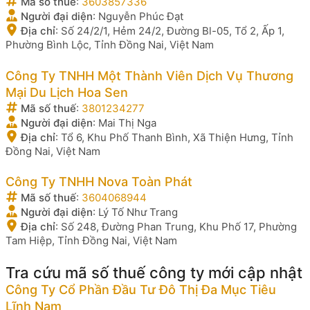
Mã số thuế
:
3603857336
Người đại diện
:
Nguyễn Phúc Đạt
Địa chỉ
:
Số 24/2/1, Hẻm 24/2, Đường Bl-05, Tổ 2, Ấp 1,
Phường Bình Lộc, Tỉnh Đồng Nai, Việt Nam
Công Ty TNHH Một Thành Viên Dịch Vụ Thương
Mại Du Lịch Hoa Sen
Mã số thuế
:
3801234277
Người đại diện
:
Mai Thị Nga
Địa chỉ
:
Tổ 6, Khu Phố Thanh Bình, Xã Thiện Hưng, Tỉnh
Đồng Nai, Việt Nam
Công Ty TNHH Nova Toàn Phát
Mã số thuế
:
3604068944
Người đại diện
:
Lý Tố Như Trang
Địa chỉ
:
Số 248, Đường Phan Trung, Khu Phố 17, Phường
Tam Hiệp, Tỉnh Đồng Nai, Việt Nam
Tra cứu mã số thuế công ty mới cập nhật
Công Ty Cổ Phần Đầu Tư Đô Thị Đa Mục Tiêu
Lĩnh Nam