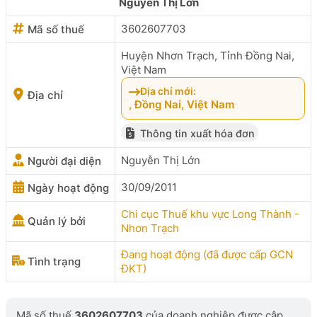
Nguyễn Thị Lớn
3602607703
Mã số thuế
Huyện Nhơn Trạch, Tỉnh Đồng Nai,
Việt Nam
Địa chỉ mới:
Địa chỉ
, Đồng Nai, Việt Nam
Thông tin xuất hóa đơn
Nguyễn Thị Lớn
Người đại diện
30/09/2011
Ngày hoạt động
Chi cục Thuế khu vực Long Thành -
Quản lý bởi
Nhơn Trạch
Đang hoạt động (đã được cấp GCN
Tình trạng
ĐKT)
Mã số thuế
3602607703
của doanh nghiệp được cập