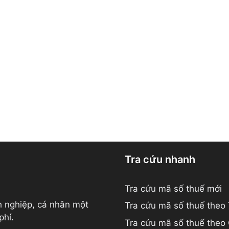
Tra cứu nhanh
Tra cứu mã số thuế mới
h nghiệp, cá nhân một
Tra cứu mã số thuế theo
phí.
Tra cứu mã số thuế theo