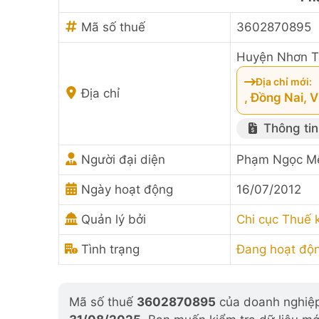
Mã số thuế
3602870895
Huyện Nhơn Tr
Địa chỉ mới:
Địa chỉ
, Đồng Nai, 
Thông tin
Người đại diện
Phạm Ngọc M
Ngày hoạt động
16/07/2012
Quản lý bởi
Chi cục Thuế 
Tình trạng
Đang hoạt độ
Mã số thuế
3602870895
của doanh nghiệp 