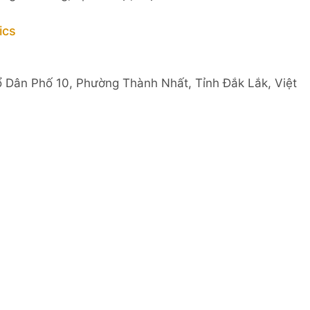
ics
Tổ Dân Phố 10, Phường Thành Nhất, Tỉnh Đắk Lắk, Việt