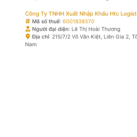
Công Ty TNHH Xuất Nhập Khẩu Htc Logist
Mã số thuế
:
6001838370
Người đại diện
:
Lê Thị Hoài Thương
Địa chỉ
:
215/7/2 Võ Văn Kiệt, Liên Gia 2, 
Nam