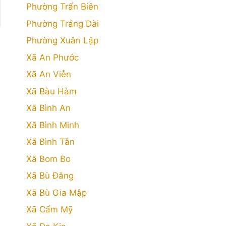
Phường Trấn Biên
Phường Trảng Dài
Phường Xuân Lập
Xã An Phước
Xã An Viễn
Xã Bàu Hàm
Xã Bình An
Xã Bình Minh
Xã Bình Tân
Xã Bom Bo
Xã Bù Đăng
Xã Bù Gia Mập
Xã Cẩm Mỹ