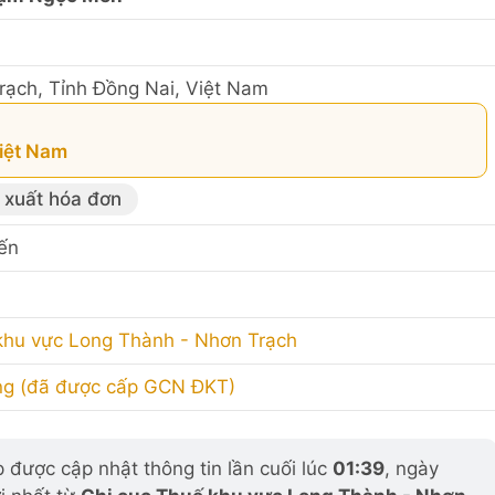
ạch, Tỉnh Đồng Nai, Việt Nam
Việt Nam
 xuất hóa đơn
ến
khu vực Long Thành - Nhơn Trạch
ng (đã được cấp GCN ĐKT)
được cập nhật thông tin lần cuối lúc
01:39
, ngày