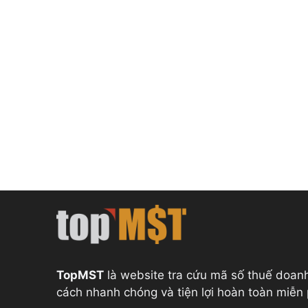
TopMST
là website tra cứu mã số thuế doan
cách nhanh chóng và tiện lợi hoàn toàn miễn 