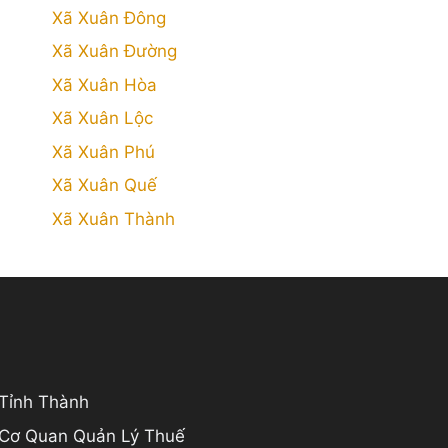
Xã Xuân Đông
Xã Xuân Đường
Xã Xuân Hòa
Xã Xuân Lộc
Xã Xuân Phú
Xã Xuân Quế
Xã Xuân Thành
 Tỉnh Thành
 Cơ Quan Quản Lý Thuế