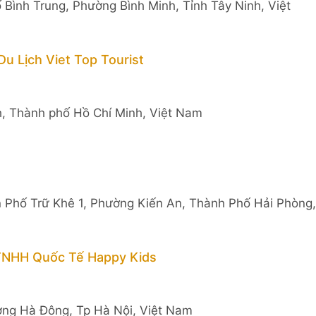
Bình Trung, Phường Bình Minh, Tỉnh Tây Ninh, Việt
u Lịch Viet Top Tourist
h, Thành phố Hồ Chí Minh, Việt Nam
 Phố Trữ Khê 1, Phường Kiến An, Thành Phố Hải Phòng,
 TNHH Quốc Tế Happy Kids
ờng Hà Đông, Tp Hà Nội, Việt Nam