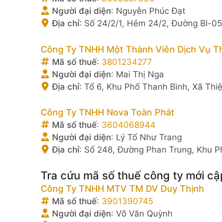
Người đại diện
:
Nguyễn Phúc Đạt
Địa chỉ
:
Số 24/2/1, Hẻm 24/2, Đường Bl-05,
Công Ty TNHH Một Thành Viên Dịch Vụ T
Mã số thuế
:
3801234277
Người đại diện
:
Mai Thị Nga
Địa chỉ
:
Tổ 6, Khu Phố Thanh Bình, Xã Thi
Công Ty TNHH Nova Toàn Phát
Mã số thuế
:
3604068944
Người đại diện
:
Lý Tố Như Trang
Địa chỉ
:
Số 248, Đường Phan Trung, Khu P
Tra cứu mã số thuế công ty mới cậ
Công Ty TNHH MTV TM DV Duy Thịnh
Mã số thuế
:
3901390745
Người đại diện
:
Võ Văn Quỳnh