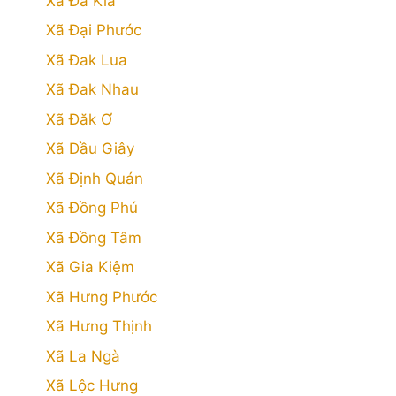
Xã Đa Kia
Xã Đại Phước
Xã Đak Lua
Xã Đak Nhau
Xã Đăk Ơ
Xã Dầu Giây
Xã Định Quán
Xã Đồng Phú
Xã Đồng Tâm
Xã Gia Kiệm
Xã Hưng Phước
Xã Hưng Thịnh
Xã La Ngà
Xã Lộc Hưng