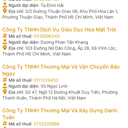
Người đại diện
:
Tạ Đình Hải
Địa chỉ
:
3/2 Đường Thuận Giao 09, Khu Phố Hòa Lân 1,
Phường Thuận Giao, Thành Phố Hồ Chí Minh, Việt Nam
Công Ty TNHH Dịch Vụ Giáo Dục Hoa Mặt Trời
Mã số thuế
:
0319598345
Người đại diện
:
Dương Phan Tấn Khang
Địa chỉ
:
103 Đường Nữ Dân Công, Ấp 28, Xã Vĩnh Lộc,
Thành Phố Hồ Chí Minh, Việt Nam
Công Ty TNHH Thương Mại Và Vận Chuyển Bảo
Ngọc
Mã số thuế
:
0111539453
Người đại diện
:
Vũ Ngọc Linh
Địa chỉ
:
Số 47, Ngõ 12 Đường Khuất Duy Tiến, Phường
Thanh Xuân, Thành Phố Hà Nội, Việt Nam
Công Ty TNHH Thương Mại Và Xây Dựng Oanh
Tuân
Mã số thuế
:
5702228886