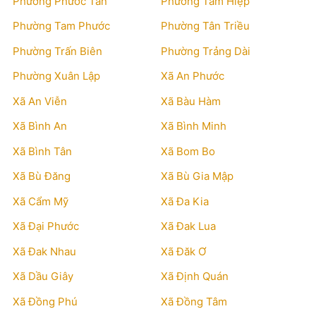
Phường Phước Tân
Phường Tam Hiệp
Phường Tam Phước
Phường Tân Triều
Phường Trấn Biên
Phường Trảng Dài
Phường Xuân Lập
Xã An Phước
Xã An Viễn
Xã Bàu Hàm
Xã Bình An
Xã Bình Minh
Xã Bình Tân
Xã Bom Bo
Xã Bù Đăng
Xã Bù Gia Mập
Xã Cẩm Mỹ
Xã Đa Kia
Xã Đại Phước
Xã Đak Lua
Xã Đak Nhau
Xã Đăk Ơ
Xã Dầu Giây
Xã Định Quán
Xã Đồng Phú
Xã Đồng Tâm