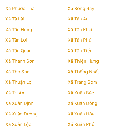
Xã Phước Thái
Xã Sông Ray
Xã Tà Lài
Xã Tân An
Xã Tân Hưng
Xã Tân Khai
Xã Tân Lợi
Xã Tân Phú
Xã Tân Quan
Xã Tân Tiến
Xã Thanh Sơn
Xã Thiện Hưng
Xã Thọ Sơn
Xã Thống Nhất
Xã Thuận Lợi
Xã Trảng Bom
Xã Trị An
Xã Xuân Bắc
Xã Xuân Định
Xã Xuân Đông
Xã Xuân Đường
Xã Xuân Hòa
Xã Xuân Lộc
Xã Xuân Phú