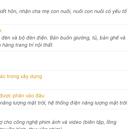
iới kết hôn, nhận cha mẹ con nuôi, nuôi con nuôi có yếu tố
h
, đèn và bộ đèn điện. Bán buôn giường, tủ, bàn ghế và
hàng trang trí nội thất
khác trong xây dựng
được phân vào đâu
 năng lượng mặt trời, hệ thống điện năng lượng mặt trời
rợ cho công nghệ phim ảnh và video (biên tập, lồng