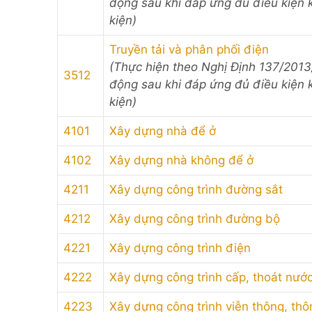
động sau khi đáp ứng đủ điều kiện 
kiện)
Truyền tải và phân phối điện
(Thực hiện theo Nghị Định 137/201
3512
động sau khi đáp ứng đủ điều kiện 
kiện)
4101
Xây dựng nhà để ở
4102
Xây dựng nhà không để ở
4211
Xây dựng công trình đường sắt
4212
Xây dựng công trình đường bộ
4221
Xây dựng công trình điện
4222
Xây dựng công trình cấp, thoát nướ
4223
Xây dựng công trình viễn thông, thông