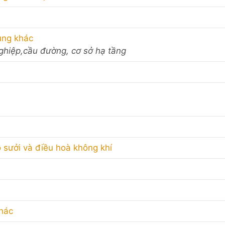
ụng khác
nghiệp,cầu đường, cơ sở hạ tầng
ò sưởi và điều hoà không khí
hác