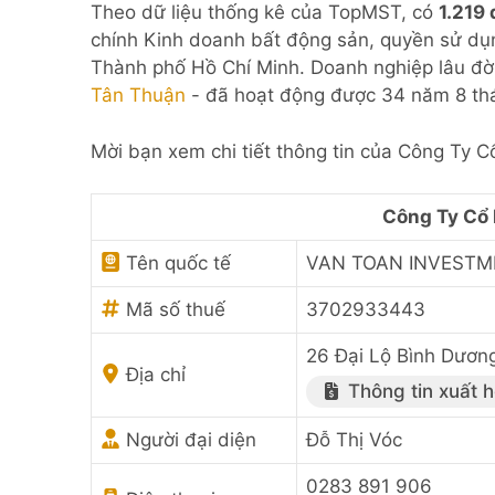
Theo dữ liệu thống kê của TopMST, có
1.219
chính Kinh doanh bất động sản, quyền sử dụn
Thành phố Hồ Chí Minh. Doanh nghiệp lâu đờ
Tân Thuận
- đã hoạt động được 34 năm 8 th
Mời bạn xem chi tiết thông tin của Công Ty 
Công Ty Cổ
Tên quốc tế
VAN TOAN INVESTM
Mã số thuế
3702933443
26 Đại Lộ Bình Dương
Địa chỉ
Thông tin xuất 
Người đại diện
Đỗ Thị Vóc
0283 891 906