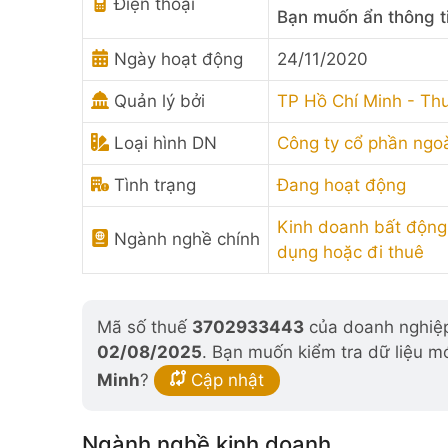
Điện thoại
Bạn muốn ẩn thông t
Ngày hoạt động
24/11/2020
Quản lý bởi
TP Hồ Chí Minh - Th
Loại hình DN
Công ty cổ phần ngo
Tình trạng
Đang hoạt động
Kinh doanh bất động
Ngành nghề chính
dụng hoặc đi thuê
Mã số thuế
3702933443
của doanh nghiệp 
02/08/2025
. Bạn muốn kiểm tra dữ liệu m
Minh
?
Cập nhật
Ngành nghề kinh doanh