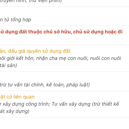
truyền hình, thư viện phim)
iện tử tổng hợp
ử dụng đất thuộc chủ sở hữu, chủ sử dụng hoặc đi
sản, đấu giá quyền sử dụng đất
 môi giới kết hôn, nhận cha mẹ con nuôi, nuôi con nuôi
tài sản)
trừ tư vấn tài chính, kế toán, pháp luật)
ật có liên quan
ư xây dựng công trình; Tư vấn xây dựng (trừ thiết kế
sát xây dựng)