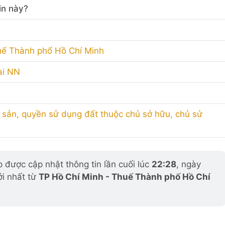
in này?
uế Thành phố Hồ Chí Minh
ài NN
 sản, quyền sử dụng đất thuộc chủ sở hữu, chủ sử
được cập nhật thông tin lần cuối lúc
22:28
, ngày
ới nhất từ
TP Hồ Chí Minh - Thuế Thành phố Hồ Chí