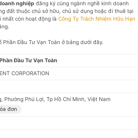
 doanh nghiệp
đăng ký cùng ngành nghề kinh doanh
g đất thuộc chủ sở hữu, chủ sử dụng hoặc đi thuê tại
i nhất còn hoạt động là
Công Ty Trách Nhiệm Hữu Hạn
áng.
Cổ Phần Đầu Tư Vạn Toàn ở bảng dưới đây.
 Phần Đầu Tư Vạn Toàn
ENT CORPORATION
, Phường Phú Lợi, Tp Hồ Chí Minh, Việt Nam
hóa đơn