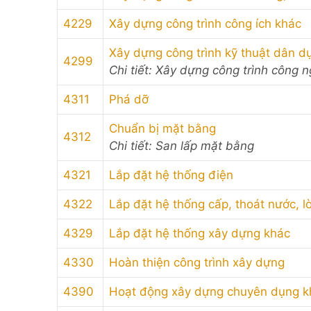
4229
Xây dựng công trình công ích khác
Xây dựng công trình kỹ thuật dân d
4299
Chi tiết: Xây dựng công trình công 
4311
Phá dỡ
Chuẩn bị mặt bằng
4312
Chi tiết: San lấp mặt bằng
4321
Lắp đặt hệ thống điện
4322
Lắp đặt hệ thống cấp, thoát nước, l
4329
Lắp đặt hệ thống xây dựng khác
4330
Hoàn thiện công trình xây dựng
4390
Hoạt động xây dựng chuyên dụng k