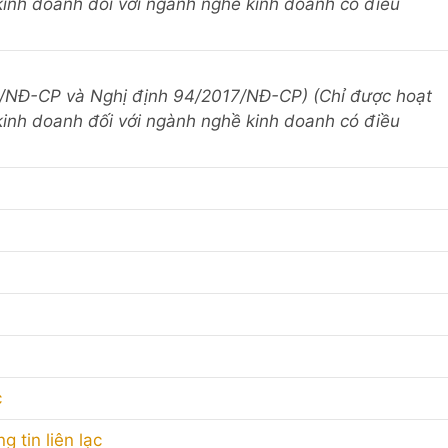
kinh doanh đối với ngành nghề kinh doanh có điều
3/NĐ-CP và Nghị định 94/2017/NĐ-CP) (Chỉ được hoạt
kinh doanh đối với ngành nghề kinh doanh có điều
c
 tin liên lạc