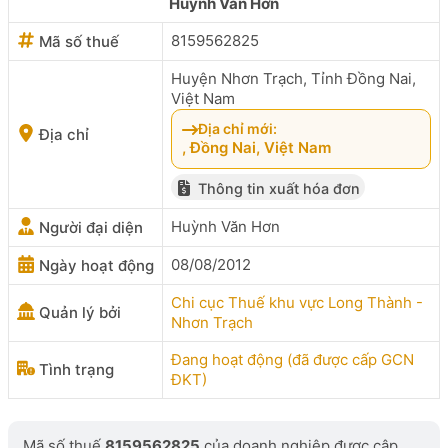
Huỳnh Văn Hơn
8159562825
Mã số thuế
Huyện Nhơn Trạch, Tỉnh Đồng Nai,
Việt Nam
Địa chỉ mới:
Địa chỉ
, Đồng Nai, Việt Nam
Thông tin xuất hóa đơn
Huỳnh Văn Hơn
Người đại diện
08/08/2012
Ngày hoạt động
Chi cục Thuế khu vực Long Thành -
Quản lý bởi
Nhơn Trạch
Đang hoạt động (đã được cấp GCN
Tình trạng
ĐKT)
Mã số thuế
8159562825
của doanh nghiệp được cập