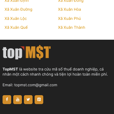
Xã Xuân Định
Xã Xuân Đông
Xã Xuân Đường
Xã Xuân Hòa
Xã Xuân Lộc
Xã Xuân Phú
Xã Xuân Quế
Xã Xuân Thành
TopMST
là website tra cứu mã số thuế doanh nghiệp, cá
nhân một cách nhanh chóng và tiện lợi hoàn toàn miễn phí.
Email:
topmst.com@gmail.com