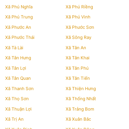
Xã Phú Nghĩa
Xã Phú Riềng
Xã Phú Trung
Xã Phú Vinh
Xã Phước An
Xã Phước Sơn
Xã Phước Thái
Xã Sông Ray
Xã Tà Lài
Xã Tân An
Xã Tân Hưng
Xã Tân Khai
Xã Tân Lợi
Xã Tân Phú
Xã Tân Quan
Xã Tân Tiến
Xã Thanh Sơn
Xã Thiện Hưng
Xã Thọ Sơn
Xã Thống Nhất
Xã Thuận Lợi
Xã Trảng Bom
Xã Trị An
Xã Xuân Bắc