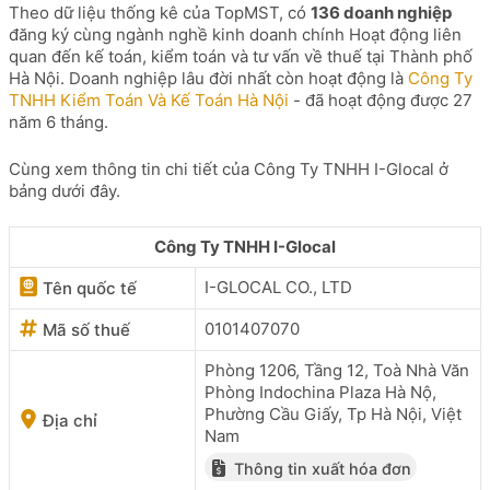
Theo dữ liệu thống kê của TopMST, có
136 doanh nghiệp
đăng ký cùng ngành nghề kinh doanh chính Hoạt động liên
quan đến kế toán, kiểm toán và tư vấn về thuế tại Thành phố
Hà Nội. Doanh nghiệp lâu đời nhất còn hoạt động là
Công Ty
TNHH Kiểm Toán Và Kế Toán Hà Nội
- đã hoạt động được 27
năm 6 tháng.
Cùng xem thông tin chi tiết của Công Ty TNHH I-Glocal ở
bảng dưới đây.
Công Ty TNHH I-Glocal
I-GLOCAL CO., LTD
Tên quốc tế
0101407070
Mã số thuế
Phòng 1206, Tầng 12, Toà Nhà Văn
Phòng Indochina Plaza Hà Nộ,
Phường Cầu Giấy, Tp Hà Nội, Việt
Địa chỉ
Nam
Thông tin xuất hóa đơn