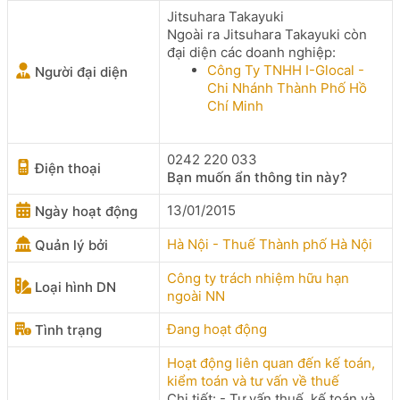
Jitsuhara Takayuki
Ngoài ra Jitsuhara Takayuki còn
đại diện các doanh nghiệp:
Công Ty TNHH I-Glocal -
Người đại diện
Chi Nhánh Thành Phố Hồ
Chí Minh
0242 220 033
Điện thoại
Bạn muốn ẩn thông tin này?
13/01/2015
Ngày hoạt động
Hà Nội - Thuế Thành phố Hà Nội
Quản lý bởi
Công ty trách nhiệm hữu hạn
Loại hình DN
ngoài NN
Đang hoạt động
Tình trạng
Hoạt động liên quan đến kế toán,
kiểm toán và tư vấn về thuế
Chi tiết: - Tư vấn thuế, kế toán và