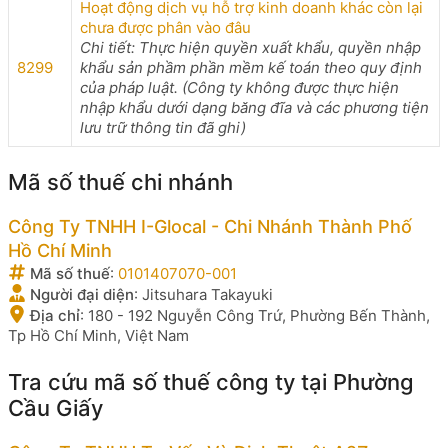
Hoạt động dịch vụ hỗ trợ kinh doanh khác còn lại
chưa được phân vào đâu
Chi tiết: Thực hiện quyền xuất khẩu, quyền nhập
8299
khẩu sản phầm phần mềm kế toán theo quy định
của pháp luật. (Công ty không được thực hiện
nhập khẩu dưới dạng băng đĩa và các phương tiện
lưu trữ thông tin đã ghi)
Mã số thuế chi nhánh
Công Ty TNHH I-Glocal - Chi Nhánh Thành Phố
Hồ Chí Minh
Mã số thuế
:
0101407070-001
Người đại diện
:
Jitsuhara Takayuki
Địa chỉ
:
180 - 192 Nguyễn Công Trứ, Phường Bến Thành,
Tp Hồ Chí Minh, Việt Nam
Tra cứu mã số thuế công ty tại Phường
Cầu Giấy