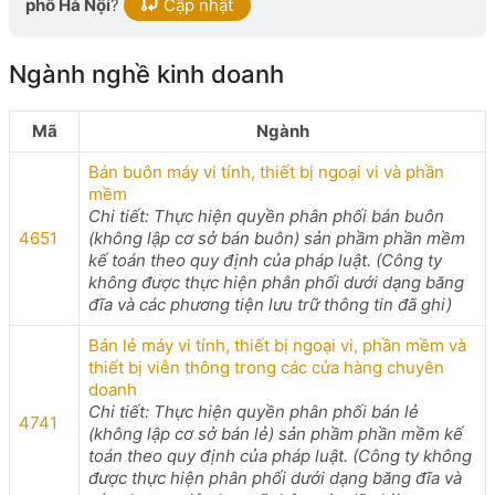
phố Hà Nội
?
Cập nhật
Ngành nghề kinh doanh
Mã
Ngành
Bán buôn máy vi tính, thiết bị ngoại vi và phần
mềm
Chi tiết: Thực hiện quyền phân phối bán buôn
4651
(không lập cơ sở bán buôn) sản phầm phần mềm
kế toán theo quy định của pháp luật. (Công ty
không được thực hiện phân phối dưới dạng băng
đĩa và các phương tiện lưu trữ thông tin đã ghi)
Bán lẻ máy vi tính, thiết bị ngoại vi, phần mềm và
thiết bị viễn thông trong các cửa hàng chuyên
doanh
Chi tiết: Thực hiện quyền phân phối bán lẻ
4741
(không lập cơ sở bán lẻ) sản phầm phần mềm kế
toán theo quy định của pháp luật. (Công ty không
được thực hiện phân phối dưới dạng băng đĩa và