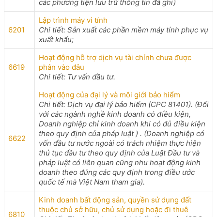
các phương tiện lưu trữ thông tin đã ghi)
Lập trình máy vi tính
6201
Chi tiết: Sản xuất các phần mềm máy tính phục vụ
xuất khẩu;
Hoạt động hỗ trợ dịch vụ tài chính chưa được
6619
phân vào đâu
Chi tiết: Tư vấn đầu tư.
Hoạt động của đại lý và môi giới bảo hiểm
Chi tiết: Dịch vụ đại lý bảo hiểm (CPC 81401). (Đối
với các ngành nghề kinh doanh có điều kiện,
Doanh nghiệp chỉ kinh doanh khi có đủ điều kiện
theo quy định của pháp luật ) . (Doanh nghiệp có
6622
vốn đầu tư nước ngoài có trách nhiệm thực hiện
thủ tục đầu tư theo quy định của Luật Đầu tư và
pháp luật có liên quan cũng như hoạt động kinh
doanh theo đúng các quy định trong điều ước
quốc tế mà Việt Nam tham gia).
Kinh doanh bất động sản, quyền sử dụng đất
thuộc chủ sở hữu, chủ sử dụng hoặc đi thuê
6810