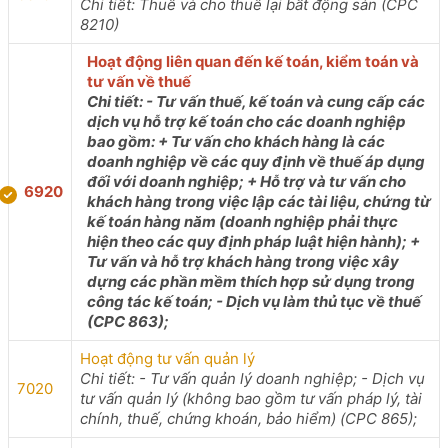
Chi tiết: Thuê và cho thuê lại bất động sản (CPC
8210)
Hoạt động liên quan đến kế toán, kiểm toán và
tư vấn về thuế
Chi tiết: - Tư vấn thuế, kế toán và cung cấp các
dịch vụ hỗ trợ kế toán cho các doanh nghiệp
bao gồm: + Tư vấn cho khách hàng là các
doanh nghiệp về các quy định về thuế áp dụng
đối với doanh nghiệp; + Hỗ trợ và tư vấn cho
6920
khách hàng trong việc lập các tài liệu, chứng từ
kế toán hàng năm (doanh nghiệp phải thực
hiện theo các quy định pháp luật hiện hành); +
Tư vấn và hỗ trợ khách hàng trong việc xây
dựng các phần mềm thích hợp sử dụng trong
công tác kế toán; - Dịch vụ làm thủ tục về thuế
(CPC 863);
Hoạt động tư vấn quản lý
Chi tiết: - Tư vấn quản lý doanh nghiệp; - Dịch vụ
7020
tư vấn quản lý (không bao gồm tư vấn pháp lý, tài
chính, thuế, chứng khoán, bảo hiểm) (CPC 865);