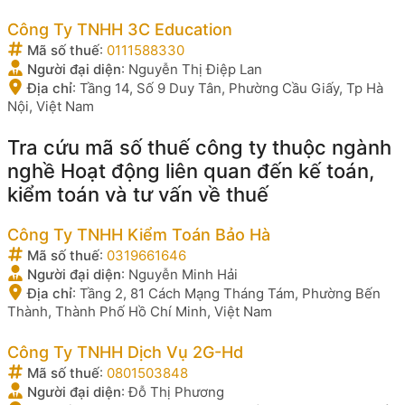
Công Ty TNHH 3C Education
Mã số thuế
:
0111588330
Người đại diện
:
Nguyễn Thị Điệp Lan
Địa chỉ
:
Tầng 14, Số 9 Duy Tân, Phường Cầu Giấy, Tp Hà
Nội, Việt Nam
Tra cứu mã số thuế công ty thuộc ngành
nghề Hoạt động liên quan đến kế toán,
kiểm toán và tư vấn về thuế
Công Ty TNHH Kiểm Toán Bảo Hà
Mã số thuế
:
0319661646
Người đại diện
:
Nguyễn Minh Hải
Địa chỉ
:
Tầng 2, 81 Cách Mạng Tháng Tám, Phường Bến
Thành, Thành Phố Hồ Chí Minh, Việt Nam
Công Ty TNHH Dịch Vụ 2G-Hd
Mã số thuế
:
0801503848
Người đại diện
:
Đỗ Thị Phương