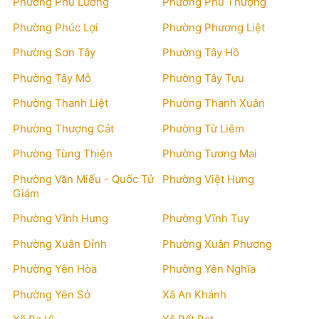
Phường Phú Lương
Phường Phú Thượng
Phường Phúc Lợi
Phường Phương Liệt
Phường Sơn Tây
Phường Tây Hồ
Phường Tây Mỗ
Phường Tây Tựu
Phường Thanh Liệt
Phường Thanh Xuân
Phường Thượng Cát
Phường Từ Liêm
Phường Tùng Thiện
Phường Tương Mai
Phường Văn Miếu - Quốc Tử
Phường Việt Hưng
Giám
Phường Vĩnh Hưng
Phường Vĩnh Tuy
Phường Xuân Đỉnh
Phường Xuân Phương
Phường Yên Hòa
Phường Yên Nghĩa
Phường Yên Sở
Xã An Khánh