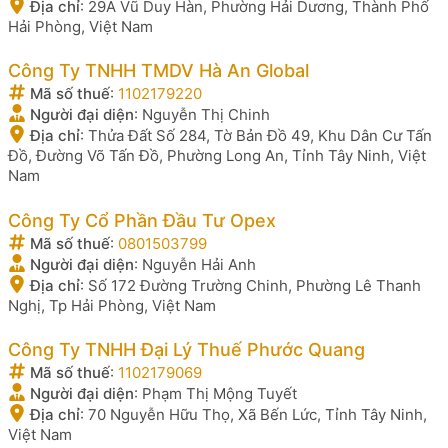
Địa chỉ
:
29A Vũ Duy Hàn, Phường Hải Dương, Thành Phố
Hải Phòng, Việt Nam
Công Ty TNHH TMDV Hà An Global
Mã số thuế
:
1102179220
Người đại diện
:
Nguyễn Thị Chinh
Địa chỉ
:
Thửa Đất Số 284, Tờ Bản Đồ 49, Khu Dân Cư Tấn
Đồ, Đường Võ Tấn Đồ, Phường Long An, Tỉnh Tây Ninh, Việt
Nam
Công Ty Cổ Phần Đầu Tư Opex
Mã số thuế
:
0801503799
Người đại diện
:
Nguyễn Hải Anh
Địa chỉ
:
Số 172 Đường Trường Chinh, Phường Lê Thanh
Nghị, Tp Hải Phòng, Việt Nam
Công Ty TNHH Đại Lý Thuế Phước Quang
Mã số thuế
:
1102179069
Người đại diện
:
Phạm Thị Mộng Tuyết
Địa chỉ
:
70 Nguyễn Hữu Thọ, Xã Bến Lức, Tỉnh Tây Ninh,
Việt Nam