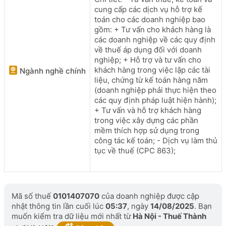
cung cấp các dịch vụ hỗ trợ kế
toán cho các doanh nghiệp bao
gồm: + Tư vấn cho khách hàng là
các doanh nghiệp về các quy định
về thuế áp dụng đối với doanh
nghiệp; + Hỗ trợ và tư vấn cho
khách hàng trong việc lập các tài
Ngành nghề chính
liệu, chứng từ kế toán hàng năm
(doanh nghiệp phải thực hiện theo
các quy định pháp luật hiện hành);
+ Tư vấn và hỗ trợ khách hàng
trong việc xây dựng các phần
mềm thích hợp sử dụng trong
công tác kế toán; - Dịch vụ làm thủ
tục về thuế (CPC 863);
Mã số thuế
0101407070
của doanh nghiệp được cập
nhật thông tin lần cuối lúc
05:37
, ngày
14/08/2025
. Bạn
muốn kiểm tra dữ liệu mới nhất từ
Hà Nội - Thuế Thành