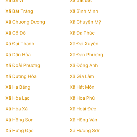
Xã Ba Vì
Xã Bất Bạt
Xã Bát Tràng
Xã Bình Minh
Xã Chương Dương
Xã Chuyên Mỹ
Xã Cổ Đô
Xã Đa Phúc
Xã Đại Thanh
Xã Đại Xuyên
Xã Dân Hòa
Xã Đan Phượng
Xã Đoài Phương
Xã Đông Anh
Xã Dương Hòa
Xã Gia Lâm
Xã Hạ Bằng
Xã Hát Môn
Xã Hòa Lạc
Xã Hòa Phú
Xã Hòa Xá
Xã Hoài Đức
Xã Hồng Sơn
Xã Hồng Vân
Xã Hưng Đạo
Xã Hương Sơn