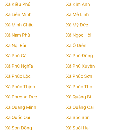
Xã Kiều Phú
Xã Kim Anh
Xã Liên Minh
Xã Mê Linh
Xã Minh Châu
Xã Mỹ Đức
Xã Nam Phù
Xã Ngọc Hồi
Xã Nội Bài
Xã Ô Diên
Xã Phú Cát
Xã Phù Đổng
Xã Phú Nghĩa
Xã Phú Xuyên
Xã Phúc Lộc
Xã Phúc Sơn
Xã Phúc Thịnh
Xã Phúc Thọ
Xã Phượng Dực
Xã Quảng Bị
Xã Quang Minh
Xã Quảng Oai
Xã Quốc Oai
Xã Sóc Sơn
Xã Sơn Đồng
Xã Suối Hai