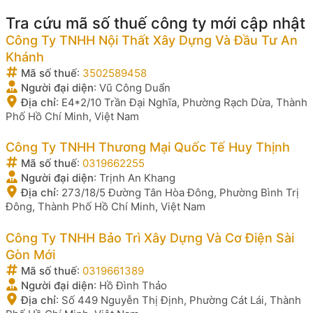
Tra cứu mã số thuế công ty mới cập nhật
Công Ty TNHH Nội Thất Xây Dựng Và Đầu Tư An
Khánh
Mã số thuế
:
3502589458
Người đại diện
:
Vũ Công Duẩn
Địa chỉ
:
E4*2/10 Trần Đại Nghĩa, Phường Rạch Dừa, Thành
Phố Hồ Chí Minh, Việt Nam
Công Ty TNHH Thương Mại Quốc Tế Huy Thịnh
Mã số thuế
:
0319662255
Người đại diện
:
Trịnh An Khang
Địa chỉ
:
273/18/5 Đường Tân Hòa Đông, Phường Bình Trị
Đông, Thành Phố Hồ Chí Minh, Việt Nam
Công Ty TNHH Bảo Trì Xây Dựng Và Cơ Điện Sài
Gòn Mới
Mã số thuế
:
0319661389
Người đại diện
:
Hồ Đình Thảo
Địa chỉ
:
Số 449 Nguyễn Thị Định, Phường Cát Lái, Thành