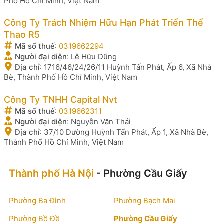
Phố Hồ Chí Minh, Việt Nam
Công Ty Trách Nhiệm Hữu Hạn Phát Triển Thể
Thao R5
Mã số thuế
:
0319662294
Người đại diện
:
Lê Hữu Dũng
Địa chỉ
:
1716/46/24/26/11 Huỳnh Tấn Phát, Ấp 6, Xã Nhà
Bè, Thành Phố Hồ Chí Minh, Việt Nam
Công Ty TNHH Capital Nvt
Mã số thuế
:
0319662311
Người đại diện
:
Nguyễn Văn Thái
Địa chỉ
:
37/10 Đường Huỳnh Tấn Phát, Ấp 1, Xã Nhà Bè,
Thành Phố Hồ Chí Minh, Việt Nam
Thành phố Hà Nội
- Phường Cầu Giấy
Phường Ba Đình
Phường Bạch Mai
Phường Bồ Đề
Phường Cầu Giấy