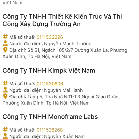
Việt Nam
Công Ty TNHH Thiết Kế Kiến Trúc Và Thi
Công Xây Dựng Trường An
Mã số thuế
:
0111532296
Người đại diện
:
Nguyễn Mạnh Trường
Địa chỉ
:
Số 51, Ngách 105/2/7 Đường Xuân La, Phường
Xuân Đỉnh, Tp Hà Nội, Việt Nam
Công Ty TNHH Kimpk Việt Nam
Mã số thuế
:
0111530806
Người đại diện
:
Nguyễn Mai Hạnh
Địa chỉ
:
Tầng 5, Tòa Nhà N01-T3 Ngoại Giao Đoàn,
Phường Xuân Đỉnh, Tp Hà Nội, Việt Nam
Công Ty TNHH Monoframe Labs
Mã số thuế
:
0111528268
Người đại diện
:
Nguyễn Xuân Nam