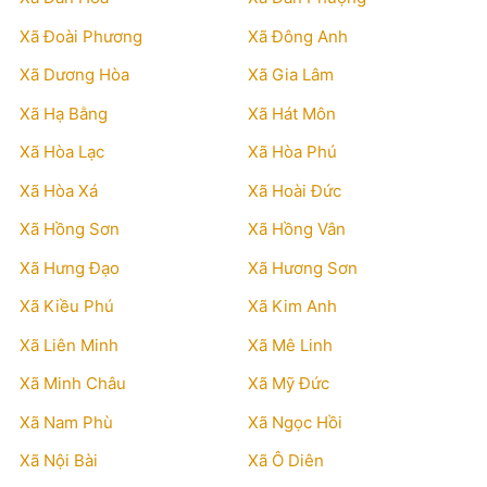
Xã Đoài Phương
Xã Đông Anh
Xã Dương Hòa
Xã Gia Lâm
Xã Hạ Bằng
Xã Hát Môn
Xã Hòa Lạc
Xã Hòa Phú
Xã Hòa Xá
Xã Hoài Đức
Xã Hồng Sơn
Xã Hồng Vân
Xã Hưng Đạo
Xã Hương Sơn
Xã Kiều Phú
Xã Kim Anh
Xã Liên Minh
Xã Mê Linh
Xã Minh Châu
Xã Mỹ Đức
Xã Nam Phù
Xã Ngọc Hồi
Xã Nội Bài
Xã Ô Diên