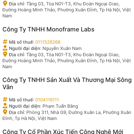
Địa chỉ
:
Tầng 03, Tòa N01-T3, Khu Đoàn Ngoại Giao,
Đường Hoàng Minh Thảo, Phường Xuân Đỉnh, Tp Hà Nội, Việt
Nam
Công Ty TNHH Monoframe Labs
Mã số thuế
:
0111528268
Người đại diện
:
Nguyễn Xuân Nam
Địa chỉ
:
Tầng 03, Tòa N01-T3, Khu Đoàn Ngoại Giao,
Đường Hoàng Minh Thảo, Phường Xuân Đỉnh, Tp Hà Nội, Việt
Nam
Công Ty TNHH Sản Xuất Và Thương Mại Sông
Vân
Mã số thuế
:
0104116111
Người đại diện
:
Phạm Tuấn Bằng
Địa chỉ
:
Phòng 311, Nhà G9, Đường Xuân La, Phường Xuân
Đỉnh, Tp Hà Nội, Việt Nam
Công Ty Cổ Phần Xúc Tiến Công Nghệ Mới