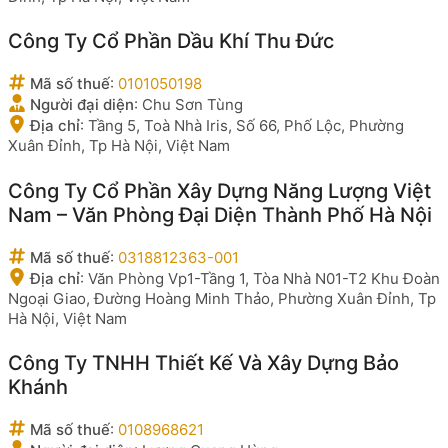
Công Ty Cổ Phần Dầu Khí Thu Đức
Mã số thuế
:
0101050198
Người đại diện
:
Chu Sơn Tùng
Địa chỉ
:
Tầng 5, Toà Nhà Iris, Số 66, Phố Lộc, Phường
Xuân Đỉnh, Tp Hà Nội, Việt Nam
Công Ty Cổ Phần Xây Dựng Năng Lượng Việt
Nam – Văn Phòng Đại Diện Thành Phố Hà Nội
Mã số thuế
:
0318812363-001
Địa chỉ
:
Văn Phòng Vp1-Tầng 1, Tòa Nhà N01-T2 Khu Đoàn
Ngoại Giao, Đường Hoàng Minh Thảo, Phường Xuân Đỉnh, Tp
Hà Nội, Việt Nam
Công Ty TNHH Thiết Kế Và Xây Dựng Bảo
Khánh
Mã số thuế
:
0108968621