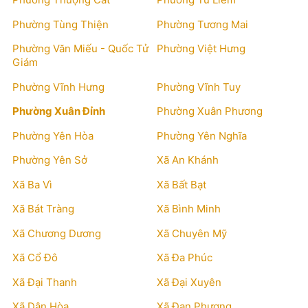
Phường Tùng Thiện
Phường Tương Mai
Phường Văn Miếu - Quốc Tử
Phường Việt Hưng
Giám
Phường Vĩnh Hưng
Phường Vĩnh Tuy
Phường Xuân Đỉnh
Phường Xuân Phương
Phường Yên Hòa
Phường Yên Nghĩa
Phường Yên Sở
Xã An Khánh
Xã Ba Vì
Xã Bất Bạt
Xã Bát Tràng
Xã Bình Minh
Xã Chương Dương
Xã Chuyên Mỹ
Xã Cổ Đô
Xã Đa Phúc
Xã Đại Thanh
Xã Đại Xuyên
Xã Dân Hòa
Xã Đan Phượng