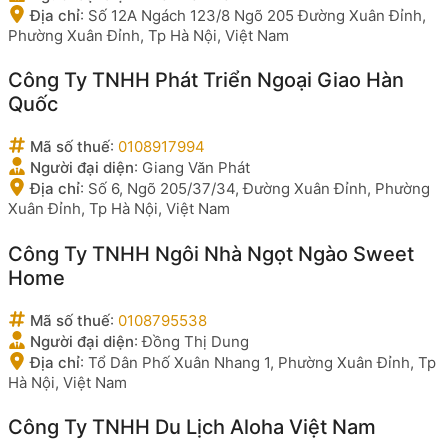
Địa chỉ
:
Số 12A Ngách 123/8 Ngõ 205 Đường Xuân Đỉnh,
Phường Xuân Đỉnh, Tp Hà Nội, Việt Nam
Công Ty TNHH Phát Triển Ngoại Giao Hàn
Quốc
Mã số thuế
:
0108917994
Người đại diện
:
Giang Văn Phát
Địa chỉ
:
Số 6, Ngõ 205/37/34, Đường Xuân Đỉnh, Phường
Xuân Đỉnh, Tp Hà Nội, Việt Nam
Công Ty TNHH Ngôi Nhà Ngọt Ngào Sweet
Home
Mã số thuế
:
0108795538
Người đại diện
:
Đồng Thị Dung
Địa chỉ
:
Tổ Dân Phố Xuân Nhang 1, Phường Xuân Đỉnh, Tp
Hà Nội, Việt Nam
Công Ty TNHH Du Lịch Aloha Việt Nam