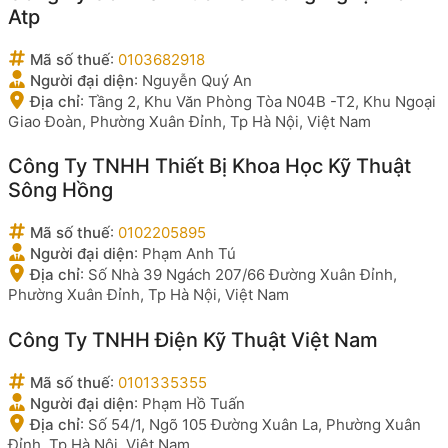
Atp
Mã số thuế
:
0103682918
Người đại diện
:
Nguyễn Quý An
Địa chỉ
:
Tầng 2, Khu Văn Phòng Tòa N04B -T2, Khu Ngoại
Giao Đoàn, Phường Xuân Đỉnh, Tp Hà Nội, Việt Nam
Công Ty TNHH Thiết Bị Khoa Học Kỹ Thuật
Sông Hồng
Mã số thuế
:
0102205895
Người đại diện
:
Phạm Anh Tú
Địa chỉ
:
Số Nhà 39 Ngách 207/66 Đường Xuân Đỉnh,
Phường Xuân Đỉnh, Tp Hà Nội, Việt Nam
Công Ty TNHH Điện Kỹ Thuật Việt Nam
Mã số thuế
:
0101335355
Người đại diện
:
Phạm Hồ Tuấn
Địa chỉ
:
Số 54/1, Ngõ 105 Đường Xuân La, Phường Xuân
Đỉnh, Tp Hà Nội, Việt Nam