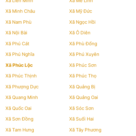
Xã Liên Minh
Xã Mê Linh
Xã Minh Châu
Xã Mỹ Đức
Xã Nam Phù
Xã Ngọc Hồi
Xã Nội Bài
Xã Ô Diên
Xã Phú Cát
Xã Phù Đổng
Xã Phú Nghĩa
Xã Phú Xuyên
Xã Phúc Lộc
Xã Phúc Sơn
Xã Phúc Thịnh
Xã Phúc Thọ
Xã Phượng Dực
Xã Quảng Bị
Xã Quang Minh
Xã Quảng Oai
Xã Quốc Oai
Xã Sóc Sơn
Xã Sơn Đồng
Xã Suối Hai
Xã Tam Hưng
Xã Tây Phương