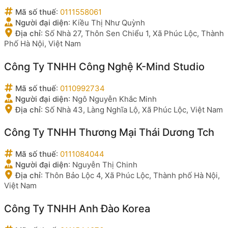
Mã số thuế
:
0111558061
Người đại diện
:
Kiều Thị Như Quỳnh
Địa chỉ
:
Số Nhà 27, Thôn Sen Chiểu 1, Xã Phúc Lộc, Thành
Phố Hà Nội, Việt Nam
Công Ty TNHH Công Nghệ K-Mind Studio
Mã số thuế
:
0110992734
Người đại diện
:
Ngô Nguyễn Khắc Minh
Địa chỉ
:
Số Nhà 43, Làng Nghĩa Lộ, Xã Phúc Lộc, Việt Nam
Công Ty TNHH Thương Mại Thái Dương Tch
Mã số thuế
:
0111084044
Người đại diện
:
Nguyễn Thị Chinh
Địa chỉ
:
Thôn Bảo Lộc 4, Xã Phúc Lộc, Thành phố Hà Nội,
Việt Nam
Công Ty TNHH Anh Đào Korea