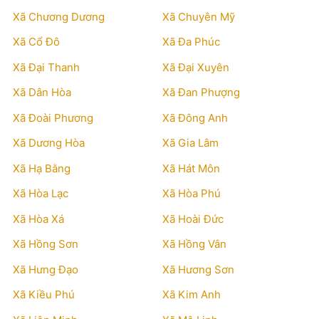
Xã Chương Dương
Xã Chuyên Mỹ
Xã Cổ Đô
Xã Đa Phúc
Xã Đại Thanh
Xã Đại Xuyên
Xã Dân Hòa
Xã Đan Phượng
Xã Đoài Phương
Xã Đông Anh
Xã Dương Hòa
Xã Gia Lâm
Xã Hạ Bằng
Xã Hát Môn
Xã Hòa Lạc
Xã Hòa Phú
Xã Hòa Xá
Xã Hoài Đức
Xã Hồng Sơn
Xã Hồng Vân
Xã Hưng Đạo
Xã Hương Sơn
Xã Kiều Phú
Xã Kim Anh