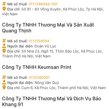
Mã số thuế
:
0111389494-001
Địa chỉ
:
Số 81 - 83 Võng Xuyên, Xã Phúc Lộc, Tp Hà Nội,
Việt Nam
Công Ty TNHH Thương Mại Và Sản Xuất
Quang Thịnh
Mã số thuế
:
0111559594
Người đại diện
:
Đoàn Vũ Lực
Địa chỉ
:
Số Nhà 23, Ngõ 15, Thôn Bảo Lộc, Xã Phúc Lộc,
Thành Phố Hà Nội, Việt Nam
Công Ty TNHH Keumsan Print
Mã số thuế
:
0110380097
Người đại diện
:
Nông Văn Quý
Địa chỉ
:
Cụm 6, Xã Phúc Lộc, Thành phố Hà Nội, Việt Nam
Công Ty TNHH Thương Mại Và Dịch Vụ Bảo
Khang 91