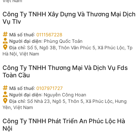
Việt Nam
Công Ty TNHH Xây Dựng Và Thương Mại Dịch
Vụ Tlv
Mã số thuế
:
0111567228
Người đại diện
:
Phùng Quốc Toản
Địa chỉ
:
Số 5, Ngõ 3B, Thôn Vân Phúc 5, Xã Phúc Lộc, Tp
Hà Nội, Việt Nam
Công Ty TNHH Thương Mại Và Dịch Vụ Fds
Toàn Cầu
Mã số thuế
:
0107971727
Người đại diện
:
Nguyễn Công Hoan
Địa chỉ
:
Số Nhà 23, Ngõ 5, Thôn 5, Xã Phúc Lộc, Hưng
Yên, Việt Nam
Công Ty TNHH Phát Triển An Phúc Lộc Hà
Nội