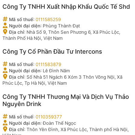
Công Ty TNHH Xuất Nhập Khẩu Quốc Tế Shd
Mã số thuế
:
0111585259
Người đại diện
:
Phùng Thành Đạt
Địa chỉ
:
Nhà Số 9, Thôn Sen Phương 6, Xã Phúc Lộc,
Thành Phố Hà Nội, Việt Nam
Công Ty Cổ Phần Đầu Tư Intercons
Mã số thuế
:
0111583879
Người đại diện
:
Lê Đình Năm
Địa chỉ
:
Số Nhà 51 Ngách 6 Xóm 3 Thôn Võng Nội, Xã
Phúc Lộc, Tp Hà Nội, Việt Nam
Công Ty TNHH Thương Mại Và Dịch Vụ Thảo
Nguyên Drink
Mã số thuế
:
0110359377
Người đại diện
:
Đoàn Thế Ngọc
Địa chỉ
:
Thôn Yên Đình, Xã Phúc Lộc, Thành phố Hà Nội,