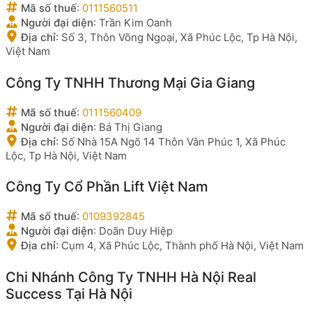
Mã số thuế
:
0111560511
Người đại diện
:
Trần Kim Oanh
Địa chỉ
:
Số 3, Thôn Võng Ngoại, Xã Phúc Lộc, Tp Hà Nội,
Việt Nam
Công Ty TNHH Thương Mại Gia Giang
Mã số thuế
:
0111560409
Người đại diện
:
Bá Thị Giang
Địa chỉ
:
Số Nhà 15A Ngõ 14 Thôn Vân Phúc 1, Xã Phúc
Lộc, Tp Hà Nội, Việt Nam
Công Ty Cổ Phần Lift Việt Nam
Mã số thuế
:
0109392845
Người đại diện
:
Doãn Duy Hiệp
Địa chỉ
:
Cụm 4, Xã Phúc Lộc, Thành phố Hà Nội, Việt Nam
Chi Nhánh Công Ty TNHH Hà Nội Real
Success Tại Hà Nội