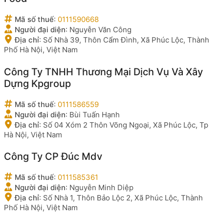
Mã số thuế
:
0111590668
Người đại diện
:
Nguyễn Văn Công
Địa chỉ
:
Số Nhà 39, Thôn Cẩm Đình, Xã Phúc Lộc, Thành
Phố Hà Nội, Việt Nam
Công Ty TNHH Thương Mại Dịch Vụ Và Xây
Dựng Kpgroup
Mã số thuế
:
0111586559
Người đại diện
:
Bùi Tuấn Hạnh
Địa chỉ
:
Số 04 Xóm 2 Thôn Võng Ngoại, Xã Phúc Lộc, Tp
Hà Nội, Việt Nam
Công Ty CP Đúc Mdv
Mã số thuế
:
0111585361
Người đại diện
:
Nguyễn Minh Diệp
Địa chỉ
:
Số Nhà 1, Thôn Bảo Lộc 2, Xã Phúc Lộc, Thành
Phố Hà Nội, Việt Nam