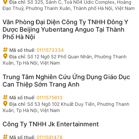
Địa chỉ
:
Số 325, Sảnh C, Toà N04 Udic Complex, Hoàng
Đạo Thuý, Phường Thanh Xuân, Thành phố Hà Nội, Việt Nam
Văn Phòng Đại Diện Công Ty TNHH Đông Y
Dược Beijing Yubentang Anguo Tại Thành
Phố Hà Nội
Mã số thuế
:
0111573334
Địa chỉ
:
Số 12 Ngõ 52 Phố Quan Nhân, Phường Thanh
Xuân, Tp Hà Nội, Việt Nam
Trung Tâm Nghiên Cứu Ứng Dụng Giáo Dục
Can Thiệp Sớm Trang Anh
Mã số thuế
:
0111575613
Địa chỉ
:
Số 53 Ngõ 102 Khuất Duy Tiến, Phường Thanh
Xuân, Tp Hà Nội, Việt Nam
Công Ty TNHH Jk Entertainment
Mã số thuế
:
0111591478