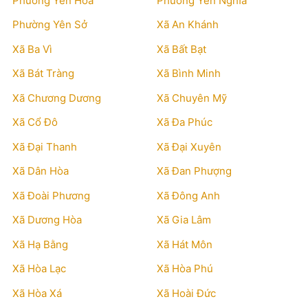
Phường Yên Hòa
Phường Yên Nghĩa
Phường Yên Sở
Xã An Khánh
Xã Ba Vì
Xã Bất Bạt
Xã Bát Tràng
Xã Bình Minh
Xã Chương Dương
Xã Chuyên Mỹ
Xã Cổ Đô
Xã Đa Phúc
Xã Đại Thanh
Xã Đại Xuyên
Xã Dân Hòa
Xã Đan Phượng
Xã Đoài Phương
Xã Đông Anh
Xã Dương Hòa
Xã Gia Lâm
Xã Hạ Bằng
Xã Hát Môn
Xã Hòa Lạc
Xã Hòa Phú
Xã Hòa Xá
Xã Hoài Đức