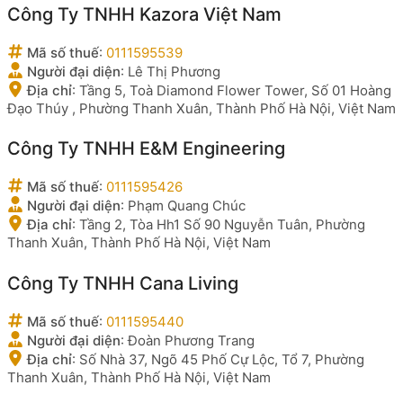
Công Ty TNHH Kazora Việt Nam
Mã số thuế
:
0111595539
Người đại diện
:
Lê Thị Phương
Địa chỉ
:
Tầng 5, Toà Diamond Flower Tower, Số 01 Hoàng
Đạo Thúy , Phường Thanh Xuân, Thành Phố Hà Nội, Việt Nam
Công Ty TNHH E&M Engineering
Mã số thuế
:
0111595426
Người đại diện
:
Phạm Quang Chúc
Địa chỉ
:
Tầng 2, Tòa Hh1 Số 90 Nguyễn Tuân, Phường
Thanh Xuân, Thành Phố Hà Nội, Việt Nam
Công Ty TNHH Cana Living
Mã số thuế
:
0111595440
Người đại diện
:
Đoàn Phương Trang
Địa chỉ
:
Số Nhà 37, Ngõ 45 Phố Cự Lộc, Tổ 7, Phường
Thanh Xuân, Thành Phố Hà Nội, Việt Nam