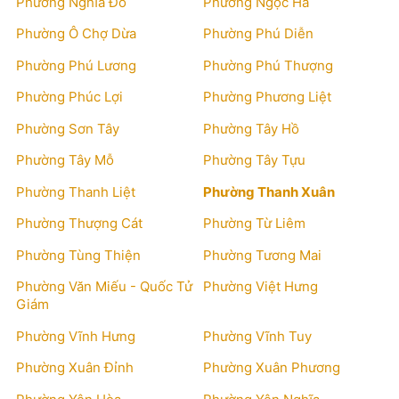
Phường Nghĩa Đô
Phường Ngọc Hà
Phường Ô Chợ Dừa
Phường Phú Diễn
Phường Phú Lương
Phường Phú Thượng
Phường Phúc Lợi
Phường Phương Liệt
Phường Sơn Tây
Phường Tây Hồ
Phường Tây Mỗ
Phường Tây Tựu
Phường Thanh Liệt
Phường Thanh Xuân
Phường Thượng Cát
Phường Từ Liêm
Phường Tùng Thiện
Phường Tương Mai
Phường Văn Miếu - Quốc Tử
Phường Việt Hưng
Giám
Phường Vĩnh Hưng
Phường Vĩnh Tuy
Phường Xuân Đỉnh
Phường Xuân Phương