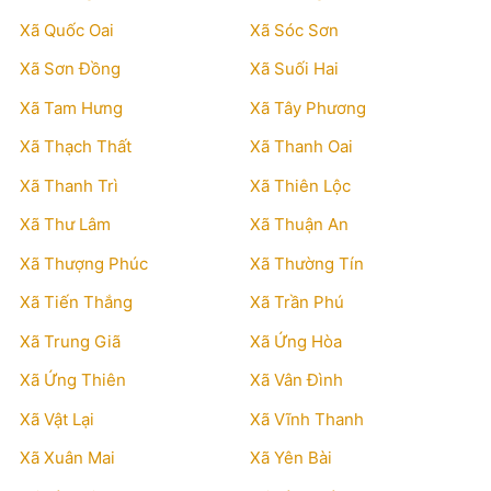
Xã Quốc Oai
Xã Sóc Sơn
Xã Sơn Đồng
Xã Suối Hai
Xã Tam Hưng
Xã Tây Phương
Xã Thạch Thất
Xã Thanh Oai
Xã Thanh Trì
Xã Thiên Lộc
Xã Thư Lâm
Xã Thuận An
Xã Thượng Phúc
Xã Thường Tín
Xã Tiến Thắng
Xã Trần Phú
Xã Trung Giã
Xã Ứng Hòa
Xã Ứng Thiên
Xã Vân Đình
Xã Vật Lại
Xã Vĩnh Thanh
Xã Xuân Mai
Xã Yên Bài