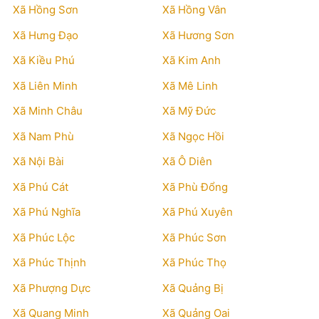
Xã Hồng Sơn
Xã Hồng Vân
Xã Hưng Đạo
Xã Hương Sơn
Xã Kiều Phú
Xã Kim Anh
Xã Liên Minh
Xã Mê Linh
Xã Minh Châu
Xã Mỹ Đức
Xã Nam Phù
Xã Ngọc Hồi
Xã Nội Bài
Xã Ô Diên
Xã Phú Cát
Xã Phù Đổng
Xã Phú Nghĩa
Xã Phú Xuyên
Xã Phúc Lộc
Xã Phúc Sơn
Xã Phúc Thịnh
Xã Phúc Thọ
Xã Phượng Dực
Xã Quảng Bị
Xã Quang Minh
Xã Quảng Oai