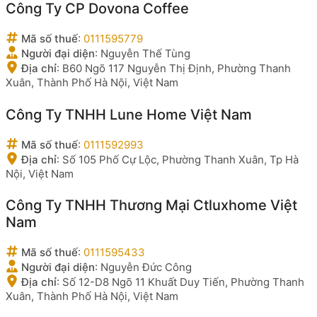
Công Ty CP Dovona Coffee
Mã số thuế
:
0111595779
Người đại diện
:
Nguyễn Thế Tùng
Địa chỉ
:
B60 Ngõ 117 Nguyễn Thị Định, Phường Thanh
Xuân, Thành Phố Hà Nội, Việt Nam
Công Ty TNHH Lune Home Việt Nam
Mã số thuế
:
0111592993
Địa chỉ
:
Số 105 Phố Cự Lộc, Phường Thanh Xuân, Tp Hà
Nội, Việt Nam
Công Ty TNHH Thương Mại Ctluxhome Việt
Nam
Mã số thuế
:
0111595433
Người đại diện
:
Nguyễn Đức Công
Địa chỉ
:
Số 12-D8 Ngõ 11 Khuất Duy Tiến, Phường Thanh
Xuân, Thành Phố Hà Nội, Việt Nam