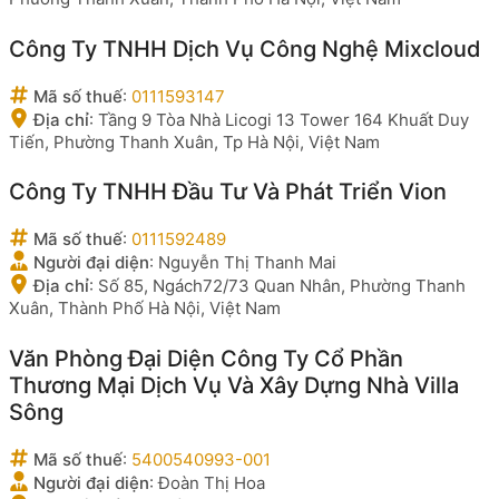
Công Ty TNHH Dịch Vụ Công Nghệ Mixcloud
Mã số thuế
:
0111593147
Địa chỉ
:
Tầng 9 Tòa Nhà Licogi 13 Tower 164 Khuất Duy
Tiến, Phường Thanh Xuân, Tp Hà Nội, Việt Nam
Công Ty TNHH Đầu Tư Và Phát Triển Vion
Mã số thuế
:
0111592489
Người đại diện
:
Nguyễn Thị Thanh Mai
Địa chỉ
:
Số 85, Ngách72/73 Quan Nhân, Phường Thanh
Xuân, Thành Phố Hà Nội, Việt Nam
Văn Phòng Đại Diện Công Ty Cổ Phần
Thương Mại Dịch Vụ Và Xây Dựng Nhà Villa
Sông
Mã số thuế
:
5400540993-001
Người đại diện
:
Đoàn Thị Hoa