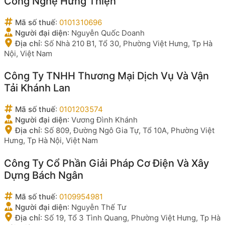
Công Nghệ Hưng Thiện
Mã số thuế
:
0101310696
Người đại diện
:
Nguyễn Quốc Doanh
Địa chỉ
:
Số Nhà 210 B1, Tổ 30, Phường Việt Hưng, Tp Hà
Nội, Việt Nam
Công Ty TNHH Thương Mại Dịch Vụ Và Vận
Tải Khánh Lan
Mã số thuế
:
0101203574
Người đại diện
:
Vương Đình Khánh
Địa chỉ
:
Số 809, Đường Ngô Gia Tự, Tổ 10A, Phường Việt
Hưng, Tp Hà Nội, Việt Nam
Công Ty Cổ Phần Giải Pháp Cơ Điện Và Xây
Dựng Bách Ngân
Mã số thuế
:
0109954981
Người đại diện
:
Nguyễn Thế Tư
Địa chỉ
:
Số 19, Tổ 3 Tình Quang, Phường Việt Hưng, Tp Hà