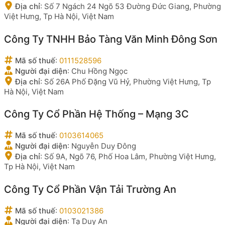
Địa chỉ
:
Số 7 Ngách 24 Ngõ 53 Đường Đức Giang, Phường
Việt Hưng, Tp Hà Nội, Việt Nam
Công Ty TNHH Bảo Tàng Văn Minh Đông Sơn
Mã số thuế
:
0111528596
Người đại diện
:
Chu Hồng Ngọc
Địa chỉ
:
Số 26A Phố Đặng Vũ Hỷ, Phường Việt Hưng, Tp
Hà Nội, Việt Nam
Công Ty Cổ Phần Hệ Thống – Mạng 3C
Mã số thuế
:
0103614065
Người đại diện
:
Nguyễn Duy Đông
Địa chỉ
:
Số 9A, Ngõ 76, Phố Hoa Lâm, Phường Việt Hưng,
Tp Hà Nội, Việt Nam
Công Ty Cổ Phần Vận Tải Trường An
Mã số thuế
:
0103021386
Người đại diện
:
Tạ Duy An