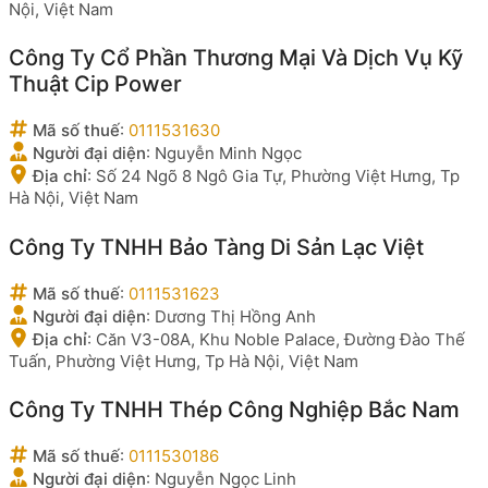
Nội, Việt Nam
Công Ty Cổ Phần Thương Mại Và Dịch Vụ Kỹ
Thuật Cip Power
Mã số thuế
:
0111531630
Người đại diện
:
Nguyễn Minh Ngọc
Địa chỉ
:
Số 24 Ngõ 8 Ngô Gia Tự, Phường Việt Hưng, Tp
Hà Nội, Việt Nam
Công Ty TNHH Bảo Tàng Di Sản Lạc Việt
Mã số thuế
:
0111531623
Người đại diện
:
Dương Thị Hồng Anh
Địa chỉ
:
Căn V3-08A, Khu Noble Palace, Đường Đào Thế
Tuấn, Phường Việt Hưng, Tp Hà Nội, Việt Nam
Công Ty TNHH Thép Công Nghiệp Bắc Nam
Mã số thuế
:
0111530186
Người đại diện
:
Nguyễn Ngọc Linh