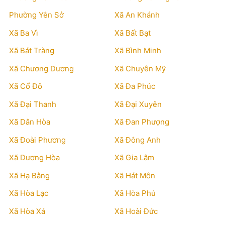
Phường Yên Sở
Xã An Khánh
Xã Ba Vì
Xã Bất Bạt
Xã Bát Tràng
Xã Bình Minh
Xã Chương Dương
Xã Chuyên Mỹ
Xã Cổ Đô
Xã Đa Phúc
Xã Đại Thanh
Xã Đại Xuyên
Xã Dân Hòa
Xã Đan Phượng
Xã Đoài Phương
Xã Đông Anh
Xã Dương Hòa
Xã Gia Lâm
Xã Hạ Bằng
Xã Hát Môn
Xã Hòa Lạc
Xã Hòa Phú
Xã Hòa Xá
Xã Hoài Đức