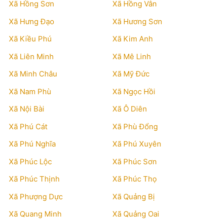
Xã Hồng Sơn
Xã Hồng Vân
Xã Hưng Đạo
Xã Hương Sơn
Xã Kiều Phú
Xã Kim Anh
Xã Liên Minh
Xã Mê Linh
Xã Minh Châu
Xã Mỹ Đức
Xã Nam Phù
Xã Ngọc Hồi
Xã Nội Bài
Xã Ô Diên
Xã Phú Cát
Xã Phù Đổng
Xã Phú Nghĩa
Xã Phú Xuyên
Xã Phúc Lộc
Xã Phúc Sơn
Xã Phúc Thịnh
Xã Phúc Thọ
Xã Phượng Dực
Xã Quảng Bị
Xã Quang Minh
Xã Quảng Oai