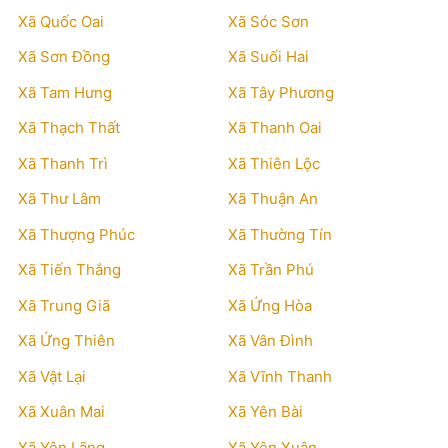
Xã Quốc Oai
Xã Sóc Sơn
Xã Sơn Đồng
Xã Suối Hai
Xã Tam Hưng
Xã Tây Phương
Xã Thạch Thất
Xã Thanh Oai
Xã Thanh Trì
Xã Thiên Lộc
Xã Thư Lâm
Xã Thuận An
Xã Thượng Phúc
Xã Thường Tín
Xã Tiến Thắng
Xã Trần Phú
Xã Trung Giã
Xã Ứng Hòa
Xã Ứng Thiên
Xã Vân Đình
Xã Vật Lại
Xã Vĩnh Thanh
Xã Xuân Mai
Xã Yên Bài
Xã Yên Lãng
Xã Yên Xuân