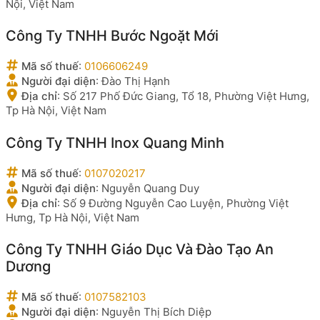
Nội, Việt Nam
Công Ty TNHH Bước Ngoặt Mới
Mã số thuế
:
0106606249
Người đại diện
:
Đào Thị Hạnh
Địa chỉ
:
Số 217 Phố Đức Giang, Tổ 18, Phường Việt Hưng,
Tp Hà Nội, Việt Nam
Công Ty TNHH Inox Quang Minh
Mã số thuế
:
0107020217
Người đại diện
:
Nguyễn Quang Duy
Địa chỉ
:
Số 9 Đường Nguyễn Cao Luyện, Phường Việt
Hưng, Tp Hà Nội, Việt Nam
Công Ty TNHH Giáo Dục Và Đào Tạo An
Dương
Mã số thuế
:
0107582103
Người đại diện
:
Nguyễn Thị Bích Diệp