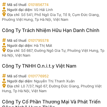
Mã số thuế
:
0101856774
Người đại diện
:
Vũ Hải Linh
Địa chỉ
:
Số 541, Phố Ngô Gia Tự, Tổ 9, Cụm Đức Giang,
Phường Việt Hưng, Tp Hà Nội, Việt Nam
Công Ty Trách Nhiệm Hữu Hạn Danh Chính
Mã số thuế
:
0101795578
Người đại diện
:
Hà Thị Mát
Địa chỉ
:
Số 667, Đường Ngô Gia Tự, Phường Việt Hưng, Tp
Hà Nội, Việt Nam
Công Ty TNHH O.n.i.t.y Việt Nam
Mã số thuế
:
0101776952
Người đại diện
:
Nguyễn Thị Thanh Xuân
Địa chỉ
:
Lô 7/37, Ngõ 67, Đường Đức Giang, Phường Việt
Hưng, Tp Hà Nội, Việt Nam
Công Ty Cổ Phần Thương Mại Và Phát Triển