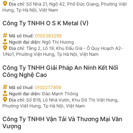
Địa chỉ
:
Số Nhà 21, Ngõ 42, Phố Đức Giang, Phường Việt
Hưng, Tp Hà Nội, Việt Nam
Công Ty TNHH O S K Metal (V)
Mã số thuế
:
0102383295
Người đại diện
:
Ngô Thị Hương
Địa chỉ
:
Tầng 2, Lô 19, Khu Đấu Giá - Ô Quy Hoạch A2-
1/No1, Phường Việt Hưng, Tp Hà Nội, Việt Nam
Công Ty TNHH Giải Pháp An Ninh Kết Nối
Công Nghệ Cao
Mã số thuế
:
0102277956
Người đại diện
:
Đào Mạnh Thông
Địa chỉ
:
Số B16, Lô Nhà Vườn, Khu Đô Thị Việt Hưng,
Phường Việt Hưng, Tp Hà Nội, Việt Nam
Công Ty TNHH Vận Tải Và Thương Mại Văn
Vượng