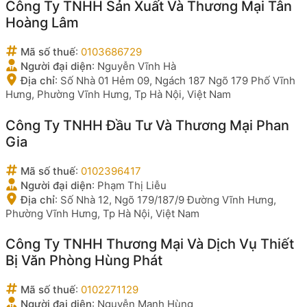
Công Ty TNHH Sản Xuất Và Thương Mại Tân
Hoàng Lâm
Mã số thuế
:
0103686729
Người đại diện
:
Nguyễn Vĩnh Hà
Địa chỉ
:
Số Nhà 01 Hẻm 09, Ngách 187 Ngõ 179 Phố Vĩnh
Hưng, Phường Vĩnh Hưng, Tp Hà Nội, Việt Nam
Công Ty TNHH Đầu Tư Và Thương Mại Phan
Gia
Mã số thuế
:
0102396417
Người đại diện
:
Phạm Thị Liễu
Địa chỉ
:
Số Nhà 12, Ngõ 179/187/9 Đường Vĩnh Hưng,
Phường Vĩnh Hưng, Tp Hà Nội, Việt Nam
Công Ty TNHH Thương Mại Và Dịch Vụ Thiết
Bị Văn Phòng Hùng Phát
Mã số thuế
:
0102271129
Người đại diện
:
Nguyễn Mạnh Hùng