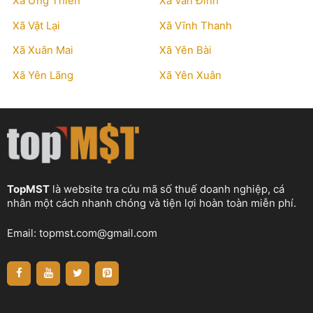
Xã Ứng Thiên
Xã Vân Đình
Xã Vật Lại
Xã Vĩnh Thanh
Xã Xuân Mai
Xã Yên Bài
Xã Yên Lãng
Xã Yên Xuân
TopMST
là website tra cứu mã số thuế doanh nghiệp, cá
nhân một cách nhanh chóng và tiện lợi hoàn toàn miễn phí.
Email:
topmst.com@gmail.com