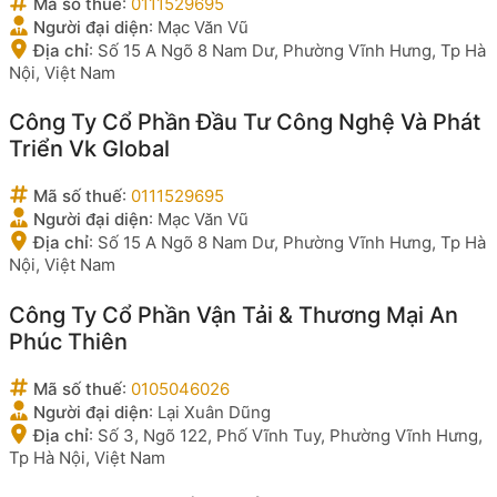
Mã số thuế
:
0111529695
Người đại diện
:
Mạc Văn Vũ
Địa chỉ
:
Số 15 A Ngõ 8 Nam Dư, Phường Vĩnh Hưng, Tp Hà
Nội, Việt Nam
Công Ty Cổ Phần Đầu Tư Công Nghệ Và Phát
Triển Vk Global
Mã số thuế
:
0111529695
Người đại diện
:
Mạc Văn Vũ
Địa chỉ
:
Số 15 A Ngõ 8 Nam Dư, Phường Vĩnh Hưng, Tp Hà
Nội, Việt Nam
Công Ty Cổ Phần Vận Tải & Thương Mại An
Phúc Thiên
Mã số thuế
:
0105046026
Người đại diện
:
Lại Xuân Dũng
Địa chỉ
:
Số 3, Ngõ 122, Phố Vĩnh Tuy, Phường Vĩnh Hưng,
Tp Hà Nội, Việt Nam