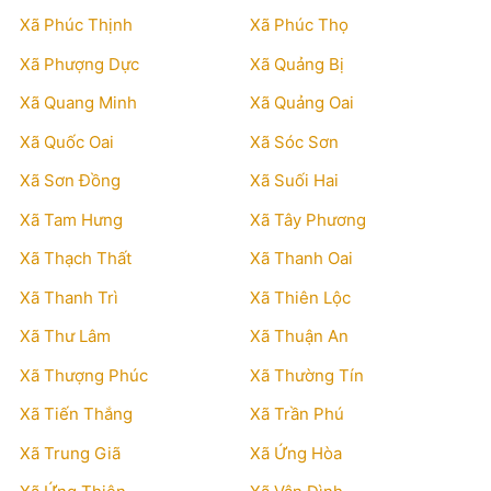
Xã Phúc Thịnh
Xã Phúc Thọ
Xã Phượng Dực
Xã Quảng Bị
Xã Quang Minh
Xã Quảng Oai
Xã Quốc Oai
Xã Sóc Sơn
Xã Sơn Đồng
Xã Suối Hai
Xã Tam Hưng
Xã Tây Phương
Xã Thạch Thất
Xã Thanh Oai
Xã Thanh Trì
Xã Thiên Lộc
Xã Thư Lâm
Xã Thuận An
Xã Thượng Phúc
Xã Thường Tín
Xã Tiến Thắng
Xã Trần Phú
Xã Trung Giã
Xã Ứng Hòa