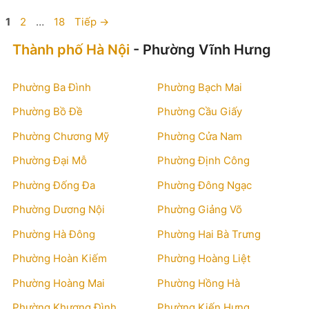
Trang
Trang
Trang
1
2
…
18
Tiếp
→
Thành phố Hà Nội
- Phường Vĩnh Hưng
Phường Ba Đình
Phường Bạch Mai
Phường Bồ Đề
Phường Cầu Giấy
Phường Chương Mỹ
Phường Cửa Nam
Phường Đại Mỗ
Phường Định Công
Phường Đống Đa
Phường Đông Ngạc
Phường Dương Nội
Phường Giảng Võ
Phường Hà Đông
Phường Hai Bà Trưng
Phường Hoàn Kiếm
Phường Hoàng Liệt
Phường Hoàng Mai
Phường Hồng Hà
Phường Khương Đình
Phường Kiến Hưng