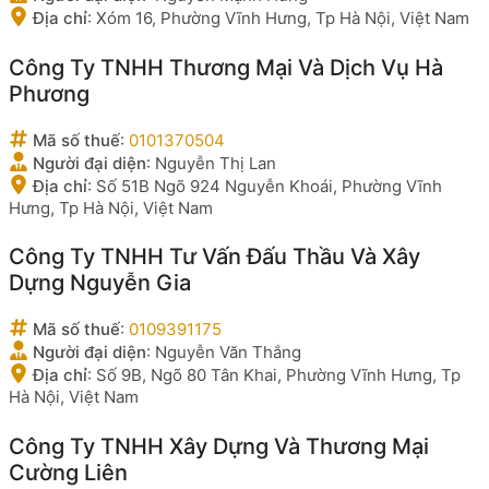
Địa chỉ
:
Xóm 16, Phường Vĩnh Hưng, Tp Hà Nội, Việt Nam
Công Ty TNHH Thương Mại Và Dịch Vụ Hà
Phương
Mã số thuế
:
0101370504
Người đại diện
:
Nguyễn Thị Lan
Địa chỉ
:
Số 51B Ngõ 924 Nguyễn Khoái, Phường Vĩnh
Hưng, Tp Hà Nội, Việt Nam
Công Ty TNHH Tư Vấn Đấu Thầu Và Xây
Dựng Nguyễn Gia
Mã số thuế
:
0109391175
Người đại diện
:
Nguyễn Văn Thắng
Địa chỉ
:
Số 9B, Ngõ 80 Tân Khai, Phường Vĩnh Hưng, Tp
Hà Nội, Việt Nam
Công Ty TNHH Xây Dựng Và Thương Mại
Cường Liên