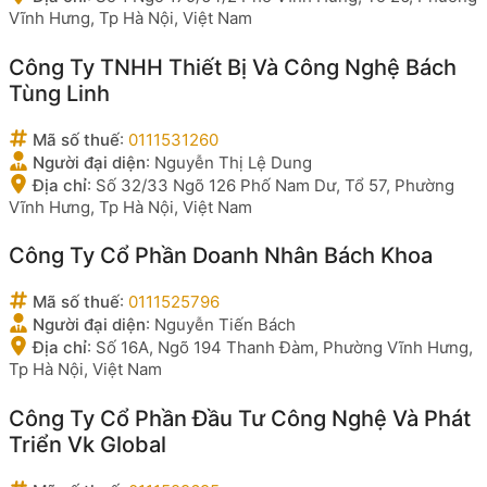
Vĩnh Hưng, Tp Hà Nội, Việt Nam
Công Ty TNHH Thiết Bị Và Công Nghệ Bách
Tùng Linh
Mã số thuế
:
0111531260
Người đại diện
:
Nguyễn Thị Lệ Dung
Địa chỉ
:
Số 32/33 Ngõ 126 Phố Nam Dư, Tổ 57, Phường
Vĩnh Hưng, Tp Hà Nội, Việt Nam
Công Ty Cổ Phần Doanh Nhân Bách Khoa
Mã số thuế
:
0111525796
Người đại diện
:
Nguyễn Tiến Bách
Địa chỉ
:
Số 16A, Ngõ 194 Thanh Đàm, Phường Vĩnh Hưng,
Tp Hà Nội, Việt Nam
Công Ty Cổ Phần Đầu Tư Công Nghệ Và Phát
Triển Vk Global