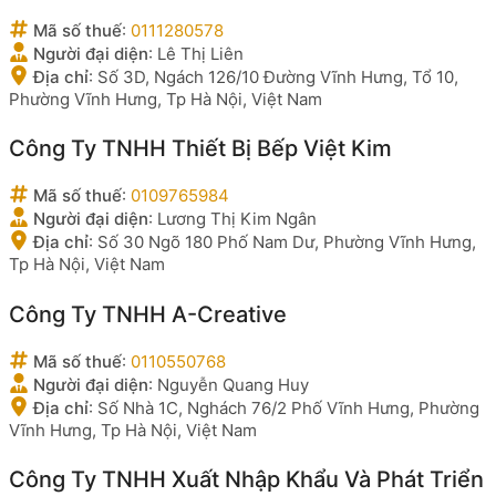
Mã số thuế
:
0111280578
Người đại diện
:
Lê Thị Liên
Địa chỉ
:
Số 3D, Ngách 126/10 Đường Vĩnh Hưng, Tổ 10,
Phường Vĩnh Hưng, Tp Hà Nội, Việt Nam
Công Ty TNHH Thiết Bị Bếp Việt Kim
Mã số thuế
:
0109765984
Người đại diện
:
Lương Thị Kim Ngân
Địa chỉ
:
Số 30 Ngõ 180 Phố Nam Dư, Phường Vĩnh Hưng,
Tp Hà Nội, Việt Nam
Công Ty TNHH A-Creative
Mã số thuế
:
0110550768
Người đại diện
:
Nguyễn Quang Huy
Địa chỉ
:
Số Nhà 1C, Nghách 76/2 Phố Vĩnh Hưng, Phường
Vĩnh Hưng, Tp Hà Nội, Việt Nam
Công Ty TNHH Xuất Nhập Khẩu Và Phát Triển