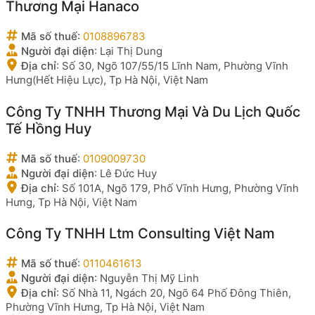
Thương Mại Hanaco
Mã số thuế
:
0108896783
Người đại diện
:
Lại Thị Dung
Địa chỉ
:
Số 30, Ngõ 107/55/15 Lĩnh Nam, Phường Vĩnh
Hưng(Hết Hiệu Lực), Tp Hà Nội, Việt Nam
Công Ty TNHH Thương Mại Và Du Lịch Quốc
Tế Hồng Huy
Mã số thuế
:
0109009730
Người đại diện
:
Lê Đức Huy
Địa chỉ
:
Số 101A, Ngõ 179, Phố Vĩnh Hưng, Phường Vĩnh
Hưng, Tp Hà Nội, Việt Nam
Công Ty TNHH Ltm Consulting Việt Nam
Mã số thuế
:
0110461613
Người đại diện
:
Nguyễn Thị Mỹ Linh
Địa chỉ
:
Số Nhà 11, Ngách 20, Ngõ 64 Phố Đông Thiên,
Phường Vĩnh Hưng, Tp Hà Nội, Việt Nam