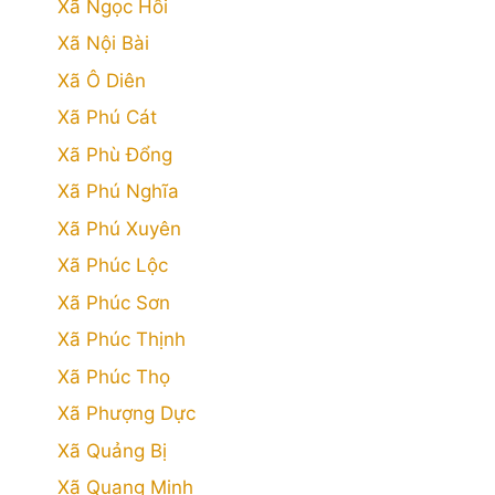
Xã Ngọc Hồi
Xã Nội Bài
Xã Ô Diên
Xã Phú Cát
Xã Phù Đổng
Xã Phú Nghĩa
Xã Phú Xuyên
Xã Phúc Lộc
Xã Phúc Sơn
Xã Phúc Thịnh
Xã Phúc Thọ
Xã Phượng Dực
Xã Quảng Bị
Xã Quang Minh