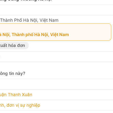
Thành Phố Hà Nội, Việt Nam
à Nội, Thành phố Hà Nội, Việt Nam
xuất hóa đơn
g
ông tin này?
Quận Thanh Xuân
nh, đơn vị sự nghiệp