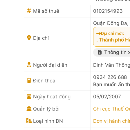
Mã số thuế
0102154993
Quận Đống Đa, 
Địa chỉ mới:
Địa chỉ
, Thành phố H
Thông tin 
Người đại diện
Đinh Văn Thôn
0934 226 688
Điện thoại
Bạn muốn ẩn th
Ngày hoạt động
05/02/2007
Quản lý bởi
Chi cục Thuế 
Loại hình DN
Đơn vị hành chí