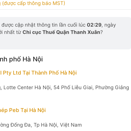
 (được cấp thông báo MST)
được cập nhật thông tin lần cuối lúc
02:29
, ngày
ới nhất từ
Chi cục Thuế Quận Thanh Xuân
?
ành phố Hà Nội
l Pty Ltd Tại Thành Phố Hà Nội
, Lotte Center Hà Nội, 54 Phố Liễu Giai, Phường Giảng
ép Peb Tại Hà Nội
ường Đống Đa, Tp Hà Nội, Việt Nam