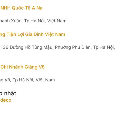
 TNHH Quốc Tế A Na
anh Xuân, Tp Hà Nội, Việt Nam
g Tiện Lợi Gia Đình Việt Nam
ố 136 Đường Hồ Tùng Mậu, Phường Phú Diễn, Tp Hà Nội,
Chi Nhánh Giảng Võ
g Võ, Tp Hà Nội, Việt Nam
p nhật
tdeco