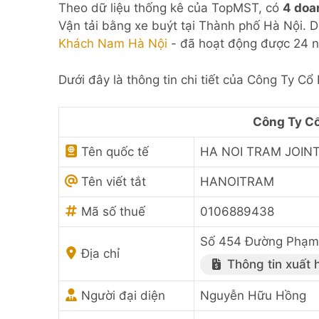
Theo dữ liệu thống kê của TopMST, có
4 doa
Vận tải bằng xe buýt tại Thành phố Hà Nội. 
Khách Nam Hà Nội
- đã hoạt động được 24 n
Dưới đây là thông tin chi tiết của Công Ty C
Công Ty Cổ
Tên quốc tế
HA NOI TRAM JOIN
Tên viết tắt
HANOITRAM
Mã số thuế
0106889438
Số 454 Đường Phạm 
Địa chỉ
Thông tin xuất 
Người đại diện
Nguyễn Hữu Hồng