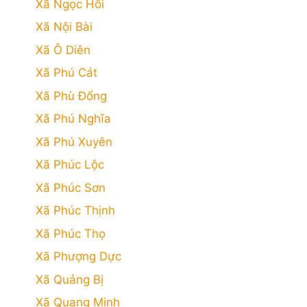
Xã Ngọc Hồi
Xã Nội Bài
Xã Ô Diên
Xã Phú Cát
Xã Phù Đổng
Xã Phú Nghĩa
Xã Phú Xuyên
Xã Phúc Lộc
Xã Phúc Sơn
Xã Phúc Thịnh
Xã Phúc Thọ
Xã Phượng Dực
Xã Quảng Bị
Xã Quang Minh