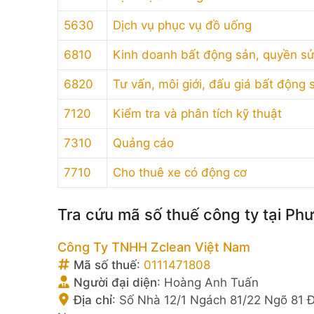
5630
Dịch vụ phục vụ đồ uống
6810
Kinh doanh bất động sản, quyền sử
6820
Tư vấn, môi giới, đấu giá bất động
7120
Kiểm tra và phân tích kỹ thuật
7310
Quảng cáo
7710
Cho thuê xe có động cơ
Tra cứu mã số thuế công ty tại P
Công Ty TNHH Zclean Việt Nam
Mã số thuế
:
0111471808
Người đại diện
:
Hoàng Anh Tuấn
Địa chỉ
:
Số Nhà 12/1 Ngách 81/22 Ngõ 81 