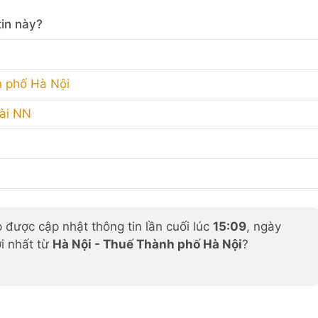
in này?
h phố Hà Nội
oài NN
được cập nhật thông tin lần cuối lúc
15:09
, ngày
i nhất từ
Hà Nội - Thuế Thành phố Hà Nội
?