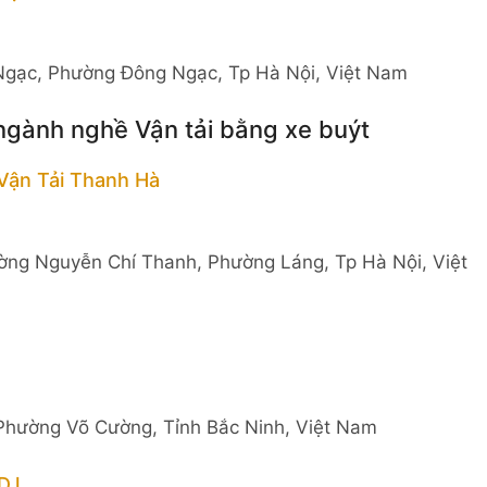
Ngạc, Phường Đông Ngạc, Tp Hà Nội, Việt Nam
ngành nghề Vận tải bằng xe buýt
Vận Tải Thanh Hà
ờng Nguyễn Chí Thanh, Phường Láng, Tp Hà Nội, Việt
Phường Võ Cường, Tỉnh Bắc Ninh, Việt Nam
.l