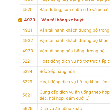
4520
Bảo dưỡng, sửa chữa ô tô và xe có
4920
Vận tải bằng xe buýt
4931
Vận tải hành khách đường bộ trong n
4932
Vận tải hành khách đường bộ khác
4933
Vận tải hàng hóa bằng đường bộ
5221
Hoạt động dịch vụ hỗ trợ trực tiếp
5224
Bốc xếp hàng hóa
5229
Hoạt động dịch vụ hỗ trợ khác liên 
Cung cấp dịch vụ ăn uống theo hợp
5621
tiệc, hội họp, đám cưới...)
5629
Dịch vụ ăn uống khác