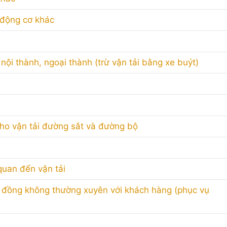
 động cơ khác
ội thành, ngoại thành (trừ vận tải bằng xe buýt)
 cho vận tải đường sắt và đường bộ
quan đến vận tải
 đồng không thường xuyên với khách hàng (phục vụ