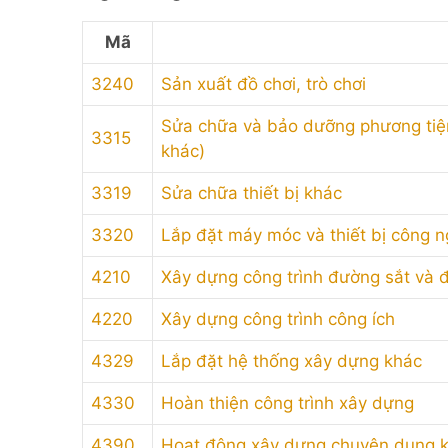
Mã
3240
Sản xuất đồ chơi, trò chơi
Sửa chữa và bảo dưỡng phương tiện 
3315
khác)
3319
Sửa chữa thiết bị khác
3320
Lắp đặt máy móc và thiết bị công n
4210
Xây dựng công trình đường sắt và 
4220
Xây dựng công trình công ích
4329
Lắp đặt hệ thống xây dựng khác
4330
Hoàn thiện công trình xây dựng
4390
Hoạt động xây dựng chuyên dụng 