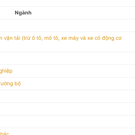
Ngành
vận tải (trừ ô tô, mô tô, xe máy và xe có động cơ
ghiệp
đường bộ
khác