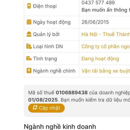
0437 577 489
Điện thoại
Bạn muốn ẩn thông t
Ngày hoạt động
26/06/2015
Quản lý bởi
Hà Nội - Thuế Thàn
Loại hình DN
Công ty cổ phần ng
Tình trạng
Đang hoạt động
Ngành nghề chính
Vận tải bằng xe buýt
Mã số thuế
0106889438
của doanh nghiệp 
01/08/2025
. Bạn muốn kiểm tra dữ liệu mớ
Cập nhật
Ngành nghề kinh doanh