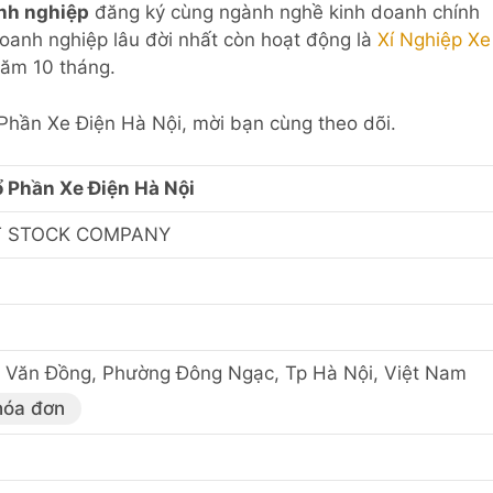
nh nghiệp
đăng ký cùng ngành nghề kinh doanh chính
Doanh nghiệp lâu đời nhất còn hoạt động là
Xí Nghiệp Xe
ăm 10 tháng.
ổ Phần Xe Điện Hà Nội, mời bạn cùng theo dõi.
 Phần Xe Điện Hà Nội
T STOCK COMPANY
Văn Đồng, Phường Đông Ngạc, Tp Hà Nội, Việt Nam
hóa đơn