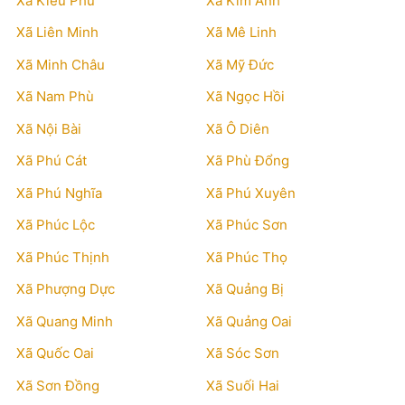
Xã Kiều Phú
Xã Kim Anh
Xã Liên Minh
Xã Mê Linh
Xã Minh Châu
Xã Mỹ Đức
Xã Nam Phù
Xã Ngọc Hồi
Xã Nội Bài
Xã Ô Diên
Xã Phú Cát
Xã Phù Đổng
Xã Phú Nghĩa
Xã Phú Xuyên
Xã Phúc Lộc
Xã Phúc Sơn
Xã Phúc Thịnh
Xã Phúc Thọ
Xã Phượng Dực
Xã Quảng Bị
Xã Quang Minh
Xã Quảng Oai
Xã Quốc Oai
Xã Sóc Sơn
Xã Sơn Đồng
Xã Suối Hai