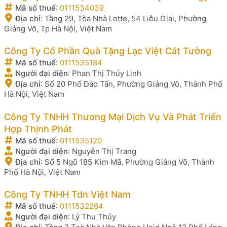
Mã số thuế
:
0111534039
Địa chỉ
:
Tầng 29, Tòa Nhà Lotte, 54 Liễu Giai, Phường
Giảng Võ, Tp Hà Nội, Việt Nam
Công Ty Cổ Phần Quà Tặng Lạc Việt Cát Tường
Mã số thuế
:
0111535184
Người đại diện
:
Phan Thị Thúy Linh
Địa chỉ
:
Số 20 Phố Đào Tấn, Phường Giảng Võ, Thành Phố
Hà Nội, Việt Nam
Công Ty TNHH Thương Mại Dịch Vụ Và Phát Triển
Hợp Thịnh Phát
Mã số thuế
:
0111535120
Người đại diện
:
Nguyễn Thị Trang
Địa chỉ
:
Số 5 Ngõ 185 Kim Mã, Phường Giảng Võ, Thành
Phố Hà Nội, Việt Nam
Công Ty TNHH Tdn Việt Nam
Mã số thuế
:
0111532264
Người đại diện
:
Lý Thu Thủy