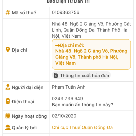
Báo Điện Tử Dân Trí
0109363756
Mã số thuế
Nhà 48, Ngõ 2 Giảng Võ, Phường Cát
Linh, Quận Đống Đa, Thành Phố Hà
Nội, Việt Nam
Địa chỉ mới:
Địa chỉ
Nhà 48, Ngõ 2 Giảng Võ, Phường
Giảng Võ, Thành phố Hà Nội,
Việt Nam
Thông tin xuất hóa đơn
Phạm Tuấn Anh
Người đại diện
0243 736 649
Điện thoại
Bạn muốn ẩn thông tin này?
02/10/2020
Ngày hoạt động
Chi cục Thuế Quận Đống Đa
Quản lý bởi