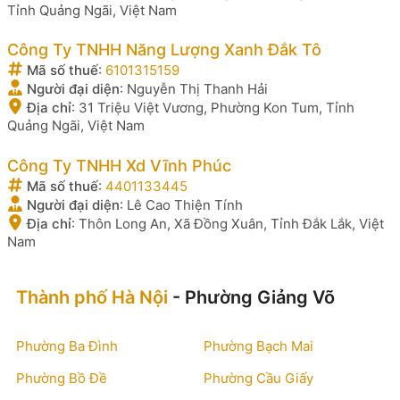
Tỉnh Quảng Ngãi, Việt Nam
Công Ty TNHH Năng Lượng Xanh Đắk Tô
Mã số thuế
:
6101315159
Người đại diện
:
Nguyễn Thị Thanh Hải
Địa chỉ
:
31 Triệu Việt Vương, Phường Kon Tum, Tỉnh
Quảng Ngãi, Việt Nam
Công Ty TNHH Xd Vĩnh Phúc
Mã số thuế
:
4401133445
Người đại diện
:
Lê Cao Thiện Tính
Địa chỉ
:
Thôn Long An, Xã Đồng Xuân, Tỉnh Đắk Lắk, Việt
Nam
Thành phố Hà Nội
- Phường Giảng Võ
Phường Ba Đình
Phường Bạch Mai
Phường Bồ Đề
Phường Cầu Giấy