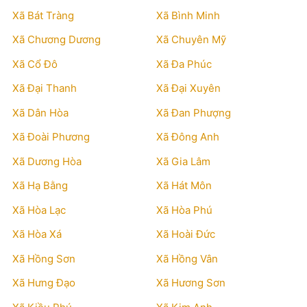
Xã Bát Tràng
Xã Bình Minh
Xã Chương Dương
Xã Chuyên Mỹ
Xã Cổ Đô
Xã Đa Phúc
Xã Đại Thanh
Xã Đại Xuyên
Xã Dân Hòa
Xã Đan Phượng
Xã Đoài Phương
Xã Đông Anh
Xã Dương Hòa
Xã Gia Lâm
Xã Hạ Bằng
Xã Hát Môn
Xã Hòa Lạc
Xã Hòa Phú
Xã Hòa Xá
Xã Hoài Đức
Xã Hồng Sơn
Xã Hồng Vân
Xã Hưng Đạo
Xã Hương Sơn