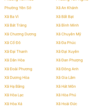
Phường Yên Sở
Xã An Khánh
Xã Ba Vì
Xã Bất Bạt
Xã Bát Tràng
Xã Bình Minh
Xã Chương Dương
Xã Chuyên Mỹ
Xã Cổ Đô
Xã Đa Phúc
Xã Đại Thanh
Xã Đại Xuyên
Xã Dân Hòa
Xã Đan Phượng
Xã Đoài Phương
Xã Đông Anh
Xã Dương Hòa
Xã Gia Lâm
Xã Hạ Bằng
Xã Hát Môn
Xã Hòa Lạc
Xã Hòa Phú
Xã Hòa Xá
Xã Hoài Đức