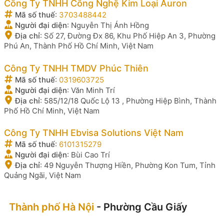
Công Ty TNHH Công Nghệ Kim Loại Auron
Mã số thuế
:
3703488442
Người đại diện
:
Nguyễn Thị Ánh Hồng
Địa chỉ
:
Số 27, Đường Đx 86, Khu Phố Hiệp An 3, Phường
Phú An, Thành Phố Hồ Chí Minh, Việt Nam
Công Ty TNHH TMDV Phúc Thiên
Mã số thuế
:
0319603725
Người đại diện
:
Văn Minh Trí
Địa chỉ
:
585/12/18 Quốc Lộ 13 , Phường Hiệp Bình, Thành
Phố Hồ Chí Minh, Việt Nam
Công Ty TNHH Ebvisa Solutions Việt Nam
Mã số thuế
:
6101315279
Người đại diện
:
Bùi Cao Trí
Địa chỉ
:
49 Nguyễn Thượng Hiền, Phường Kon Tum, Tỉnh
Quảng Ngãi, Việt Nam
Thành phố Hà Nội
- Phường Cầu Giấy