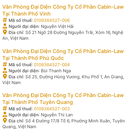
Văn Phòng Đại Diện Công Ty Cổ Phần Cabin-Law
Tại Thành Phố Vinh
Mã số thuế
:
0109364527-006
Người đại diện
:
Nguyễn Việt Hải
Địa chỉ
:
Số 21 Ngõ 28 Đường Nguyễn Trãi, Xóm 16, Nghệ
An, Việt Nam
Văn Phòng Đại Diện Công Ty Cổ Phần Cabin-Law
Tại Thành Phố Phú Quốc
Mã số thuế
:
0109364527-004
Người đại diện
:
Bùi Thanh Nga
Địa chỉ
:
Số 25, Đường Hùng Vương, Khu Phố 1, An Giang,
Việt Nam
Văn Phòng Đại Diện Công Ty Cổ Phần Cabin-Law
Tại Thành Phố Tuyên Quang
Mã số thuế
:
0109364527-003
Người đại diện
:
Nguyễn Thị Lan
Địa chỉ
:
Số 4 Đường 17/8 Tổ 6, Phường Minh Xuân, Tuyên
Quang, Việt Nam