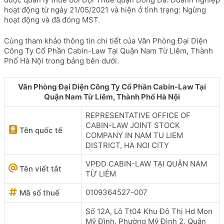
hoạt động từ ngày 21/05/2021 và hiện ở tình trạng: Ngừng
hoạt động và đã đóng MST.
Cùng tham khảo thông tin chi tiết của Văn Phòng Đại Diện
Công Ty Cổ Phần Cabin-Law Tại Quận Nam Từ Liêm, Thành
Phố Hà Nội trong bảng bên dưới.
Văn Phòng Đại Diện Công Ty Cổ Phần Cabin-Law Tại
Quận Nam Từ Liêm, Thành Phố Hà Nội
REPRESENTATIVE OFFICE OF
CABIN-LAW JOINT STOCK
Tên quốc tế
COMPANY IN NAM TU LIEM
DISTRICT, HA NOI CITY
VPĐD CABIN-LAW TẠI QUẬN NAM
Tên viết tắt
TỪ LIÊM
0109364527-007
Mã số thuế
Số 12A, Lô Tt04 Khu Đô Thị Hd Mon
Mỹ Đình, Phường Mỹ Đình 2, Quận