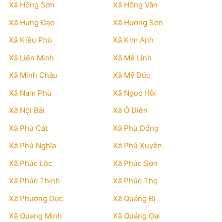
Xã Hồng Sơn
Xã Hồng Vân
Xã Hưng Đạo
Xã Hương Sơn
Xã Kiều Phú
Xã Kim Anh
Xã Liên Minh
Xã Mê Linh
Xã Minh Châu
Xã Mỹ Đức
Xã Nam Phù
Xã Ngọc Hồi
Xã Nội Bài
Xã Ô Diên
Xã Phú Cát
Xã Phù Đổng
Xã Phú Nghĩa
Xã Phú Xuyên
Xã Phúc Lộc
Xã Phúc Sơn
Xã Phúc Thịnh
Xã Phúc Thọ
Xã Phượng Dực
Xã Quảng Bị
Xã Quang Minh
Xã Quảng Oai