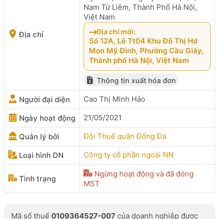
Nam Từ Liêm, Thành Phố Hà Nội,
Việt Nam
Địa chỉ mới:
Địa chỉ
Số 12A, Lô Tt04 Khu Đô Thị Hd
Mon Mỹ Đình, Phường Cầu Giấy,
Thành phố Hà Nội, Việt Nam
Thông tin xuất hóa đơn
Cao Thị Minh Hảo
Người đại diện
21/05/2021
Ngày hoạt động
Đội Thuế quận Đống Đa
Quản lý bởi
Công ty cổ phần ngoài NN
Loại hình DN
Ngừng hoạt động và đã đóng
Tình trạng
MST
Mã số thuế
0109364527-007
của doanh nghiệp được