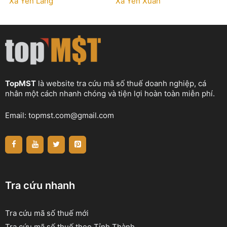
Xã Yên Lãng
Xã Yên Xuân
TopMST
là website tra cứu mã số thuế doanh nghiệp, cá
nhân một cách nhanh chóng và tiện lợi hoàn toàn miễn phí.
Email:
topmst.com@gmail.com
Tra cứu nhanh
Tra cứu mã số thuế mới
Tra cứu mã số thuế theo Tỉnh Thành