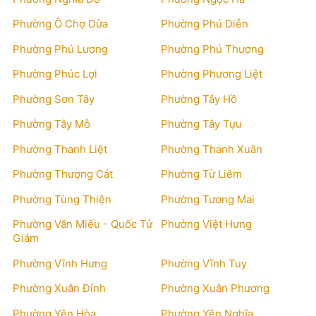
Phường Ô Chợ Dừa
Phường Phú Diễn
Phường Phú Lương
Phường Phú Thượng
Phường Phúc Lợi
Phường Phương Liệt
Phường Sơn Tây
Phường Tây Hồ
Phường Tây Mỗ
Phường Tây Tựu
Phường Thanh Liệt
Phường Thanh Xuân
Phường Thượng Cát
Phường Từ Liêm
Phường Tùng Thiện
Phường Tương Mai
Phường Văn Miếu - Quốc Tử
Phường Việt Hưng
Giám
Phường Vĩnh Hưng
Phường Vĩnh Tuy
Phường Xuân Đỉnh
Phường Xuân Phương
Phường Yên Hòa
Phường Yên Nghĩa