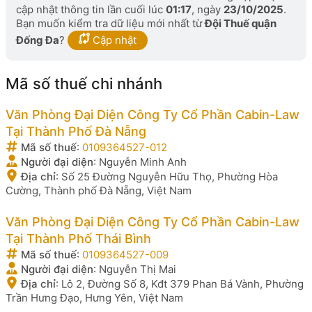
cập nhật thông tin lần cuối lúc
01:17
, ngày
23/10/2025
.
Bạn muốn kiểm tra dữ liệu mới nhất từ
Đội Thuế quận
Đống Đa
?
Cập nhật
Mã số thuế chi nhánh
Văn Phòng Đại Diện Công Ty Cổ Phần Cabin-Law
Tại Thành Phố Đà Nẵng
Mã số thuế
:
0109364527-012
Người đại diện
:
Nguyễn Minh Anh
Địa chỉ
:
Số 25 Đường Nguyễn Hữu Thọ, Phường Hòa
Cường, Thành phố Đà Nẵng, Việt Nam
Văn Phòng Đại Diện Công Ty Cổ Phần Cabin-Law
Tại Thành Phố Thái Bình
Mã số thuế
:
0109364527-009
Người đại diện
:
Nguyễn Thị Mai
Địa chỉ
:
Lô 2, Đường Số 8, Kđt 379 Phan Bá Vành, Phường
Trần Hưng Đạo, Hưng Yên, Việt Nam