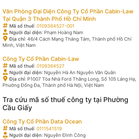
Văn Phòng Đại Diện Công Ty Cổ Phần Cabin-Law
Tại Quận 3 Thành Phố Hồ Chí Minh
Mã số thuế
:
0109364527-001
Người đại diện
:
Phạm Hoàng Nam
Địa chỉ
:
46/4 Cách Mạng Tháng Tám, Thành phố Hồ Chí
Minh, Việt Nam
Công Ty Cổ Phần Cabin-Law
Mã số thuế
:
0109364527
Người đại diện
:
Nguyễn Hà An Nguyễn Văn Quân
Địa chỉ
:
P1007 Tòa Nhà Ford Thăng Long, Số 105 Láng Hạ,
Phường Đống Đa, Thành phố Hà Nội, Việt Nam
Tra cứu mã số thuế công ty tại Phường
Cầu Giấy
Công Ty Cổ Phần Data Ocean
Mã số thuế
:
0111541519
Người đại diện
:
Nguyễn Đình Công