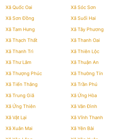
Xã Quốc Oai
Xã Sóc Sơn
Xã Sơn Đồng
Xã Suối Hai
Xã Tam Hưng
Xã Tây Phương
Xã Thạch Thất
Xã Thanh Oai
Xã Thanh Trì
Xã Thiên Lộc
Xã Thư Lâm
Xã Thuận An
Xã Thượng Phúc
Xã Thường Tín
Xã Tiến Thắng
Xã Trần Phú
Xã Trung Giã
Xã Ứng Hòa
Xã Ứng Thiên
Xã Vân Đình
Xã Vật Lại
Xã Vĩnh Thanh
Xã Xuân Mai
Xã Yên Bài