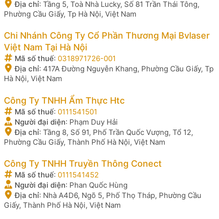
Địa chỉ
:
Tầng 5, Toà Nhà Lucky, Số 81 Trần Thái Tông,
Phường Cầu Giấy, Tp Hà Nội, Việt Nam
Chi Nhánh Công Ty Cổ Phần Thương Mại Bvlaser
Việt Nam Tại Hà Nội
Mã số thuế
:
0318971726-001
Địa chỉ
:
417A Đường Nguyễn Khang, Phường Cầu Giấy, Tp
Hà Nội, Việt Nam
Công Ty TNHH Ẩm Thực Htc
Mã số thuế
:
0111541501
Người đại diện
:
Phạm Duy Hải
Địa chỉ
:
Tầng 8, Số 91, Phố Trần Quốc Vượng, Tổ 12,
Phường Cầu Giấy, Thành Phố Hà Nội, Việt Nam
Công Ty TNHH Truyền Thông Conect
Mã số thuế
:
0111541452
Người đại diện
:
Phan Quốc Hùng
Địa chỉ
:
Nhà A4D6, Ngõ 5, Phố Thọ Tháp, Phường Cầu
Giấy, Thành Phố Hà Nội, Việt Nam